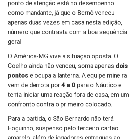
ponto de atenção está no desempenho
como mandante, já que o Bernô venceu
apenas duas vezes em casa nesta edição,
número que contrasta com a boa sequência
geral.
O América-MG vive a situação oposta. O
Coelho ainda não venceu, soma apenas
dois
pontos
e ocupa a lanterna. A equipe mineira
vem de derrota por
4 a 0
para o Náutico e
tenta iniciar uma reação fora de casa, em um
confronto contra o primeiro colocado.
Para a partida, o São Bernardo não terá
Foguinho, suspenso pelo terceiro cartão
amarelo, além de jogadores entregues ao