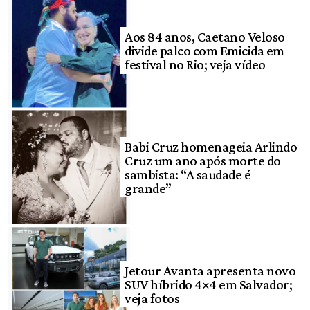
Aos 84 anos, Caetano Veloso
divide palco com Emicida em
festival no Rio; veja vídeo
Babi Cruz homenageia Arlindo
Cruz um ano após morte do
sambista: “A saudade é
grande”
Jetour Avanta apresenta novo
SUV híbrido 4×4 em Salvador;
veja fotos