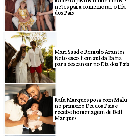
Roberto Justus reúne filhos e
netos para comemorar o Dia
dos Pais
Mari Saad e Romulo Arantes
Neto escolhem sul da Bahia
para descansar no Dia dos Pais
Rafa Marques posa com Malu
no primeiro Dia dos Pais e
recebe homenagem de Bell
Marques