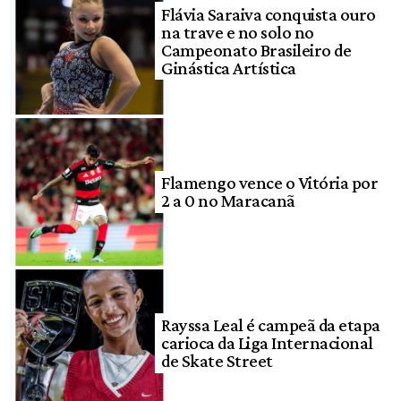
Flávia Saraiva conquista ouro
na trave e no solo no
Campeonato Brasileiro de
Ginástica Artística
Flamengo vence o Vitória por
2 a 0 no Maracanã
Rayssa Leal é campeã da etapa
carioca da Liga Internacional
de Skate Street