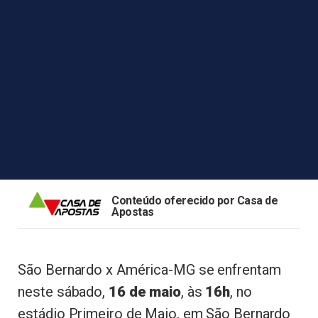
Conteúdo oferecido por Casa de
Apostas
São Bernardo x América-MG se enfrentam
neste sábado,
16 de maio
, às
16h
, no
estádio Primeiro de Maio, em São Bernardo