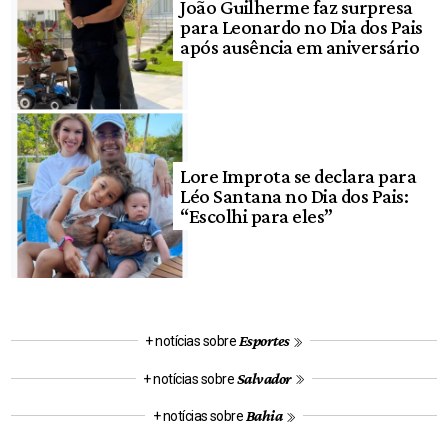
João Guilherme faz surpresa
para Leonardo no Dia dos Pais
após ausência em aniversário
Lore Improta se declara para
Léo Santana no Dia dos Pais:
“Escolhi para eles”
Esportes
+ notícias sobre
Salvador
+ notícias sobre
Bahia
+ notícias sobre