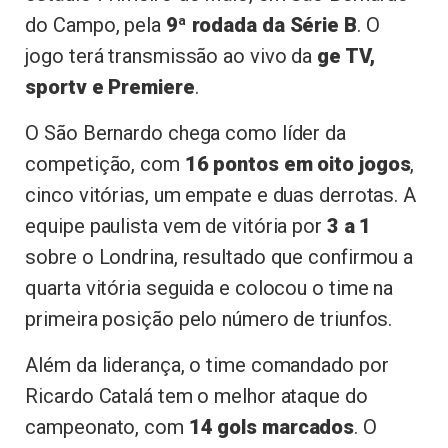
do Campo, pela
9ª rodada da Série B
. O
jogo terá transmissão ao vivo da
ge TV,
sportv e Premiere
.
O São Bernardo chega como líder da
competição, com
16 pontos em oito jogos
,
cinco vitórias, um empate e duas derrotas. A
equipe paulista vem de vitória por
3 a 1
sobre o Londrina, resultado que confirmou a
quarta vitória seguida e colocou o time na
primeira posição pelo número de triunfos.
Além da liderança, o time comandado por
Ricardo Catalá tem o melhor ataque do
campeonato, com
14 gols marcados
. O