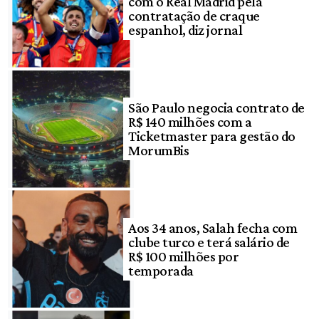
com o Real Madrid pela
contratação de craque
espanhol, diz jornal
São Paulo negocia contrato de
R$ 140 milhões com a
Ticketmaster para gestão do
MorumBis
Aos 34 anos, Salah fecha com
clube turco e terá salário de
R$ 100 milhões por
temporada