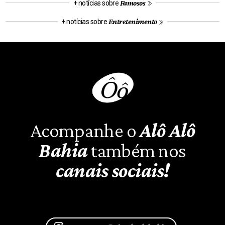
Famosos
+ notícias sobre
Entretenimento
+ notícias sobre
Acompanhe o
Alô Alô
Bahia
também nos
canais sociais!