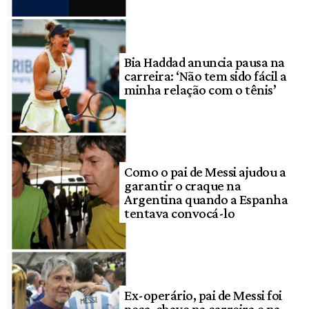
Bia Haddad anuncia pausa na
carreira: ‘Não tem sido fácil a
minha relação com o tênis’
Como o pai de Messi ajudou a
garantir o craque na
Argentina quando a Espanha
tentava convocá-lo
Ex-operário, pai de Messi foi
peça-chave na carreira e na