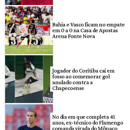
Bahia e Vasco ficam no empate
em 0 a 0 na Casa de Apostas
Arena Fonte Nova
Jogador do Coritiba cai em
fosso ao comemorar gol
anulado contra a
Chapecoense
No dia em que completa 41
anos, ex-técnico do Flamengo
comanda virada do Mônaco