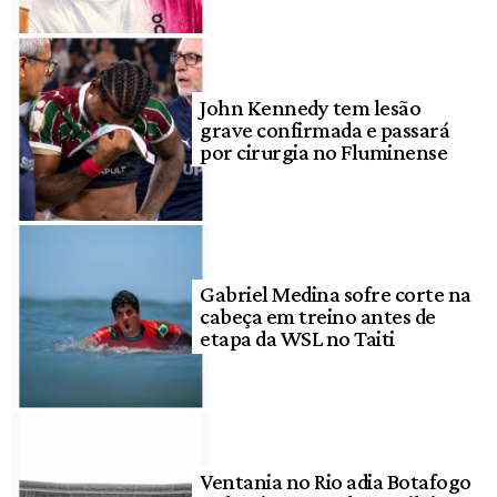
John Kennedy tem lesão
grave confirmada e passará
por cirurgia no Fluminense
Gabriel Medina sofre corte na
cabeça em treino antes de
etapa da WSL no Taiti
Ventania no Rio adia Botafogo