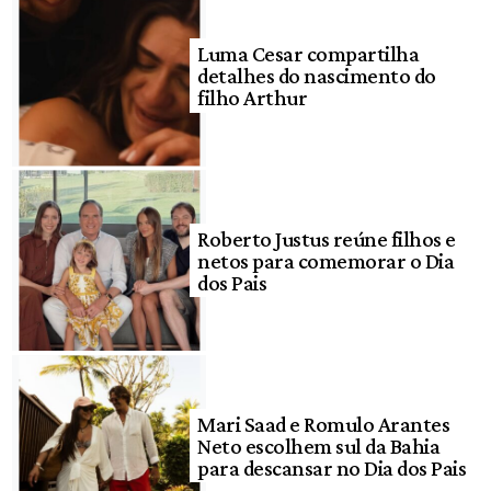
Luma Cesar compartilha
detalhes do nascimento do
filho Arthur
Roberto Justus reúne filhos e
netos para comemorar o Dia
dos Pais
Mari Saad e Romulo Arantes
Neto escolhem sul da Bahia
para descansar no Dia dos Pais