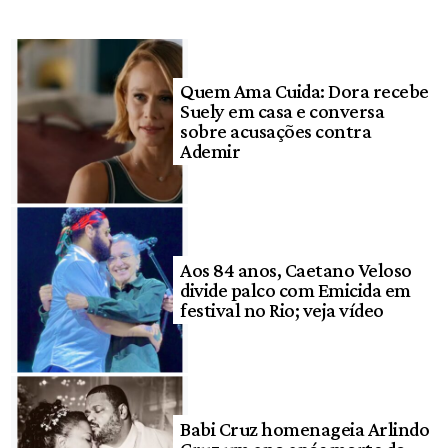
Quem Ama Cuida: Dora recebe
Suely em casa e conversa
sobre acusações contra
Ademir
Aos 84 anos, Caetano Veloso
divide palco com Emicida em
festival no Rio; veja vídeo
Babi Cruz homenageia Arlindo