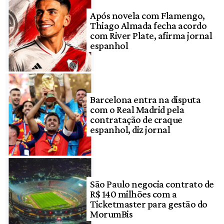
Após novela com Flamengo,
Thiago Almada fecha acordo
com River Plate, afirma jornal
espanhol
Barcelona entra na disputa
com o Real Madrid pela
contratação de craque
espanhol, diz jornal
São Paulo negocia contrato de
R$ 140 milhões com a
Ticketmaster para gestão do
MorumBis