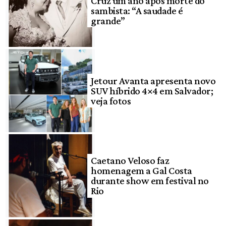
Cruz um ano após morte do
sambista: “A saudade é
grande”
Jetour Avanta apresenta novo
SUV híbrido 4×4 em Salvador;
veja fotos
Caetano Veloso faz
homenagem a Gal Costa
durante show em festival no
Rio