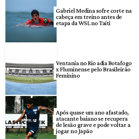
Gabriel Medina sofre corte na
cabeça em treino antes de
etapa da WSL no Taiti
Ventania no Rio adia Botafogo
x Fluminense pelo Brasileirão
Feminino
Após quase um ano afastado,
atacante baiano se recupera
de lesão grave e pode voltar a
jogar no Japão