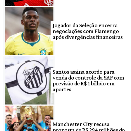
Jogador da Seleção encerra
negociações com Flamengo
após divergências financeiras
Santos assina acordo para
venda do controle da SAF com
previsão de R$ 1 bilhão em
aportes
Manchester City recusa
proposta de R$ 294 milhões do