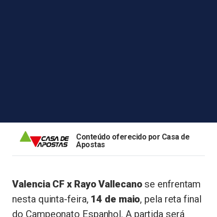
Conteúdo oferecido por Casa de
Apostas
Valencia CF x Rayo Vallecano
se enfrentam
nesta quinta-feira,
14 de maio
, pela reta final
do Campeonato Espanhol. A partida será