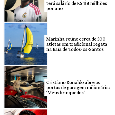
terá salário de R$ 118 milhões
por ano
Marinha reúne cerca de 500
atletas em tradicional regata
na Baía de Todos-os-Santos
Cristiano Ronaldo abre as
portas de garagem milionária:
‘Meus brinquedos’