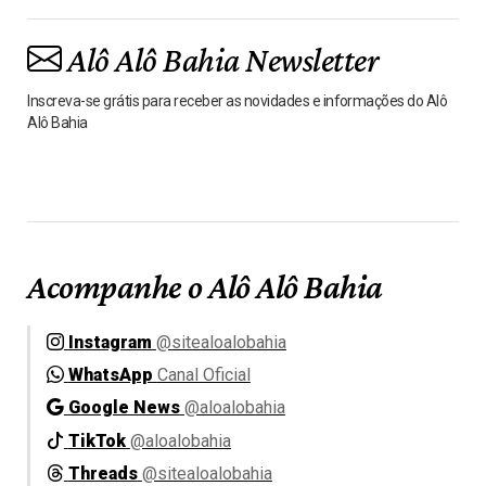
Alô Alô Bahia Newsletter
Inscreva-se grátis para receber as novidades e informações do Alô
Alô Bahia
Acompanhe o Alô Alô Bahia
Instagram
@sitealoalobahia
WhatsApp
Canal Oficial
Google News
@aloalobahia
TikTok
@aloalobahia
Threads
@sitealoalobahia