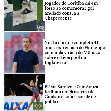
Jogador do Coritiba cai em
fosso ao comemorar gol
anulado contra a
Chapecoense
No dia em que completa 41
anos, ex-técnico do Flamengo
comanda virada do Mônaco
sobre o Liverpool na
Inglaterra
Flávia Saraiva e Caio Souza
brilham em Brasileiro de
Ginástica com recorde de
público