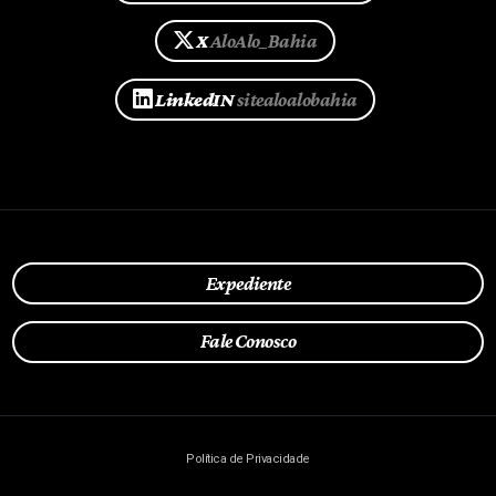
X
AloAlo_Bahia
LinkedIN
sitealoalobahia
Expediente
Fale Conosco
Política de Privacidade