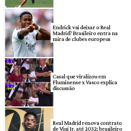
Endrick vai deixar o Real
Madrid? Brasileiro entra na
mira de clubes europeus
Casal que viralizou em
Fluminense x Vasco explica
discussão
Real Madrid renova contrato
de Vini Jr. até 2032; brasileiro