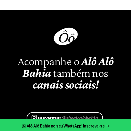
Acompanhe o
Alô Alô
Bahia
também nos
canais sociais!
Instagram
@sitealoalobahia
Alô Alô Bahia no seu WhatsApp! Inscreva-se