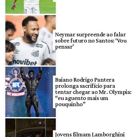
Neymar surpreende ao falar
sobre futuro no Santos: ‘Vou
pensar’
Baiano Rodrigo Pantera
prolonga sacrifício para
tentar chegar ao Mr. Olympia:
“eu aguento mais um
pouquinho”
Jovens filmam Lamborghini