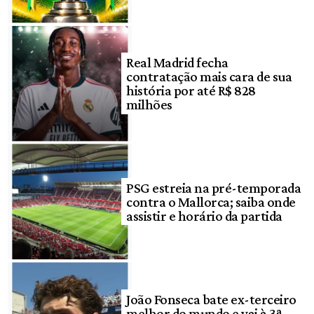
Real Madrid fecha
contratação mais cara de sua
história por até R$ 828
milhões
PSG estreia na pré-temporada
contra o Mallorca; saiba onde
assistir e horário da partida
João Fonseca bate ex-terceiro
melhor do mundo e vai à 3ª