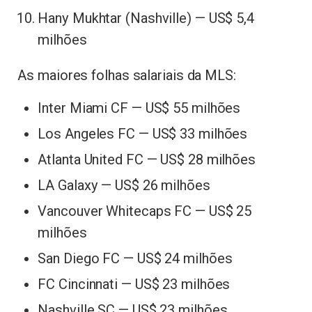
Hany Mukhtar (Nashville) — US$ 5,4
milhões
As maiores folhas salariais da MLS:
Inter Miami CF — US$ 55 milhões
Los Angeles FC — US$ 33 milhões
Atlanta United FC — US$ 28 milhões
LA Galaxy — US$ 26 milhões
Vancouver Whitecaps FC — US$ 25
milhões
San Diego FC — US$ 24 milhões
FC Cincinnati — US$ 23 milhões
Nashville SC — US$ 23 milhões