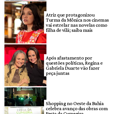
Atriz que protagonizou
Turma da Mônica nos cinemas
vai estrelar nas novelas como
filha de vilã; saiba mais
Após afastamento por
questões políticas, Regina e
Gabriela Duarte vão fazer
peça juntas
Shopping no Oeste da Bahia
celebra avanço das obras com
Festa da Cumeeira