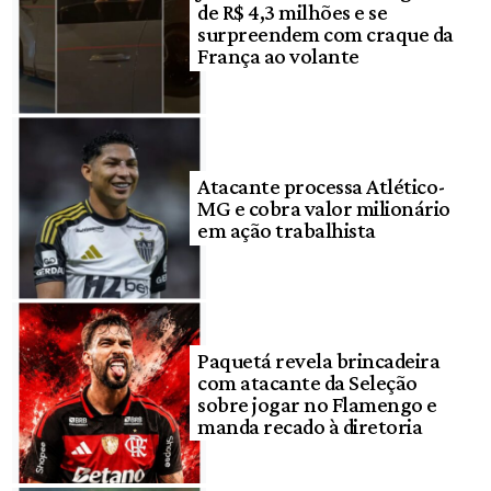
de R$ 4,3 milhões e se
surpreendem com craque da
França ao volante
Atacante processa Atlético-
MG e cobra valor milionário
em ação trabalhista
Paquetá revela brincadeira
com atacante da Seleção
sobre jogar no Flamengo e
manda recado à diretoria