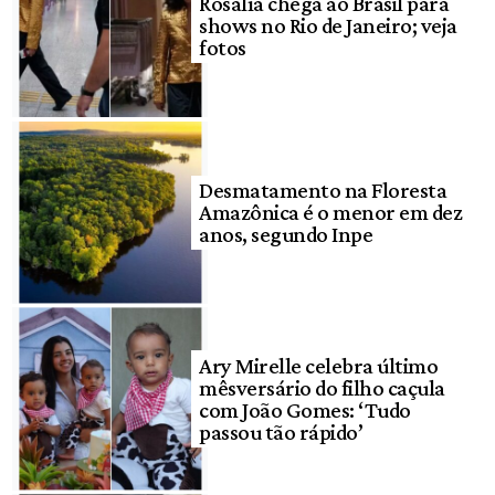
Rosalía chega ao Brasil para
shows no Rio de Janeiro; veja
fotos
Desmatamento na Floresta
Amazônica é o menor em dez
anos, segundo Inpe
Ary Mirelle celebra último
mêsversário do filho caçula
com João Gomes: ‘Tudo
passou tão rápido’