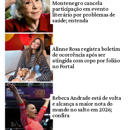
Montenegro cancela
participação em evento
literário por problemas de
saúde; entenda
Alinne Rosa registra boletim
de ocorrência após ser
atingida com copo por folião
no Fortal
Rebeca Andrade está de volta
e alcança a maior nota do
mundo no salto em 2026;
confira