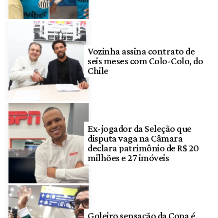
Vozinha assina contrato de
seis meses com Colo-Colo, do
Chile
Ex-jogador da Seleção que
disputa vaga na Câmara
declara patrimônio de R$ 20
milhões e 27 imóveis
Goleiro sensação da Copa é