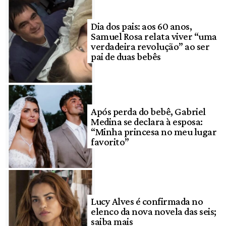
Dia dos pais: aos 60 anos,
Samuel Rosa relata viver “uma
verdadeira revolução” ao ser
pai de duas bebês
Após perda do bebê, Gabriel
Medina se declara à esposa:
“Minha princesa no meu lugar
favorito”
Lucy Alves é confirmada no
elenco da nova novela das seis;
saiba mais