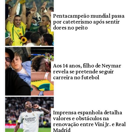
Pentacampeão mundial passa
por cateterismo após sentir
dores no peito
Aos 14 anos, filho de Neymar
revela se pretende seguir
carreira no futebol
Imprensa espanhola detalha
valores e obstáculos na
renovação entre Vini Jr. e Real
Madrid