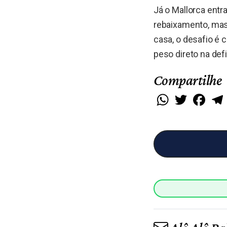
Já o Mallorca ent
rebaixamento, mas 
casa, o desafio é 
peso direto na def
Compartilhe
WhatsApp
Twitter
Faceb