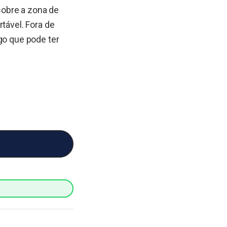
sobre a zona de
tável. Fora de
go que pode ter