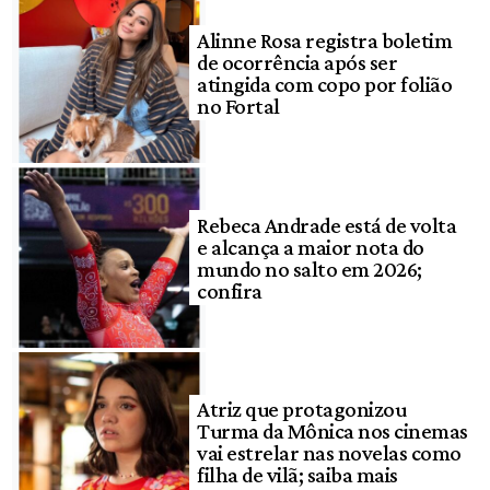
Alinne Rosa registra boletim
de ocorrência após ser
atingida com copo por folião
no Fortal
Rebeca Andrade está de volta
e alcança a maior nota do
mundo no salto em 2026;
confira
Atriz que protagonizou
Turma da Mônica nos cinemas
vai estrelar nas novelas como
filha de vilã; saiba mais