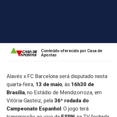
Conteúdo oferecido por Casa de
Apostas
Alavés x FC Barcelona será disputado nesta
quarta-feira,
13 de maio
, às
16h30 de
Brasília
, no Estádio de Mendizorroza, em
Vitória-Gasteiz, pela
36ª rodada do
Campeonato Espanhol
. O jogo terá
transmissão ao vivo da
ESPN
, na TV fechada,