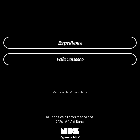
Expediente
Fale Conosco
Política de Privacidade
© Todos os direitos reservados.
2026 | Alô Alô Bahia
NBZ
Agência NBZ