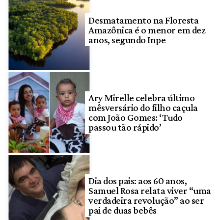
Desmatamento na Floresta
Amazônica é o menor em dez
anos, segundo Inpe
Ary Mirelle celebra último
mêsversário do filho caçula
com João Gomes: ‘Tudo
passou tão rápido’
Dia dos pais: aos 60 anos,
Samuel Rosa relata viver “uma
verdadeira revolução” ao ser
pai de duas bebês