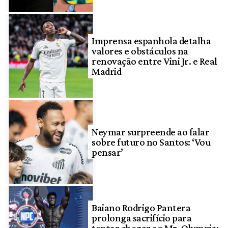
Imprensa espanhola detalha
valores e obstáculos na
renovação entre Vini Jr. e Real
Madrid
Neymar surpreende ao falar
sobre futuro no Santos: ‘Vou
pensar’
Baiano Rodrigo Pantera
prolonga sacrifício para
tentar chegar ao Mr. Olympia: