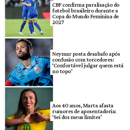
CBF confirma paralisação do
futebol brasileiro durante a
Copa do Mundo Feminina de
2027
Neymar posta desabafo após
confusão com torcedores:
‘Confortável julgar quem está
no topo’
Aos 40 anos, Marta afasta
rumores de aposentadoria:
‘Sei dos meus limites’