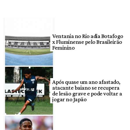
Ventania no Rio adia Botafogo
x Fluminense pelo Brasileirão
Feminino
Após quase um ano afastado,
atacante baiano se recupera
de lesão grave e pode voltar a
jogar no Japão