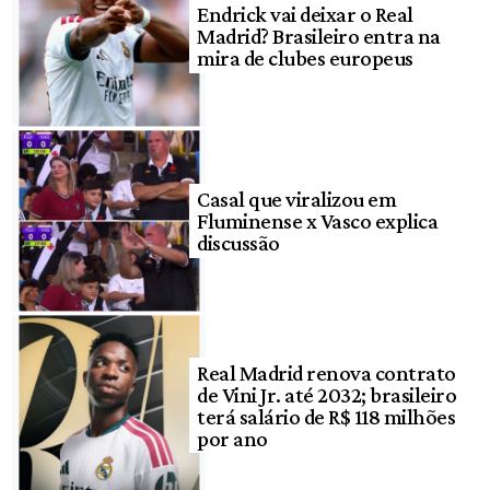
Endrick vai deixar o Real
Madrid? Brasileiro entra na
mira de clubes europeus
Casal que viralizou em
Fluminense x Vasco explica
discussão
Real Madrid renova contrato
de Vini Jr. até 2032; brasileiro
terá salário de R$ 118 milhões
por ano