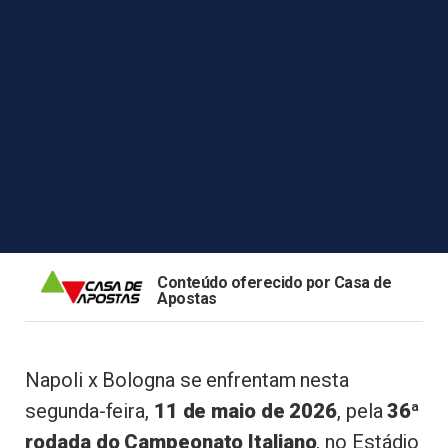
Conteúdo oferecido por Casa de
Apostas
Napoli x Bologna se enfrentam nesta
segunda-feira,
11 de maio de 2026
, pela
36ª
rodada do Campeonato Italiano
, no Estádio