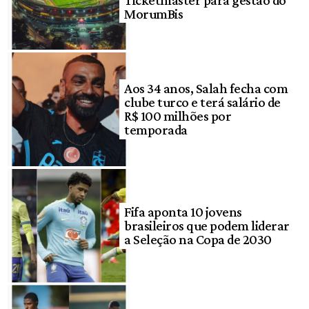
MorumBis
Aos 34 anos, Salah fecha com
clube turco e terá salário de
R$ 100 milhões por
temporada
Fifa aponta 10 jovens
brasileiros que podem liderar
a Seleção na Copa de 2030