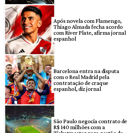
Após novela com Flamengo,
Thiago Almada fecha acordo
com River Plate, afirma jornal
espanhol
Barcelona entra na disputa
com o Real Madrid pela
contratação de craque
espanhol, diz jornal
São Paulo negocia contrato de
R$ 140 milhões com a
Ticketmaster para gestão do