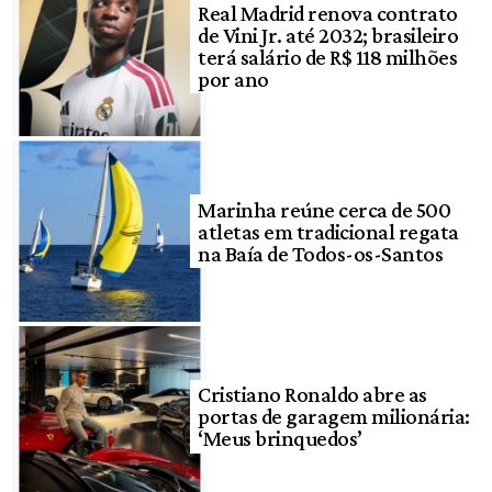
Real Madrid renova contrato
de Vini Jr. até 2032; brasileiro
terá salário de R$ 118 milhões
por ano
Marinha reúne cerca de 500
atletas em tradicional regata
na Baía de Todos-os-Santos
Cristiano Ronaldo abre as
portas de garagem milionária:
‘Meus brinquedos’