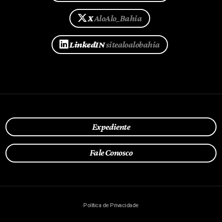
X
AloAlo_Bahia
LinkedIN
sitealoalobahia
Expediente
Fale Conosco
Política de Privacidade