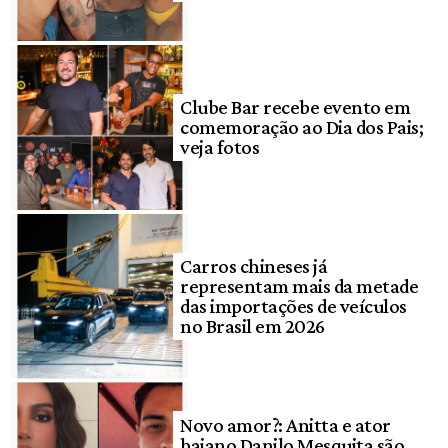
Clube Bar recebe evento em
comemoração ao Dia dos Pais;
veja fotos
Carros chineses já
representam mais da metade
das importações de veículos
no Brasil em 2026
Novo amor?: Anitta e ator
baiano Danilo Mesquita são