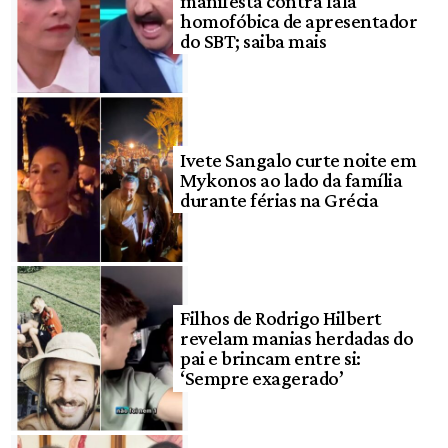
manifesta contra fala
homofóbica de apresentador
do SBT; saiba mais
Ivete Sangalo curte noite em
Mykonos ao lado da família
durante férias na Grécia
Filhos de Rodrigo Hilbert
revelam manias herdadas do
pai e brincam entre si:
‘Sempre exagerado’