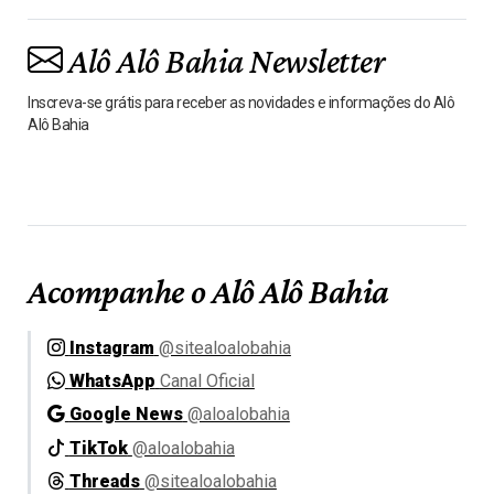
Alô Alô Bahia Newsletter
Inscreva-se grátis para receber as novidades e informações do Alô
Alô Bahia
Acompanhe o Alô Alô Bahia
Instagram
@sitealoalobahia
WhatsApp
Canal Oficial
Google News
@aloalobahia
TikTok
@aloalobahia
Threads
@sitealoalobahia