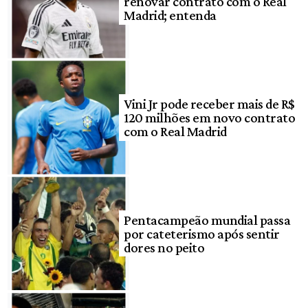
renovar contrato com o Real
Madrid; entenda
Vini Jr pode receber mais de R$
120 milhões em novo contrato
com o Real Madrid
Pentacampeão mundial passa
por cateterismo após sentir
dores no peito