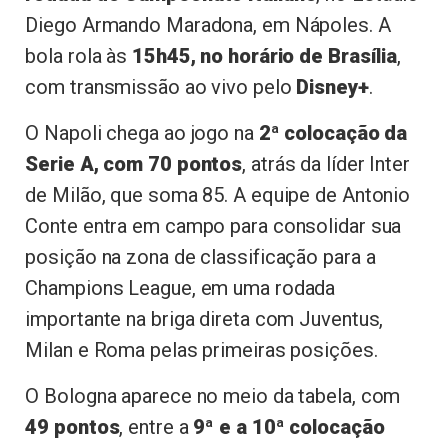
Diego Armando Maradona, em Nápoles. A
bola rola às
15h45, no horário de Brasília
,
com transmissão ao vivo pelo
Disney+
.
O Napoli chega ao jogo na
2ª colocação da
Serie A, com 70 pontos
, atrás da líder Inter
de Milão, que soma 85. A equipe de Antonio
Conte entra em campo para consolidar sua
posição na zona de classificação para a
Champions League, em uma rodada
importante na briga direta com Juventus,
Milan e Roma pelas primeiras posições.
O Bologna aparece no meio da tabela, com
49 pontos
, entre a
9ª e a 10ª colocação