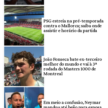
PSG estreia na pré-temporada
contra o Mallorca; saiba onde
assistir e horário da partida
João Fonseca bate ex-terceiro
melhor do mundo e vai à 3ª
rodada do Masters 1000 de
Montreal
Em meio a confusão, Neymar
mandou até beijo para esposa