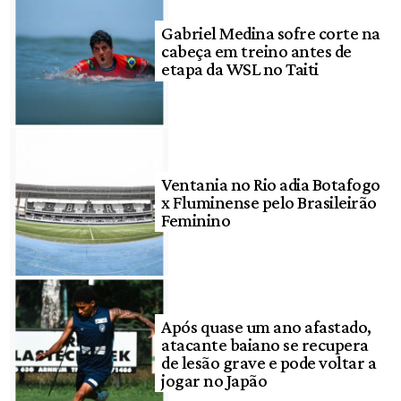
Gabriel Medina sofre corte na
cabeça em treino antes de
etapa da WSL no Taiti
Ventania no Rio adia Botafogo
x Fluminense pelo Brasileirão
Feminino
Após quase um ano afastado,
atacante baiano se recupera
de lesão grave e pode voltar a
jogar no Japão