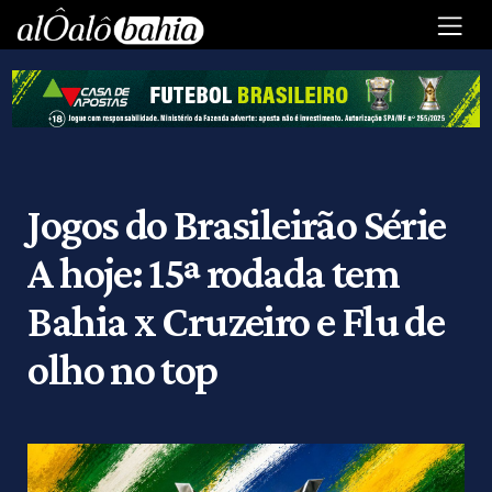
Jogos do Brasileirão Série
A hoje: 15ª rodada tem
Bahia x Cruzeiro e Flu de
olho no top