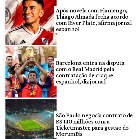
Após novela com Flamengo,
Thiago Almada fecha acordo
com River Plate, afirma jornal
espanhol
Barcelona entra na disputa
com o Real Madrid pela
contratação de craque
espanhol, diz jornal
São Paulo negocia contrato de
R$ 140 milhões com a
Ticketmaster para gestão do
MorumBis