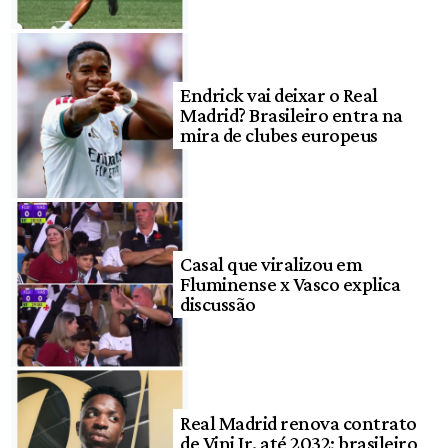
Endrick vai deixar o Real
Madrid? Brasileiro entra na
mira de clubes europeus
Casal que viralizou em
Fluminense x Vasco explica
discussão
Real Madrid renova contrato
de Vini Jr. até 2032; brasileiro