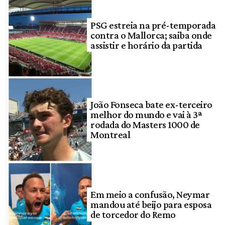
PSG estreia na pré-temporada
contra o Mallorca; saiba onde
assistir e horário da partida
João Fonseca bate ex-terceiro
melhor do mundo e vai à 3ª
rodada do Masters 1000 de
Montreal
Em meio a confusão, Neymar
mandou até beijo para esposa
de torcedor do Remo