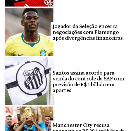
Jogador da Seleção encerra
negociações com Flamengo
após divergências financeiras
Santos assina acordo para
venda do controle da SAF com
previsão de R$ 1 bilhão em
aportes
Manchester City recusa
proposta de R$ 294 milhões do