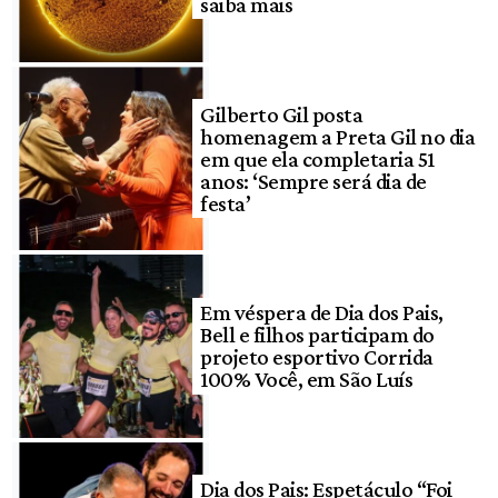
saiba mais
Gilberto Gil posta
homenagem a Preta Gil no dia
em que ela completaria 51
anos: ‘Sempre será dia de
festa’
Em véspera de Dia dos Pais,
Bell e filhos participam do
projeto esportivo Corrida
100% Você, em São Luís
Dia dos Pais: Espetáculo “Foi