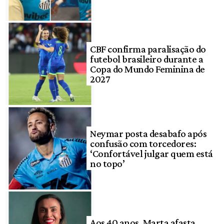
CBF confirma paralisação do
futebol brasileiro durante a
Copa do Mundo Feminina de
2027
Neymar posta desabafo após
confusão com torcedores:
‘Confortável julgar quem está
no topo’
Aos 40 anos, Marta afasta