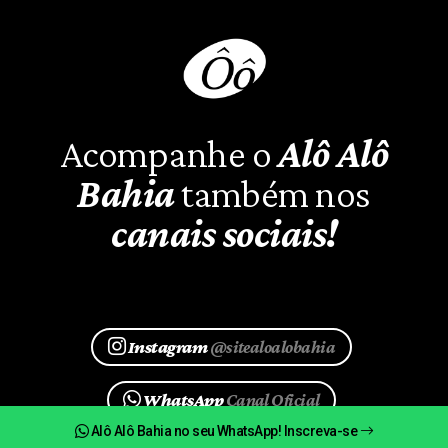
Acompanhe o
Alô Alô
Bahia
também nos
canais sociais!
Instagram
@sitealoalobahia
WhatsApp
Canal Oficial
Alô Alô Bahia no seu WhatsApp! Inscreva-se