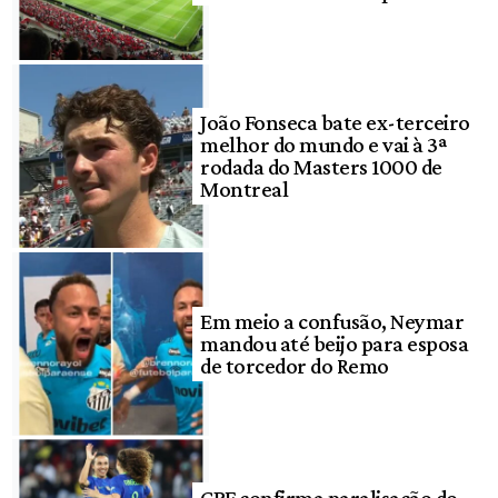
João Fonseca bate ex-terceiro
melhor do mundo e vai à 3ª
rodada do Masters 1000 de
Montreal
Em meio a confusão, Neymar
mandou até beijo para esposa
de torcedor do Remo
CBF confirma paralisação do