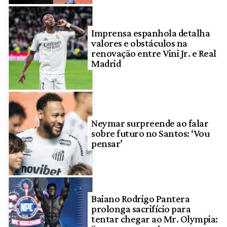
Imprensa espanhola detalha
valores e obstáculos na
renovação entre Vini Jr. e Real
Madrid
Neymar surpreende ao falar
sobre futuro no Santos: ‘Vou
pensar’
Baiano Rodrigo Pantera
prolonga sacrifício para
tentar chegar ao Mr. Olympia: