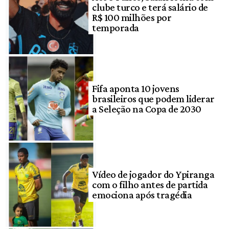
clube turco e terá salário de
R$ 100 milhões por
temporada
Fifa aponta 10 jovens
brasileiros que podem liderar
a Seleção na Copa de 2030
Vídeo de jogador do Ypiranga
com o filho antes de partida
emociona após tragédia