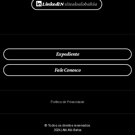
LinkedIN
sitealoalobahia
Expediente
Fale Conosco
Política de Privacidade
© Todos os direitos reservados.
2026 | Alô Alô Bahia