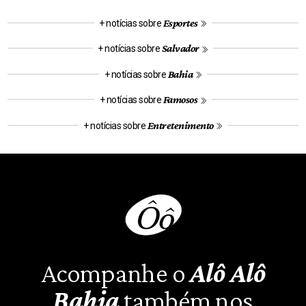
Esportes
+ notícias sobre
Salvador
+ notícias sobre
Bahia
+ notícias sobre
Famosos
+ notícias sobre
Entretenimento
+ notícias sobre
Acompanhe o
Alô Alô
Bahia
também nos