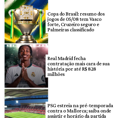
Copa do Brasil: resumo dos
jogos de 05/08 tem Vasco
forte, Cruzeiro seguro e
Palmeiras classificado
Real Madrid fecha
contratação mais cara de sua
história por até R$ 828
milhões
PSG estreia na pré-temporada
contra o Mallorca; saiba onde
assistir e horário da partida