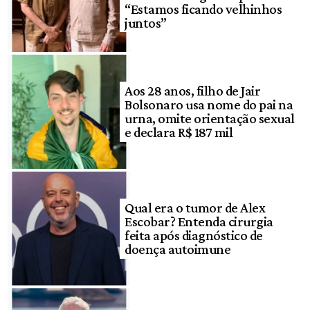
“Estamos ficando velhinhos
juntos”
Aos 28 anos, filho de Jair
Bolsonaro usa nome do pai na
urna, omite orientação sexual
e declara R$ 187 mil
Qual era o tumor de Alex
Escobar? Entenda cirurgia
feita após diagnóstico de
doença autoimune