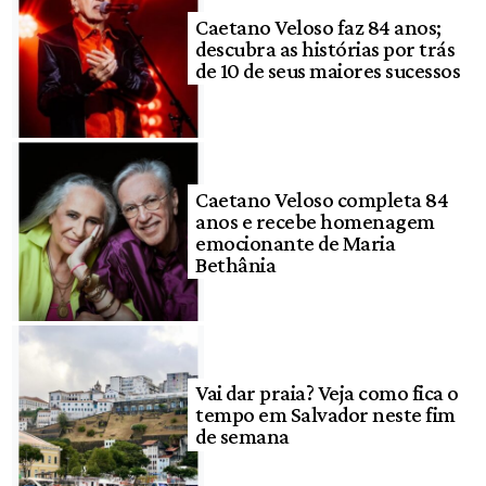
Caetano Veloso faz 84 anos;
descubra as histórias por trás
de 10 de seus maiores sucessos
Caetano Veloso completa 84
anos e recebe homenagem
emocionante de Maria
Bethânia
Vai dar praia? Veja como fica o
tempo em Salvador neste fim
de semana