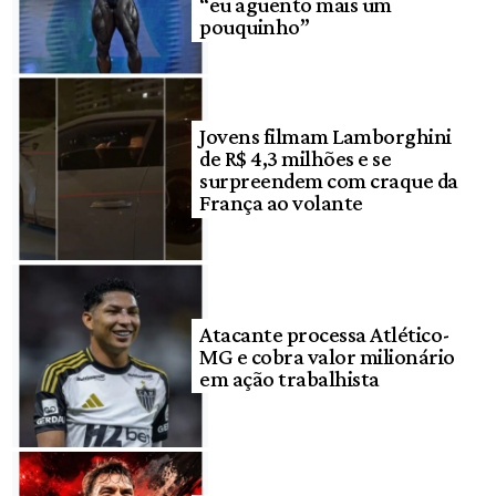
“eu aguento mais um
pouquinho”
Jovens filmam Lamborghini
de R$ 4,3 milhões e se
surpreendem com craque da
França ao volante
Atacante processa Atlético-
MG e cobra valor milionário
em ação trabalhista