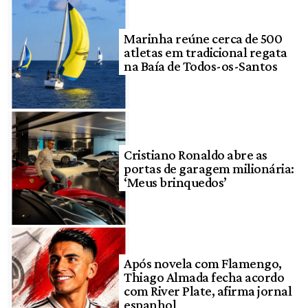
Marinha reúne cerca de 500
atletas em tradicional regata
na Baía de Todos-os-Santos
Cristiano Ronaldo abre as
portas de garagem milionária:
‘Meus brinquedos’
Após novela com Flamengo,
Thiago Almada fecha acordo
com River Plate, afirma jornal
espanhol