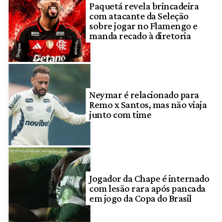
Paquetá revela brincadeira
com atacante da Seleção
sobre jogar no Flamengo e
manda recado à diretoria
Neymar é relacionado para
Remo x Santos, mas não viaja
junto com time
Jogador da Chape é internado
com lesão rara após pancada
em jogo da Copa do Brasil