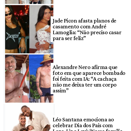
Jade Picon afasta planos de
casamento com André
Lamoglia: “Não preciso casar
para ser feliz”
Alexandre Nero afirma que
foto em que aparece bombado
foi feita com IA: “A cachaça
não me deixa ter um corpo
assim”
Léo Santana emociona ao
celebrar Dia dos Pais com
Lore, Liz e Levi: ‘Nossa família