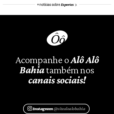
Esportes
+ notícias sobre
Acompanhe o
Alô Alô
Bahia
também nos
canais sociais!
Instagram
@sitealoalobahia