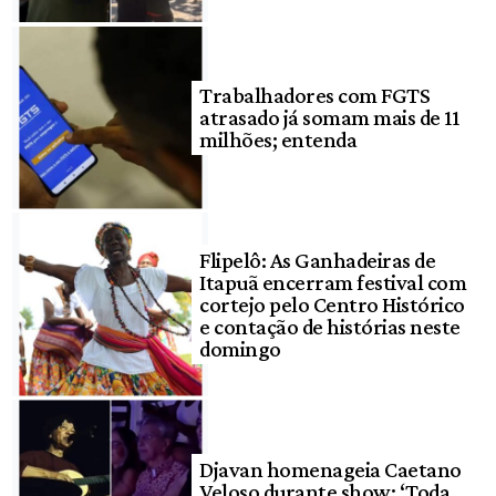
Trabalhadores com FGTS
atrasado já somam mais de 11
milhões; entenda
Flipelô: As Ganhadeiras de
Itapuã encerram festival com
cortejo pelo Centro Histórico
e contação de histórias neste
domingo
Djavan homenageia Caetano
Veloso durante show: ‘Toda