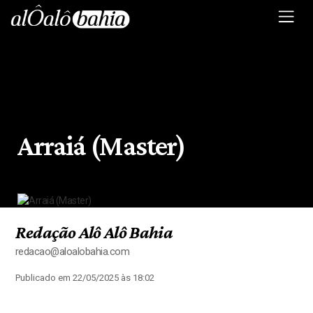
Arraiá (Master)
Redação Alô Alô Bahia
redacao@aloalobahia.com
Publicado em 22/05/2025 às 18:02