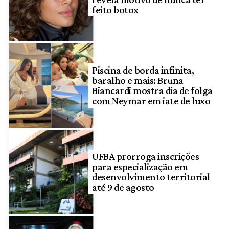
feito botox
Piscina de borda infinita,
baralho e mais: Bruna
Biancardi mostra dia de folga
com Neymar em iate de luxo
UFBA prorroga inscrições
para especialização em
desenvolvimento territorial
até 9 de agosto