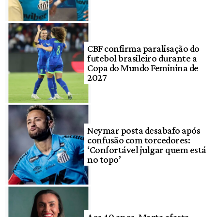
CBF confirma paralisação do
futebol brasileiro durante a
Copa do Mundo Feminina de
2027
Neymar posta desabafo após
confusão com torcedores:
‘Confortável julgar quem está
no topo’
Aos 40 anos, Marta afasta