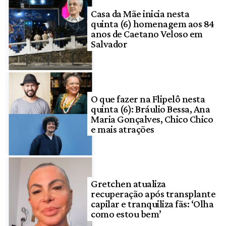
Casa da Mãe inicia nesta
quinta (6) homenagem aos 84
anos de Caetano Veloso em
Salvador
O que fazer na Flipelô nesta
quinta (6): Bráulio Bessa, Ana
Maria Gonçalves, Chico Chico
e mais atrações
Gretchen atualiza
recuperação após transplante
capilar e tranquiliza fãs: ‘Olha
como estou bem’