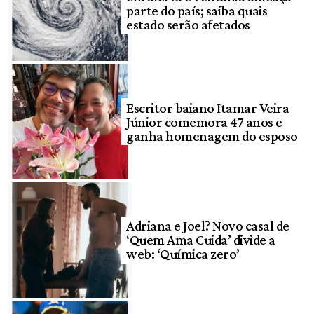
parte do país; saiba quais
estado serão afetados
Escritor baiano Itamar Veira
Júnior comemora 47 anos e
ganha homenagem do esposo
Adriana e Joel? Novo casal de
‘Quem Ama Cuida’ divide a
web: ‘Química zero’