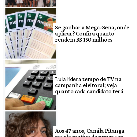
Se ganhar a Mega-Sena, onde
aplicar? Confira quanto
rendem R$ 150 milhões
Lula lidera tempo de TV na
campanha eleitoral; veja
quanto cada candidato terá
Aos 47 anos, Camila Pitanga
revela motivo de nunca ter