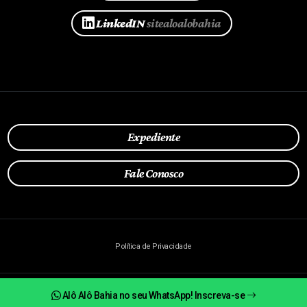
LinkedIN
sitealoalobahia
Expediente
Fale Conosco
Política de Privacidade
Alô Alô Bahia no seu WhatsApp! Inscreva-se
© Todos os direitos reservados.