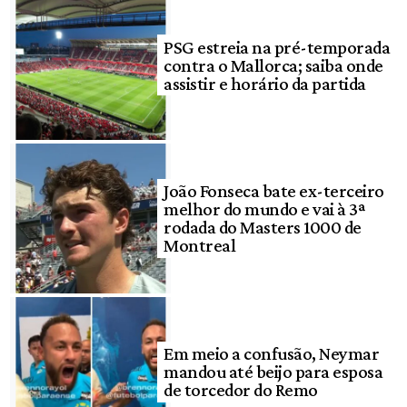
PSG estreia na pré-temporada
contra o Mallorca; saiba onde
assistir e horário da partida
João Fonseca bate ex-terceiro
melhor do mundo e vai à 3ª
rodada do Masters 1000 de
Montreal
Em meio a confusão, Neymar
mandou até beijo para esposa
de torcedor do Remo