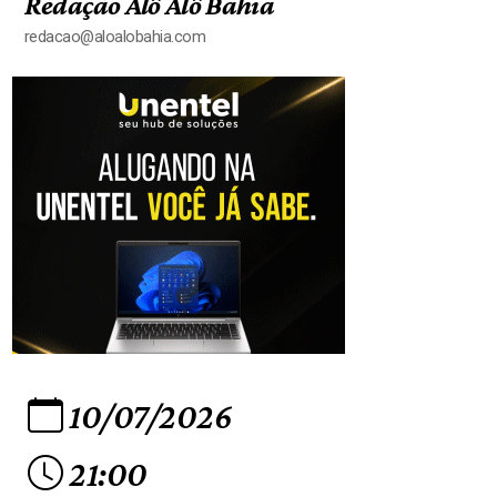
Redação Alô Alô Bahia
redacao@aloalobahia.com
10/07/2026
21:00