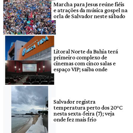
Marcha para Jesus reúne fiéis
e atrações da música gospel na
orla de Salvador neste sábado
Litoral Norte da Bahia terá
primeiro complexo de
cinemas com cinco salas e
espaço VIP; saiba onde
Salvador registra
temperatura perto dos 20°C
nesta sexta-feira (7); veja
onde fez mais frio