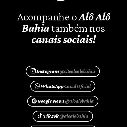
Acompanhe o
Alô Alô
Bahia
também nos
canais sociais!
Instagram
@sitealoalobahia
WhatsApp
Canal Oficial
Google News
@aloalobahia
TikTok
@aloalobahia