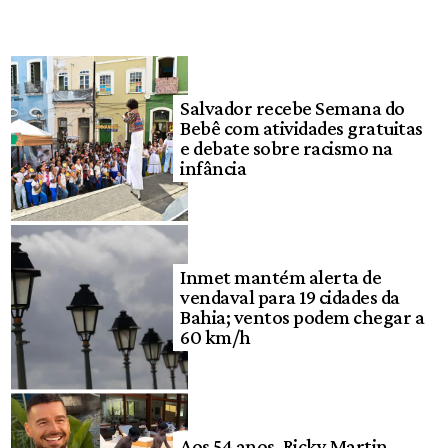
Salvador recebe Semana do
Bebê com atividades gratuitas
e debate sobre racismo na
infância
Inmet mantém alerta de
vendaval para 19 cidades da
Bahia; ventos podem chegar a
60 km/h
Aos 54 anos, Ricky Martin