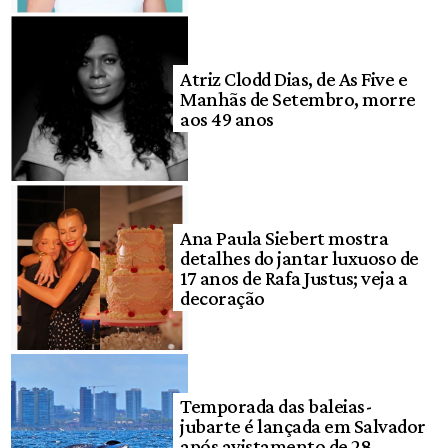
Atriz Clodd Dias, de As Five e
Manhãs de Setembro, morre
aos 49 anos
Ana Paula Siebert mostra
detalhes do jantar luxuoso de
17 anos de Rafa Justus; veja a
decoração
Temporada das baleias-
jubarte é lançada em Salvador
após avistamento de 28