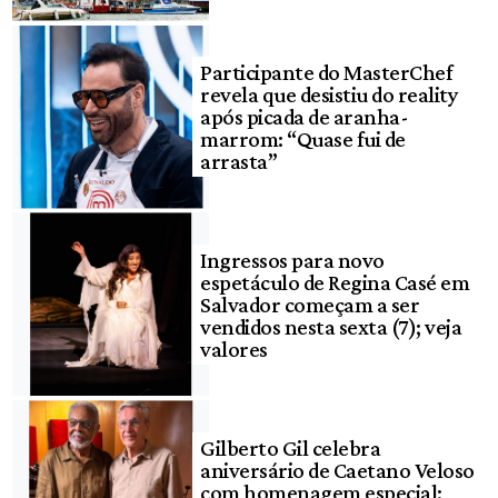
Participante do MasterChef
revela que desistiu do reality
após picada de aranha-
marrom: “Quase fui de
arrasta”
Ingressos para novo
espetáculo de Regina Casé em
Salvador começam a ser
vendidos nesta sexta (7); veja
valores
Gilberto Gil celebra
aniversário de Caetano Veloso
com homenagem especial: