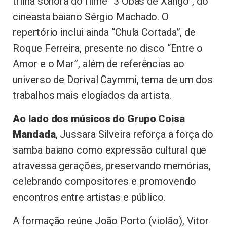
trilha sonora do filme “3 Obás de Xangô”, do
cineasta baiano Sérgio Machado. O
repertório inclui ainda “Chula Cortada”, de
Roque Ferreira, presente no disco “Entre o
Amor e o Mar”, além de referências ao
universo de Dorival Caymmi, tema de um dos
trabalhos mais elogiados da artista.
Ao lado dos músicos do Grupo Coisa
Mandada
, Jussara Silveira reforça a força do
samba baiano como expressão cultural que
atravessa gerações, preservando memórias,
celebrando compositores e promovendo
encontros entre artistas e público.
A formação reúne João Porto (violão), Vitor