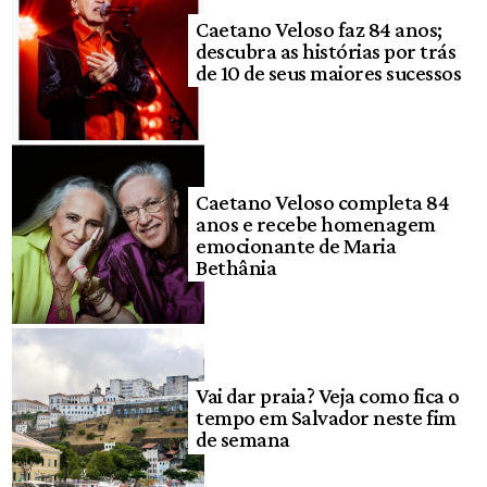
Caetano Veloso faz 84 anos;
descubra as histórias por trás
de 10 de seus maiores sucessos
Caetano Veloso completa 84
anos e recebe homenagem
emocionante de Maria
Bethânia
Vai dar praia? Veja como fica o
tempo em Salvador neste fim
de semana