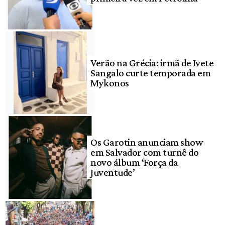
Verão na Grécia: irmã de Ivete
Sangalo curte temporada em
Mykonos
Os Garotin anunciam show
em Salvador com turnê do
novo álbum ‘Força da
Juventude’