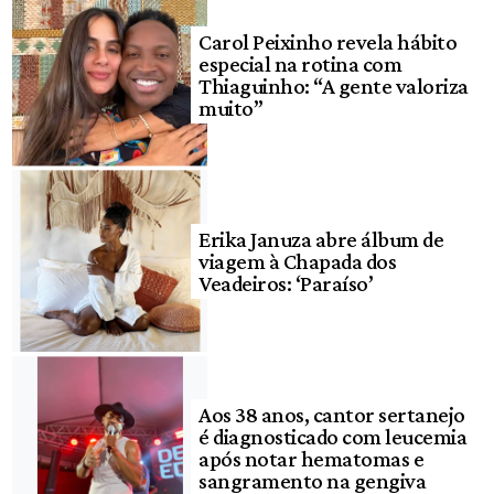
Carol Peixinho revela hábito
especial na rotina com
Thiaguinho: “A gente valoriza
muito”
Erika Januza abre álbum de
viagem à Chapada dos
Veadeiros: ‘Paraíso’
Aos 38 anos, cantor sertanejo
é diagnosticado com leucemia
após notar hematomas e
sangramento na gengiva