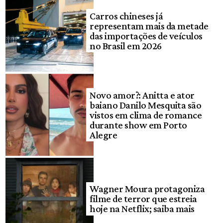
Carros chineses já
representam mais da metade
das importações de veículos
no Brasil em 2026
Novo amor?: Anitta e ator
baiano Danilo Mesquita são
vistos em clima de romance
durante show em Porto
Alegre
Wagner Moura protagoniza
filme de terror que estreia
hoje na Netflix; saiba mais