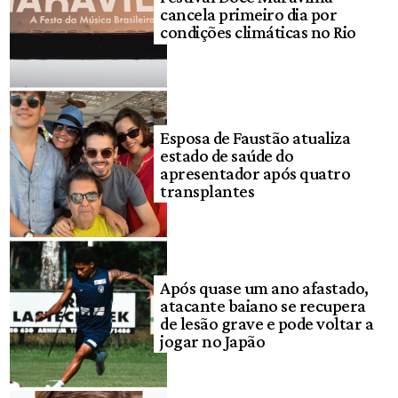
cancela primeiro dia por
condições climáticas no Rio
Esposa de Faustão atualiza
estado de saúde do
apresentador após quatro
transplantes
Após quase um ano afastado,
atacante baiano se recupera
de lesão grave e pode voltar a
jogar no Japão