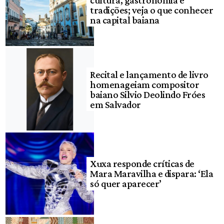
tradições; veja o que conhecer
na capital baiana
Recital e lançamento de livro
homenageiam compositor
baiano Silvio Deolindo Fróes
em Salvador
Xuxa responde críticas de
Mara Maravilha e dispara: ‘Ela
só quer aparecer’