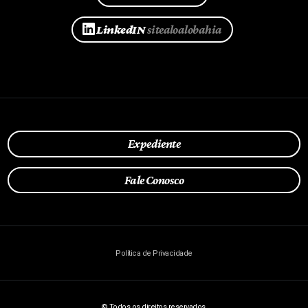
LinkedIN
sitealoalobahia
Expediente
Fale Conosco
Política de Privacidade
© Todos os direitos reservados.