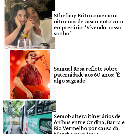
Sthefany Brito comemora
oito anos de casamento com
empresário: ‘Vivendo nosso
sonho’
Samuel Rosa reflete sobre
paternidade aos 60 anos: ‘É
algo sagrado’
Semob altera itinerários de
ônibus entre Ondina, Barra e
Rio Vermelho por causa da