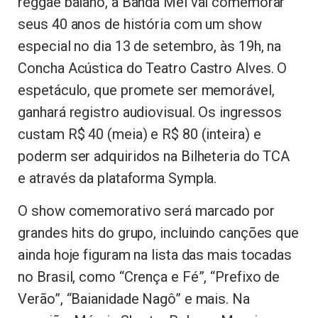
reggae baiano, a Banda Mel vai comemorar
seus 40 anos de história com um show
especial no dia 13 de setembro, às 19h, na
Concha Acústica do Teatro Castro Alves. O
espetáculo, que promete ser memorável,
ganhará registro audiovisual. Os ingressos
custam R$ 40 (meia) e R$ 80 (inteira) e
poderm ser adquiridos na Bilheteria do TCA
e através da plataforma Sympla.
O show comemorativo será marcado por
grandes hits do grupo, incluindo canções que
ainda hoje figuram na lista das mais tocadas
no Brasil, como “Crença e Fé”, “Prefixo de
Verão”, “Baianidade Nagô” e mais. Na