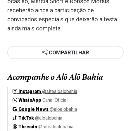
ocasião, Márcia Short e Robson Morais
receberão ainda a participação de
convidados especiais que deixarão a festa
ainda mais completa.
COMPARTILHAR
Acompanhe o Alô Alô Bahia
Instagram
@sitealoalobahia
WhatsApp
Canal Oficial
Google News
@aloalobahia
TikTok
@aloalobahia
Threads
@sitealoalobahia