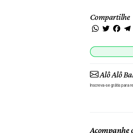
Compartilhe
WhatsApp
Twitter
Faceb
Alô Alô Ba
Inscreva-se grátis para 
Acompanhe o