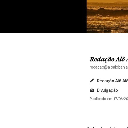
Redação Alô 
redacao@aloalobahi
Redação Alô Alô
Divulgação
Publicado em 17/06/20