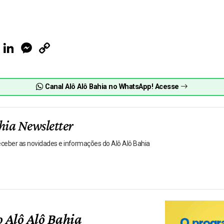
ook
Telegram
LinkedIn
Messenger
Copy
Link
Canal Alô Alô Bahia no WhatsApp! Acesse
hia Newsletter
receber as novidades e informações do Alô Alô Bahia
 Alô Alô Bahia