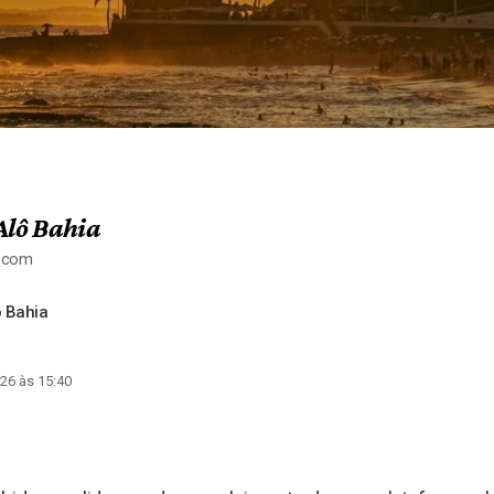
Alô Bahia
a.com
 Bahia
26 às 15:40