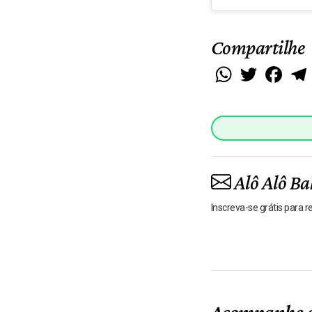
Compartilhe
WhatsApp
Twitter
Faceb
Alô Alô Ba
Inscreva-se grátis para 
Acompanhe o