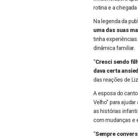
rotina e a chegada 
Na legenda da publ
uma das suas ma
tinha experiências
dinâmica familiar.
“
Cresci sendo fil
dava certa ansied
das reações de Liz
A esposa do cantor
Velho” para ajudar
as histórias infan
com mudanças e 
“
Sempre converse