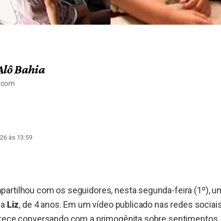
Alô Bahia
a.com
26 às 13:59
artilhou com os seguidores, nesta segunda-feira (1º),
ha
Liz
, de 4 anos. Em um vídeo publicado nas redes sociais
arece conversando com a primogênita sobre sentimentos