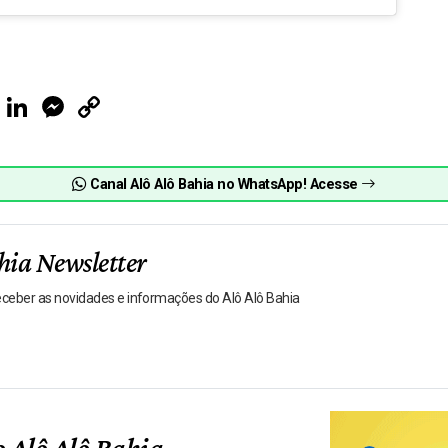
ook
Telegram
LinkedIn
Messenger
Copy
Link
Canal Alô Alô Bahia no WhatsApp! Acesse
hia Newsletter
receber as novidades e informações do Alô Alô Bahia
 Alô Alô Bahia