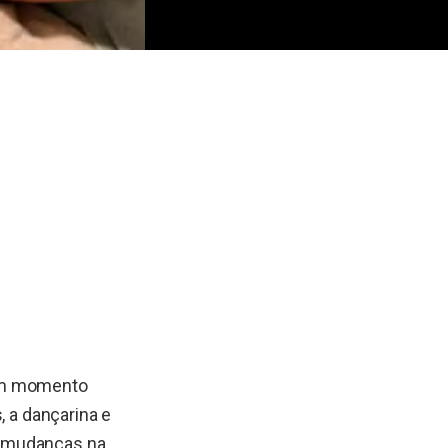
 um momento
, a dançarina e
, mudanças na