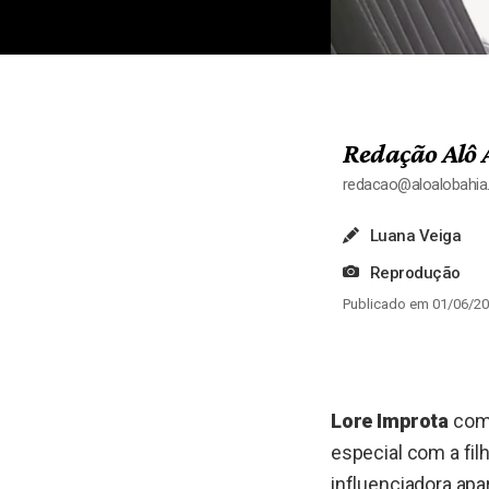
Redação Alô 
redacao@aloalobahi
Luana Veiga
Reprodução
Publicado em 01/06/20
Lore Improta
comp
especial com a fil
influenciadora ap