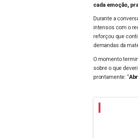
cada emoção, pra
Durante a conversa
intensos com o re
reforçou que cont
demandas da mate
O momento termino
sobre o que dever
prontamente: “
Abr