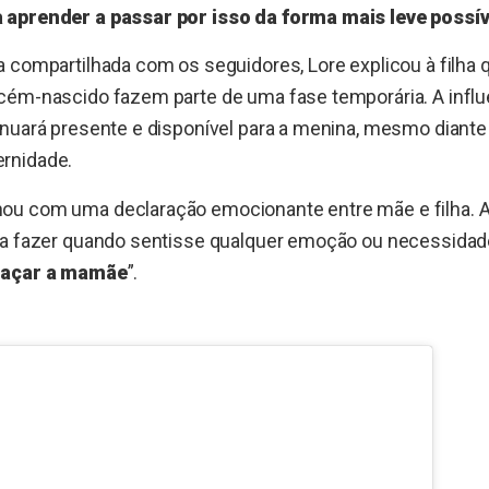
 aprender a passar por isso da forma mais leve possív
 compartilhada com os seguidores, Lore explicou à filha
cém-nascido fazem parte de uma fase temporária. A influ
inuará presente e disponível para a menina, mesmo diant
rnidade.
u com uma declaração emocionante entre mãe e filha. A
ia fazer quando sentisse qualquer emoção ou necessidad
açar a mamãe
”.