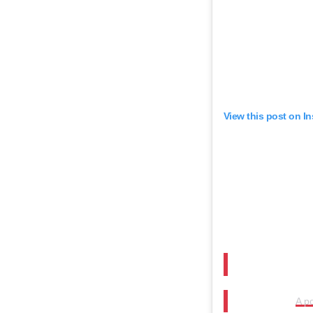
View this post on I
A p