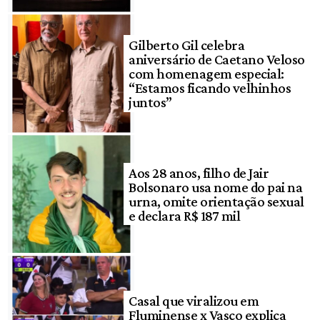
Gilberto Gil celebra
aniversário de Caetano Veloso
com homenagem especial:
“Estamos ficando velhinhos
juntos”
Aos 28 anos, filho de Jair
Bolsonaro usa nome do pai na
urna, omite orientação sexual
e declara R$ 187 mil
Casal que viralizou em
Fluminense x Vasco explica