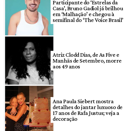
Participante do ‘Estrelas da
Casa’, Bruno Gadiol já brilhou
em ‘Malhação’ e chegou à
semifinal do ‘The Voice Brasil’
Atriz Clodd Dias, de As Five e
Manhãs de Setembro, morre
aos 49 anos
Ana Paula Siebert mostra
detalhes do jantar luxuoso de
17 anos de Rafa Justus; veja a
decoração