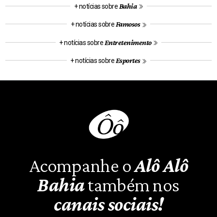
Bahia
+ notícias sobre
Famosos
+ notícias sobre
Entretenimento
+ notícias sobre
Esportes
+ notícias sobre
Acompanhe o
Alô Alô
Bahia
também nos
canais sociais!