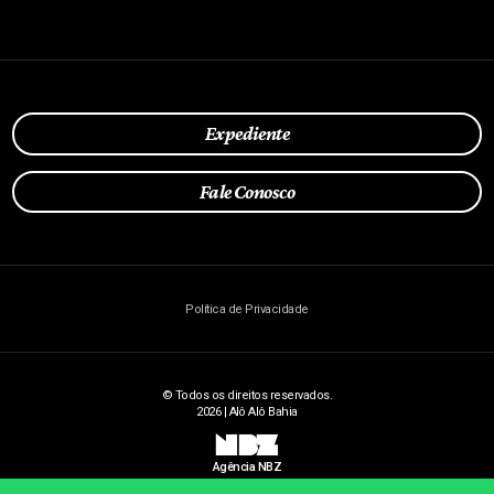
Expediente
Fale Conosco
Política de Privacidade
© Todos os direitos reservados.
2026 | Alô Alô Bahia
NBZ
Agência NBZ