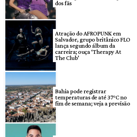
dos fãs
Atração do AFROPUNK em
Salvador, grupo britânico FLO
lança segundo álbum da
carreira; ouça ‘Therapy At
The Club’
Bahia pode registrar
temperaturas de até 37°C no
fim de semana; veja a previsão