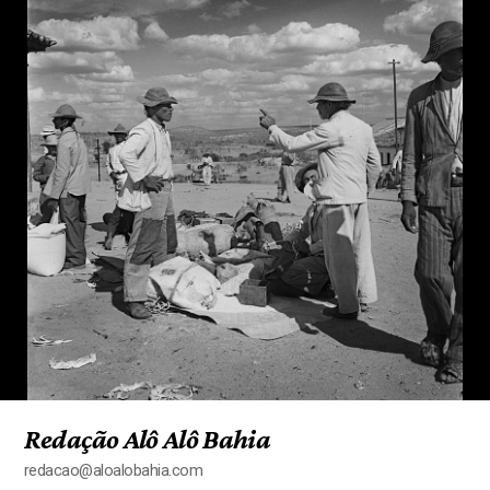
Redação Alô Alô Bahia
redacao@aloalobahia.com