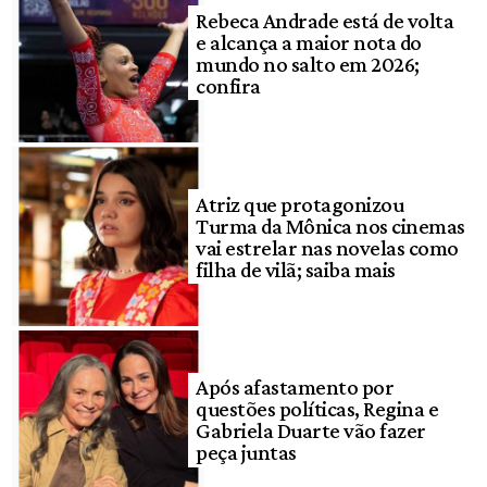
Rebeca Andrade está de volta
e alcança a maior nota do
mundo no salto em 2026;
confira
Atriz que protagonizou
Turma da Mônica nos cinemas
vai estrelar nas novelas como
filha de vilã; saiba mais
Após afastamento por
questões políticas, Regina e
Gabriela Duarte vão fazer
peça juntas