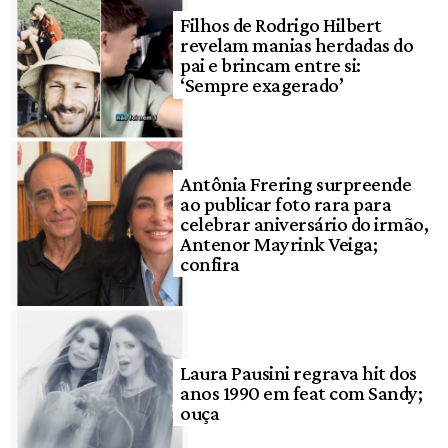
Filhos de Rodrigo Hilbert
revelam manias herdadas do
pai e brincam entre si:
‘Sempre exagerado’
Antônia Frering surpreende
ao publicar foto rara para
celebrar aniversário do irmão,
Antenor Mayrink Veiga;
confira
Laura Pausini regrava hit dos
anos 1990 em feat com Sandy;
ouça