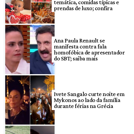
temática, comidas típicas e
prendas de luxo; confira
Ana Paula Renault se
manifesta contra fala
homofóbica de apresentador
do SBT; saiba mais
Ivete Sangalo curte noite em
Mykonos ao lado da família
durante férias na Grécia