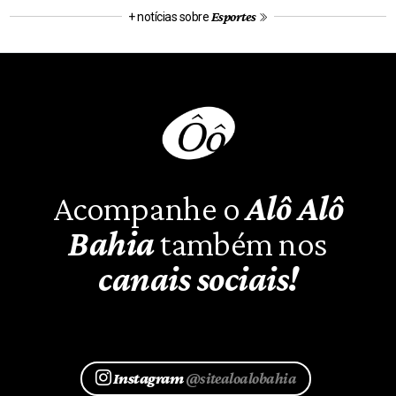
Esportes
+ notícias sobre
Acompanhe o
Alô Alô
Bahia
também nos
canais sociais!
Instagram
@sitealoalobahia