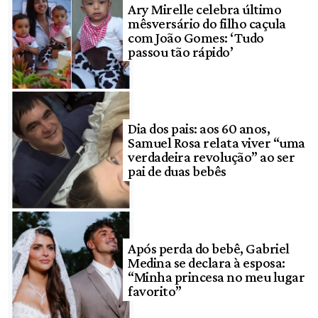
Ary Mirelle celebra último
mêsversário do filho caçula
com João Gomes: ‘Tudo
passou tão rápido’
Dia dos pais: aos 60 anos,
Samuel Rosa relata viver “uma
verdadeira revolução” ao ser
pai de duas bebês
Após perda do bebê, Gabriel
Medina se declara à esposa:
“Minha princesa no meu lugar
favorito”