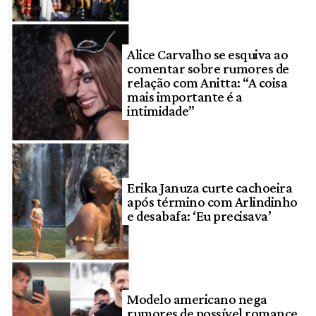
Alice Carvalho se esquiva ao
comentar sobre rumores de
relação com Anitta: “A coisa
mais importante é a
intimidade”
Erika Januza curte cachoeira
após término com Arlindinho
e desabafa: ‘Eu precisava’
Modelo americano nega
rumores de possível romance