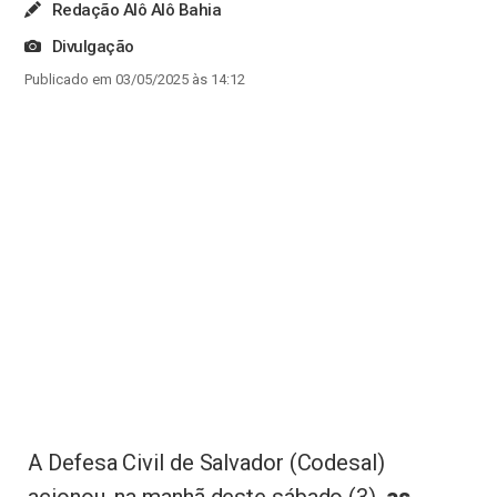
Redação Alô Alô Bahia
Divulgação
Publicado em 03/05/2025 às 14:12
A Defesa Civil de Salvador (Codesal)
acionou, na manhã deste sábado (3),
as