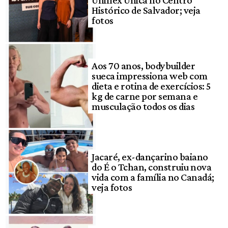
Uniflex Única no Centro
Histórico de Salvador; veja
fotos
Aos 70 anos, bodybuilder
sueca impressiona web com
dieta e rotina de exercícios: 5
kg de carne por semana e
musculação todos os dias
Jacaré, ex-dançarino baiano
do É o Tchan, construiu nova
vida com a família no Canadá;
veja fotos