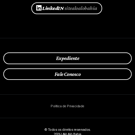
LinkedIN
sitealoalobahia
Expediente
Fale Conosco
Política de Privacidade
© Todos os direitos reservados.
2026 | Alô Alô Bahia