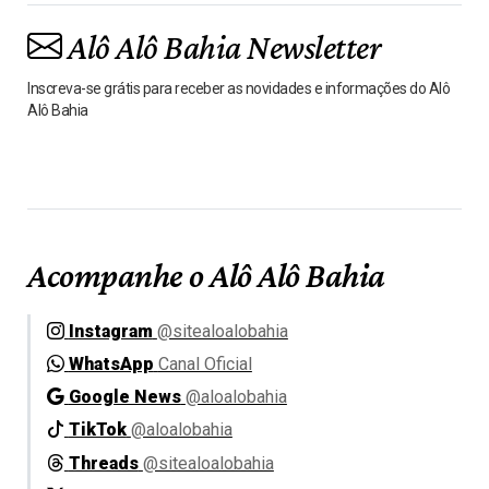
Alô Alô Bahia Newsletter
Inscreva-se grátis para receber as novidades e informações do Alô
Alô Bahia
Acompanhe o Alô Alô Bahia
Instagram
@sitealoalobahia
WhatsApp
Canal Oficial
Google News
@aloalobahia
TikTok
@aloalobahia
Threads
@sitealoalobahia