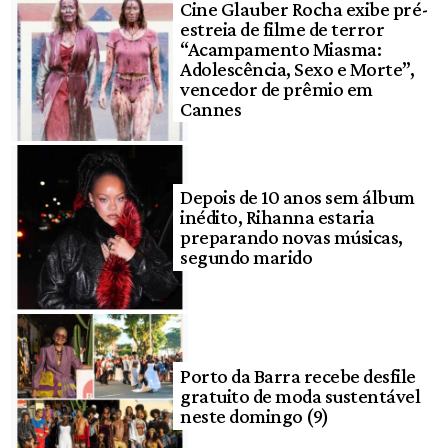
Cine Glauber Rocha exibe pré-
estreia de filme de terror
“Acampamento Miasma:
Adolescência, Sexo e Morte”,
vencedor de prêmio em
Cannes
Depois de 10 anos sem álbum
inédito, Rihanna estaria
preparando novas músicas,
segundo marido
Porto da Barra recebe desfile
gratuito de moda sustentável
neste domingo (9)