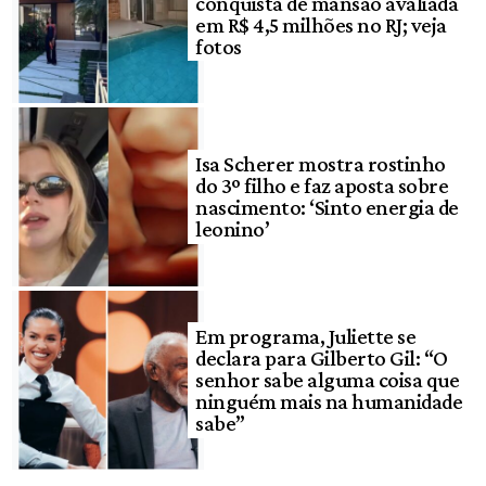
conquista de mansão avaliada
em R$ 4,5 milhões no RJ; veja
fotos
Isa Scherer mostra rostinho
do 3º filho e faz aposta sobre
nascimento: ‘Sinto energia de
leonino’
Em programa, Juliette se
declara para Gilberto Gil: “O
senhor sabe alguma coisa que
ninguém mais na humanidade
sabe”