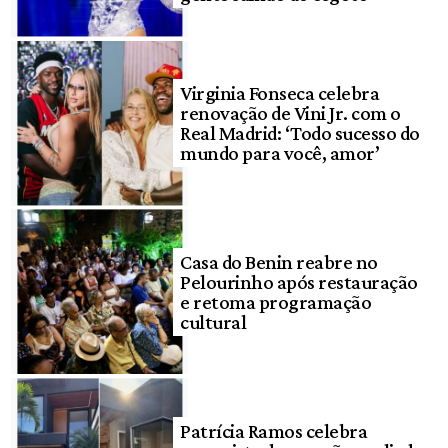
Virginia Fonseca celebra
renovação de Vini Jr. com o
Real Madrid: ‘Todo sucesso do
mundo para você, amor’
Casa do Benin reabre no
Pelourinho após restauração
e retoma programação
cultural
Patrícia Ramos celebra