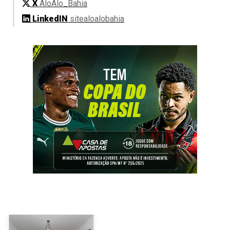
X
AloAlo_Bahia
LinkedIN
sitealoalobahia