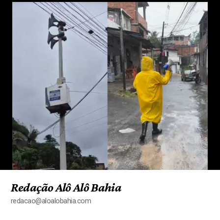
Redação Alô Alô Bahia
redacao@aloalobahia.com