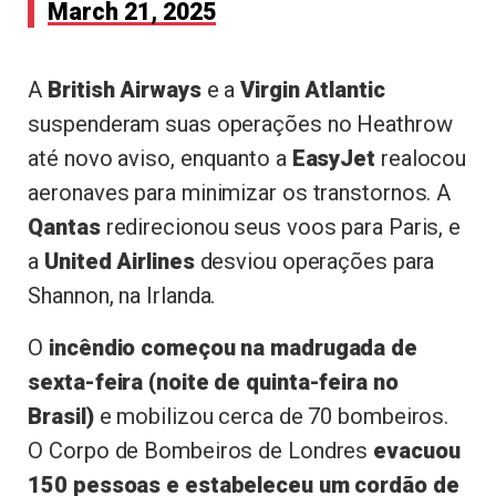
March 21, 2025
A
British Airways
e a
Virgin Atlantic
suspenderam suas operações no Heathrow
até novo aviso, enquanto a
EasyJet
realocou
aeronaves para minimizar os transtornos. A
Qantas
redirecionou seus voos para Paris, e
a
United Airlines
desviou operações para
Shannon, na Irlanda.
O
incêndio começou na madrugada de
sexta-feira (noite de quinta-feira no
Brasil)
e mobilizou cerca de 70 bombeiros.
O Corpo de Bombeiros de Londres
evacuou
150 pessoas e estabeleceu um cordão de