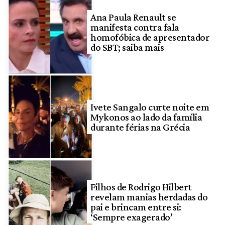
Ana Paula Renault se
manifesta contra fala
homofóbica de apresentador
do SBT; saiba mais
Ivete Sangalo curte noite em
Mykonos ao lado da família
durante férias na Grécia
Filhos de Rodrigo Hilbert
revelam manias herdadas do
pai e brincam entre si:
‘Sempre exagerado’