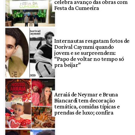
celebra avanço das obras com
Festa da Cumeeira
Internautas resgatam fotos de
Dorival Caymmi quando
jovem e se surpreendem:
“Papo de voltar no tempo só
pra beijar”
Arraiá de Neymar e Bruna
Biancardi tem decoração
temática, comidas típicas e
prendas de luxo; confira