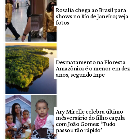
Rosalía chega ao Brasil para
shows no Rio de Janeiro; veja
fotos
Desmatamento na Floresta
Amazônica é o menor em dez
anos, segundo Inpe
Ary Mirelle celebra último
mêsversário do filho caçula
com João Gomes: ‘Tudo
passou tão rápido’