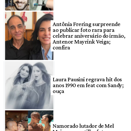
Antônia Frering surpreende
ao publicar foto rara para
celebrar aniversário do irmão,
Antenor Mayrink Veiga;
confira
Laura Pausini regrava hit dos
anos 1990 em feat com Sandy;
ouça
Namorado lutador de Mel