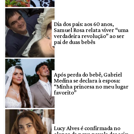
Dia dos pais: aos 60 anos,
Samuel Rosa relata viver “uma
verdadeira revolução” ao ser
pai de duas bebês
Após perda do bebê, Gabriel
Medina se declara à esposa:
“Minha princesa no meu lugar
favorito”
Lucy Alves é confirmada no
elenco da nova novela das seis;