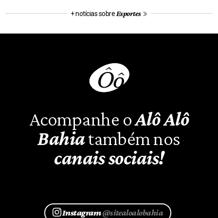
Esportes
+ notícias sobre
Acompanhe o
Alô Alô
Bahia
também nos
canais sociais!
Instagram
@sitealoalobahia