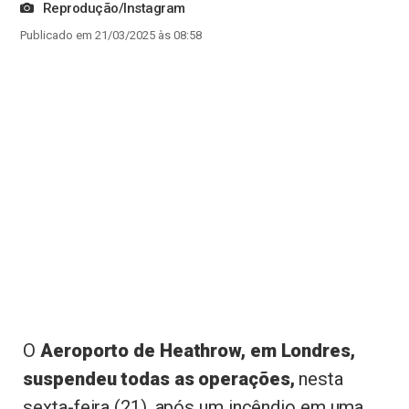
Reprodução/Instagram
Publicado em 21/03/2025 às 08:58
O
Aeroporto de Heathrow, em Londres,
suspendeu todas as operações,
nesta
sexta-feira (21), após um incêndio em uma