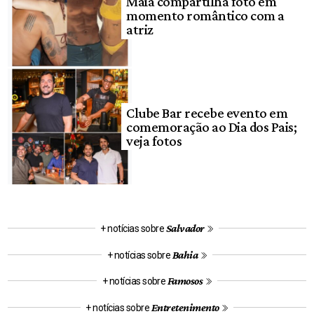
Maia compartilha foto em
momento romântico com a
atriz
Clube Bar recebe evento em
comemoração ao Dia dos Pais;
veja fotos
Salvador
+ notícias sobre
Bahia
+ notícias sobre
Famosos
+ notícias sobre
Entretenimento
+ notícias sobre