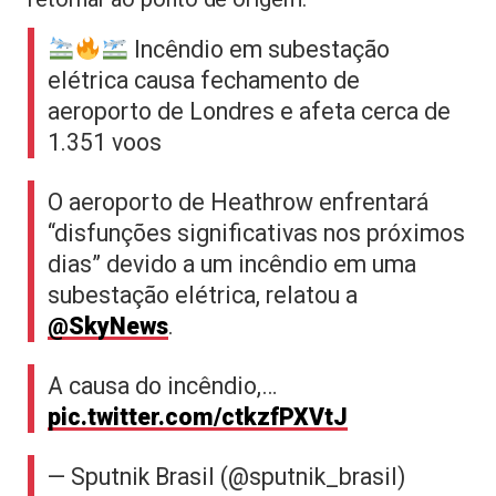
Incêndio em subestação
elétrica causa fechamento de
aeroporto de Londres e afeta cerca de
1.351 voos
O aeroporto de Heathrow enfrentará
“disfunções significativas nos próximos
dias” devido a um incêndio em uma
subestação elétrica, relatou a
@SkyNews
.
A causa do incêndio,…
pic.twitter.com/ctkzfPXVtJ
— Sputnik Brasil (@sputnik_brasil)