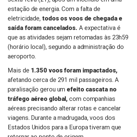
estação de energia. Com a falta de
eletricidade,
todos os voos de chegada e
saída foram cancelados.
A expectativa é
que as atividades sejam retomadas às 23h59
(horário local), segundo a administração do
aeroporto.
Mais de
1.350 voos foram impactados,
afetando cerca de 291 mil passageiros. A
paralisação gerou um
efeito cascata no
tráfego aéreo global,
com companhias
aéreas precisando alterar rotas e cancelar
viagens. Durante a madrugada, voos dos
Estados Unidos para a Europa tiveram que
retornar ao ponto de origem.