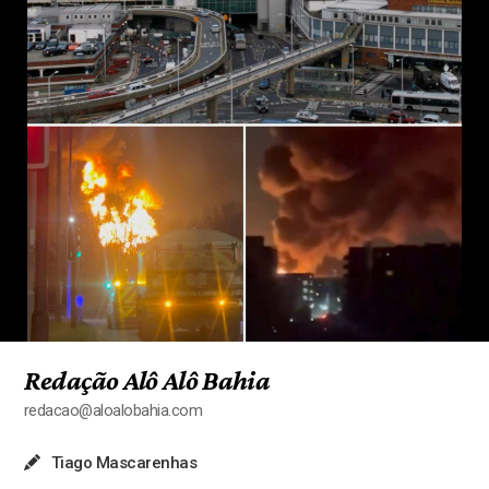
Redação Alô Alô Bahia
redacao@aloalobahia.com
Tiago Mascarenhas