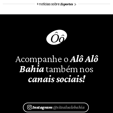
Esportes
+ notícias sobre
Acompanhe o
Alô Alô
Bahia
também nos
canais sociais!
Instagram
@sitealoalobahia