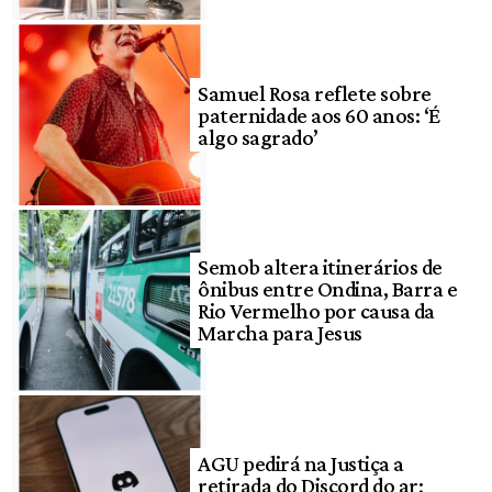
Samuel Rosa reflete sobre
paternidade aos 60 anos: ‘É
algo sagrado’
Semob altera itinerários de
ônibus entre Ondina, Barra e
Rio Vermelho por causa da
Marcha para Jesus
AGU pedirá na Justiça a
retirada do Discord do ar;