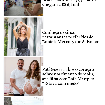
chegam a R$ 6,1 mil
Conheça os cinco
restaurantes preferidos de
Daniela Mercury em Salvador
Pati Guerra abre o coração
sobre nascimento de Malu,
sua filha com Rafa Marques:
“Estava com medo”