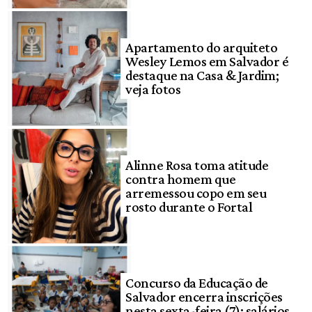
Apartamento do arquiteto
Wesley Lemos em Salvador é
destaque na Casa & Jardim;
veja fotos
Alinne Rosa toma atitude
contra homem que
arremessou copo em seu
rosto durante o Fortal
Concurso da Educação de
Salvador encerra inscrições
nesta sexta-feira (7); salários