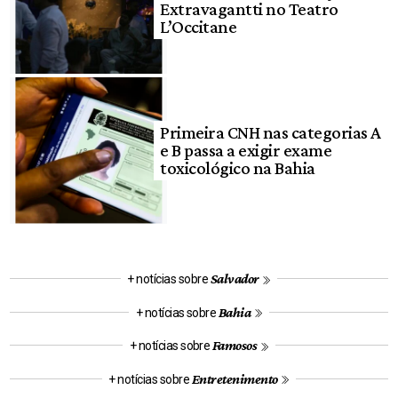
Extravagantti no Teatro
L’Occitane
Primeira CNH nas categorias A
e B passa a exigir exame
toxicológico na Bahia
Salvador
+ notícias sobre
Bahia
+ notícias sobre
Famosos
+ notícias sobre
Entretenimento
+ notícias sobre