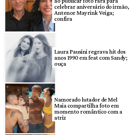
ao publicar foto rara para
celebrar aniversário do irmão,
Antenor Mayrink Veiga;
confira
Laura Pausini regrava hit dos
anos 1990 em feat com Sandy;
ouça
Namorado lutador de Mel
Maia compartilha foto em
momento romântico com a
atriz