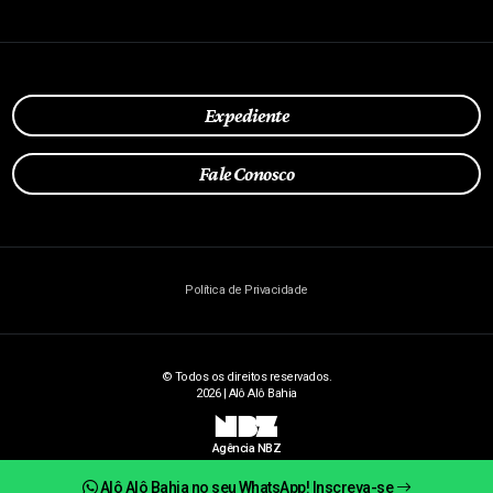
Expediente
Fale Conosco
Política de Privacidade
© Todos os direitos reservados.
2026 | Alô Alô Bahia
NBZ
Agência NBZ
Alô Alô Bahia no seu WhatsApp! Inscreva-se