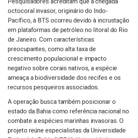
Pesquisadores acreditam que a chegada
octocoral invasor, originário do Indo-
Pacífico, à BTS ocorreu devido à incrustação
em plataformas de petróleo no litoral do Rio
de Janeiro. Com características
preocupantes, como alta taxa de
crescimento populacional e impacto
negativo sobre corais nativos, a espécie
ameaça a biodiversidade dos recifes e os
recursos pesqueiros associados.
A operação busca também posicionar o
estado da Bahia como referência nacional no
combate a espécies marinhas invasoras. O
projeto reúne especialistas da Universidade