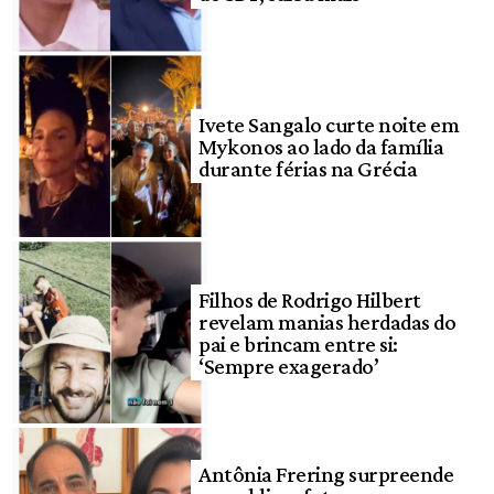
Ivete Sangalo curte noite em
Mykonos ao lado da família
durante férias na Grécia
Filhos de Rodrigo Hilbert
revelam manias herdadas do
pai e brincam entre si:
‘Sempre exagerado’
Antônia Frering surpreende