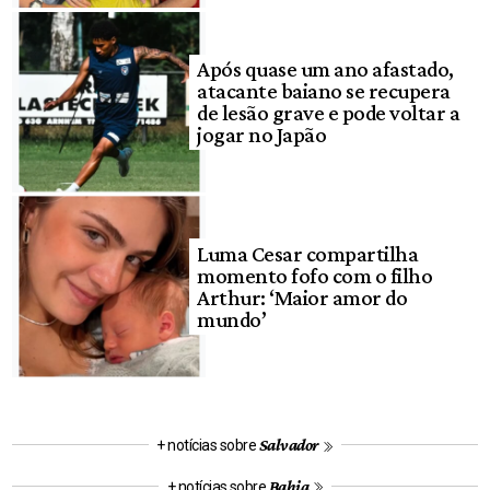
Após quase um ano afastado,
atacante baiano se recupera
de lesão grave e pode voltar a
jogar no Japão
Luma Cesar compartilha
momento fofo com o filho
Arthur: ‘Maior amor do
mundo’
Salvador
+ notícias sobre
Bahia
+ notícias sobre