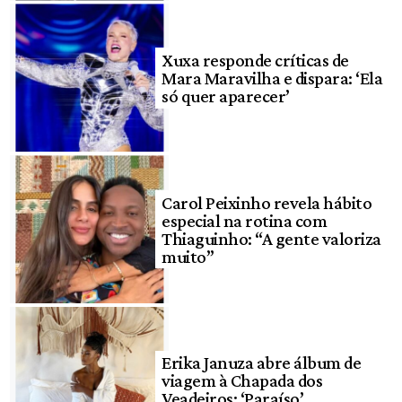
Xuxa responde críticas de
Mara Maravilha e dispara: ‘Ela
só quer aparecer’
Carol Peixinho revela hábito
especial na rotina com
Thiaguinho: “A gente valoriza
muito”
Erika Januza abre álbum de
viagem à Chapada dos
Veadeiros: ‘Paraíso’