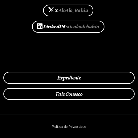
X
AloAlo_Bahia
LinkedIN
sitealoalobahia
Expediente
Fale Conosco
Política de Privacidade