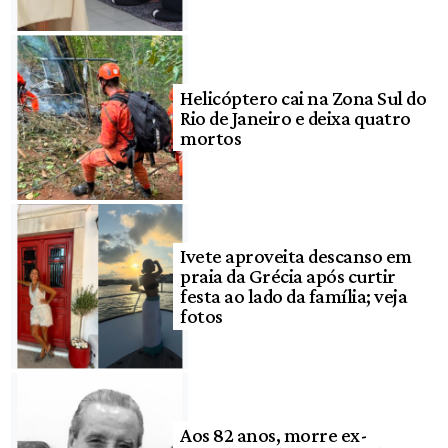
Helicóptero cai na Zona Sul do
Rio de Janeiro e deixa quatro
mortos
Ivete aproveita descanso em
praia da Grécia após curtir
festa ao lado da família; veja
fotos
Aos 82 anos, morre ex-