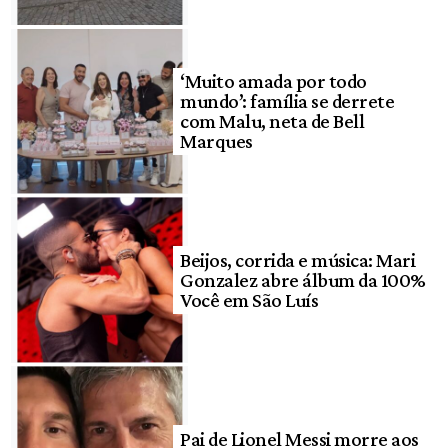
‘Muito amada por todo
mundo’: família se derrete
com Malu, neta de Bell
Marques
Beijos, corrida e música: Mari
Gonzalez abre álbum da 100%
Você em São Luís
Pai de Lionel Messi morre aos