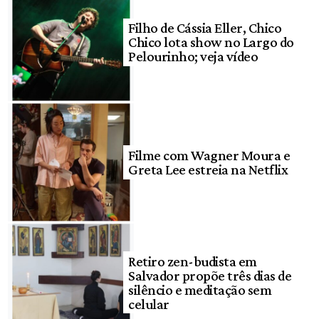
Filho de Cássia Eller, Chico
Chico lota show no Largo do
Pelourinho; veja vídeo
Filme com Wagner Moura e
Greta Lee estreia na Netflix
Retiro zen-budista em
Salvador propõe três dias de
silêncio e meditação sem
celular