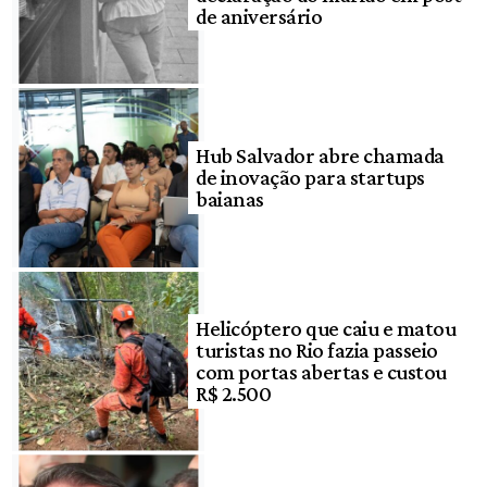
de aniversário
Hub Salvador abre chamada
de inovação para startups
baianas
Helicóptero que caiu e matou
turistas no Rio fazia passeio
com portas abertas e custou
R$ 2.500