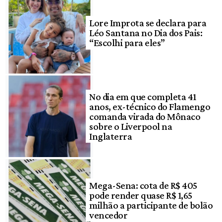
Lore Improta se declara para
Léo Santana no Dia dos Pais:
“Escolhi para eles”
No dia em que completa 41
anos, ex-técnico do Flamengo
comanda virada do Mônaco
sobre o Liverpool na
Inglaterra
Mega-Sena: cota de R$ 405
pode render quase R$ 1,65
milhão a participante de bolão
vencedor