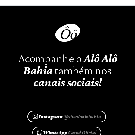
Acompanhe o
Alô Alô
Bahia
também nos
canais sociais!
Instagram
@sitealoalobahia
WhatsApp
Canal Oficial