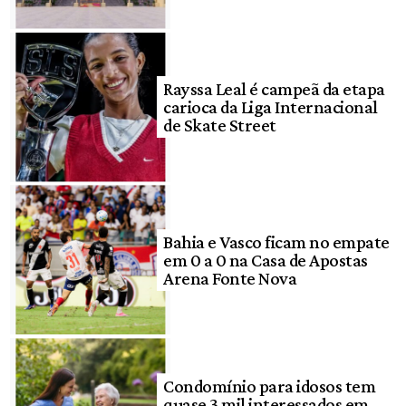
Rayssa Leal é campeã da etapa
carioca da Liga Internacional
de Skate Street
Bahia e Vasco ficam no empate
em 0 a 0 na Casa de Apostas
Arena Fonte Nova
Condomínio para idosos tem
quase 3 mil interessados em