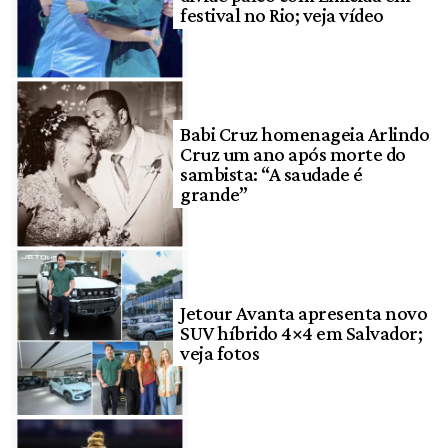
festival no Rio; veja vídeo
Babi Cruz homenageia Arlindo
Cruz um ano após morte do
sambista: “A saudade é
grande”
Jetour Avanta apresenta novo
SUV híbrido 4×4 em Salvador;
veja fotos