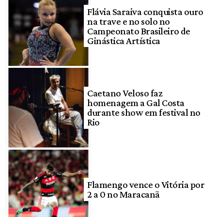
Flávia Saraiva conquista ouro
na trave e no solo no
Campeonato Brasileiro de
Ginástica Artística
Caetano Veloso faz
homenagem a Gal Costa
durante show em festival no
Rio
Flamengo vence o Vitória por
2 a 0 no Maracanã