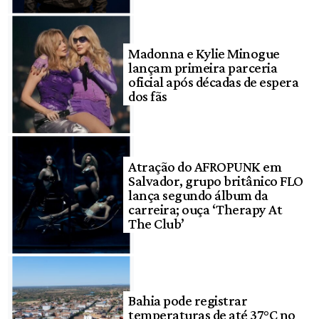
Madonna e Kylie Minogue
lançam primeira parceria
oficial após décadas de espera
dos fãs
Atração do AFROPUNK em
Salvador, grupo britânico FLO
lança segundo álbum da
carreira; ouça ‘Therapy At
The Club’
Bahia pode registrar
temperaturas de até 37°C no