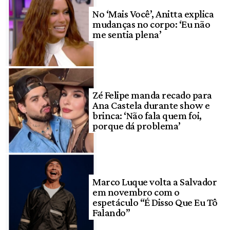
No ‘Mais Você’, Anitta explica
mudanças no corpo: ‘Eu não
me sentia plena’
Zé Felipe manda recado para
Ana Castela durante show e
brinca: ‘Não fala quem foi,
porque dá problema’
Marco Luque volta a Salvador
em novembro com o
espetáculo “É Disso Que Eu Tô
Falando”