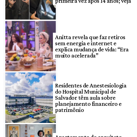
primeira vez após 14 anos; veja
Anitta revela que faz retiros
sem energia e internet e
explica mudança de vida: “Era
muito acelerada”
Residentes de Anestesiologia
do Hospital Municipal de
Salvador têm aula sobre
planejamento financeiro e
patrimônio