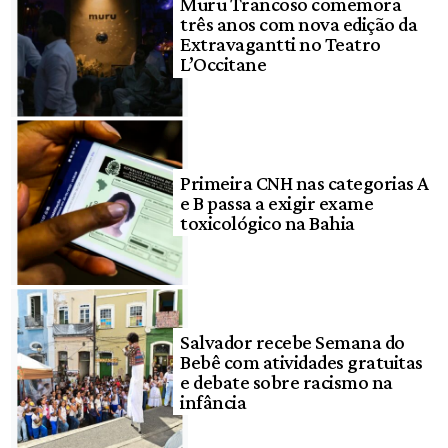
Muru Trancoso comemora
três anos com nova edição da
Extravagantti no Teatro
L’Occitane
Primeira CNH nas categorias A
e B passa a exigir exame
toxicológico na Bahia
Salvador recebe Semana do
Bebê com atividades gratuitas
e debate sobre racismo na
infância