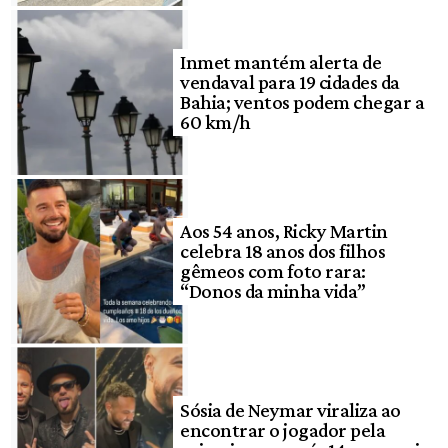
Inmet mantém alerta de
vendaval para 19 cidades da
Bahia; ventos podem chegar a
60 km/h
Aos 54 anos, Ricky Martin
celebra 18 anos dos filhos
gêmeos com foto rara:
“Donos da minha vida”
Sósia de Neymar viraliza ao
encontrar o jogador pela