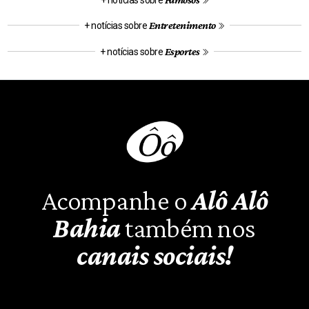
Entretenimento
+ notícias sobre
Esportes
+ notícias sobre
Acompanhe o
Alô Alô
Bahia
também nos
canais sociais!