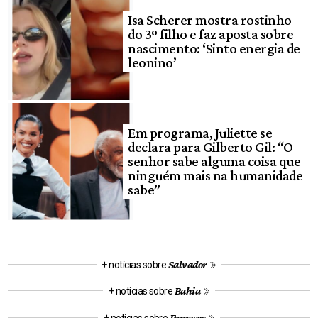
Isa Scherer mostra rostinho
do 3º filho e faz aposta sobre
nascimento: ‘Sinto energia de
leonino’
Em programa, Juliette se
declara para Gilberto Gil: “O
senhor sabe alguma coisa que
ninguém mais na humanidade
sabe”
Salvador
+ notícias sobre
Bahia
+ notícias sobre
Famosos
+ notícias sobre