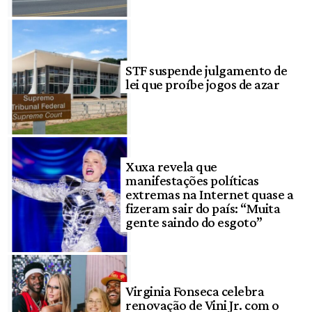
STF suspende julgamento de
lei que proíbe jogos de azar
Xuxa revela que
manifestações políticas
extremas na Internet quase a
fizeram sair do país: “Muita
gente saindo do esgoto”
Virginia Fonseca celebra
renovação de Vini Jr. com o