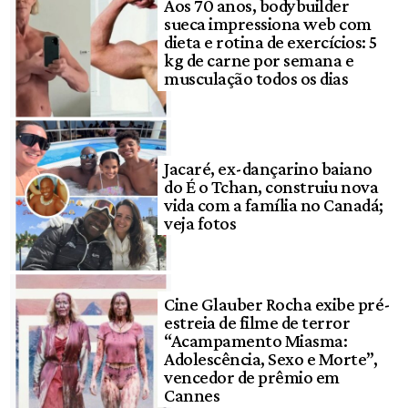
Aos 70 anos, bodybuilder
sueca impressiona web com
dieta e rotina de exercícios: 5
kg de carne por semana e
musculação todos os dias
Jacaré, ex-dançarino baiano
do É o Tchan, construiu nova
vida com a família no Canadá;
veja fotos
Cine Glauber Rocha exibe pré-
estreia de filme de terror
“Acampamento Miasma:
Adolescência, Sexo e Morte”,
vencedor de prêmio em
Cannes