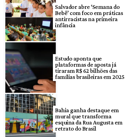
Salvador abre ‘Semana do
Bebê’ com foco em práticas
antirracistas na primeira
infância
Estudo aponta que
plataformas de aposta já
tiraram R$ 62 bilhões das
famílias brasileiras em 2025
Bahia ganha destaque em
mural que transforma
esquina da Rua Augusta em
retrato do Brasil