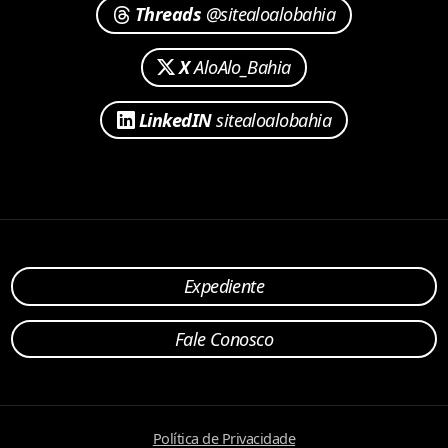
Threads
@sitealoalobahia
X
AloAlo_Bahia
LinkedIN
sitealoalobahia
Expediente
Fale Conosco
Política de Privacidade