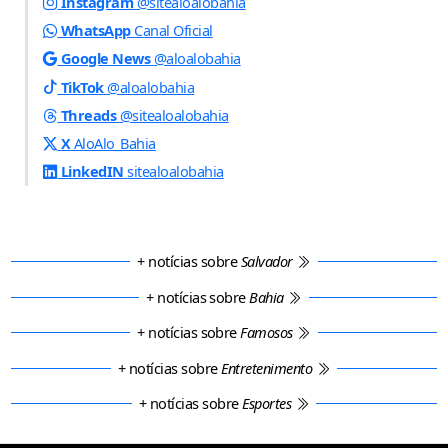
Instagram
@sitealoalobahia
WhatsApp
Canal Oficial
Google News
@aloalobahia
TikTok
@aloalobahia
Threads
@sitealoalobahia
X
AloAlo_Bahia
LinkedIN
sitealoalobahia
+ notícias sobre
Salvador
+ notícias sobre
Bahia
+ notícias sobre
Famosos
+ notícias sobre
Entretenimento
+ notícias sobre
Esportes