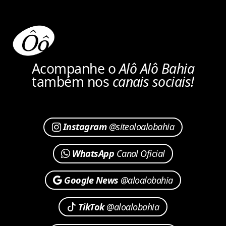
Acompanhe o
Alô Alô Bahia
também nos
canais sociais!
Instagram
@sitealoalobahia
WhatsApp
Canal Oficial
Google News
@aloalobahia
TikTok
@aloalobahia