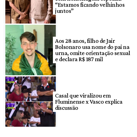
“Estamos ficando velhinhos
juntos”
Aos 28 anos, filho de Jair
Bolsonaro usa nome do pai na
urna, omite orientação sexual
e declara R$ 187 mil
Casal que viralizou em
Fluminense x Vasco explica
discussão