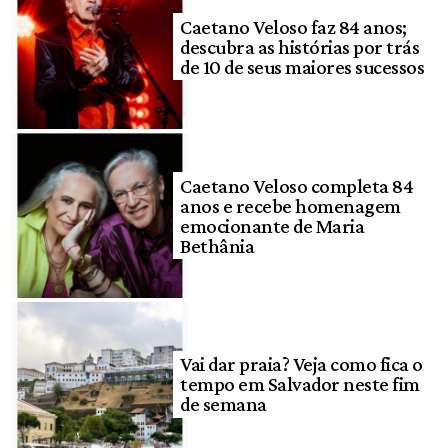
Caetano Veloso faz 84 anos;
descubra as histórias por trás
de 10 de seus maiores sucessos
Caetano Veloso completa 84
anos e recebe homenagem
emocionante de Maria
Bethânia
Vai dar praia? Veja como fica o
tempo em Salvador neste fim
de semana