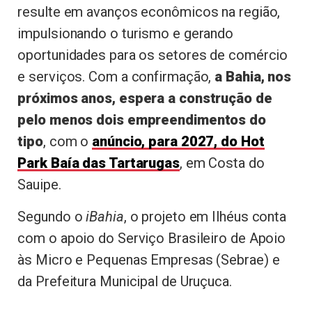
resulte em avanços econômicos na região,
impulsionando o turismo e gerando
oportunidades para os setores de comércio
e serviços. Com a confirmação,
a Bahia, nos
próximos anos, espera a construção de
pelo menos dois empreendimentos do
tipo
, com o
anúncio, para 2027, do Hot
Park Baía das Tartarugas
, em Costa do
Sauipe.
Segundo o
iBahia
, o projeto em Ilhéus conta
com o apoio do Serviço Brasileiro de Apoio
às Micro e Pequenas Empresas (Sebrae) e
da Prefeitura Municipal de Uruçuca.