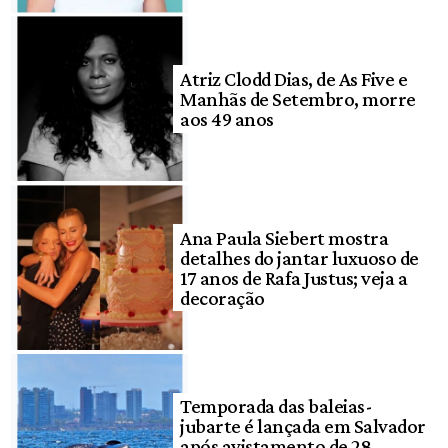
Atriz Clodd Dias, de As Five e
Manhãs de Setembro, morre
aos 49 anos
Ana Paula Siebert mostra
detalhes do jantar luxuoso de
17 anos de Rafa Justus; veja a
decoração
Temporada das baleias-
jubarte é lançada em Salvador
após avistamento de 28