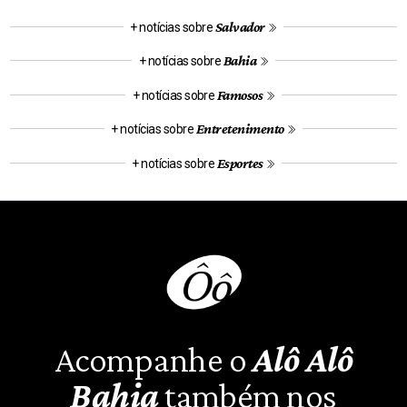
Salvador
+ notícias sobre
Bahia
+ notícias sobre
Famosos
+ notícias sobre
Entretenimento
+ notícias sobre
Esportes
+ notícias sobre
Acompanhe o
Alô Alô
Bahia
também nos