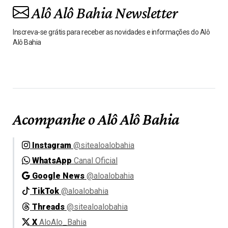
Alô Alô Bahia Newsletter
Inscreva-se grátis para receber as novidades e informações do Alô
Alô Bahia
Acompanhe o Alô Alô Bahia
Instagram
@sitealoalobahia
WhatsApp
Canal Oficial
Google News
@aloalobahia
TikTok
@aloalobahia
Threads
@sitealoalobahia
X
AloAlo_Bahia