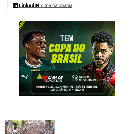
LinkedIN
sitealoalobahia