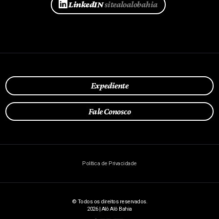
LinkedIN
sitealoalobahia
Expediente
Fale Conosco
Política de Privacidade
© Todos os direitos reservados.
2026 | Alô Alô Bahia