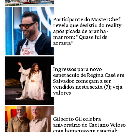
Participante do MasterChef
revela que desistiu do reality
após picada de aranha-
marrom: “Quase fui de
arrasta”
Ingressos para novo
espetáculo de Regina Casé em
Salvador começam a ser
vendidos nesta sexta (7); veja
valores
Gilberto Gil celebra
aniversário de Caetano Veloso
com homenagem especial: