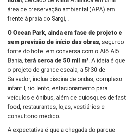
hotel
, cercado de Mata Atlântica em uma
área de preservação ambiental (APA) em
frente à praia do Sargi, .
O Ocean Park, ainda em fase de projeto e
sem previsão de início das obras
, segundo
fonte do hotel em conversa com o Alô Alô
Bahia,
terá cerca de 50 mil m²
. A ideia é que
o projeto de grande escala, a 5h30 de
Salvador, inclua piscina de ondas, complexo
infantil, rio lento, estacionamento para
veículos e ônibus, além de quiosques de fast
food, restaurantes, lojas, vestiários e
consultório médico.
A expectativa é que a chegada do parque