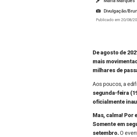
Maria Marques
Divulgação/Bru
Publicado em 20/08/20
De agosto de 202
mais movimentada
milhares de passa
Aos poucos, a edif
segunda-feira (19
oficialmente ina
Mas, calma! Por e
Somente em seguid
setembro.
O event