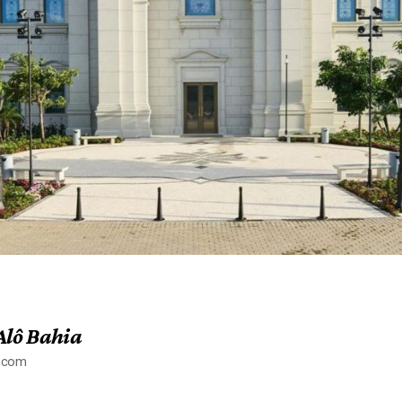
Alô Bahia
a.com