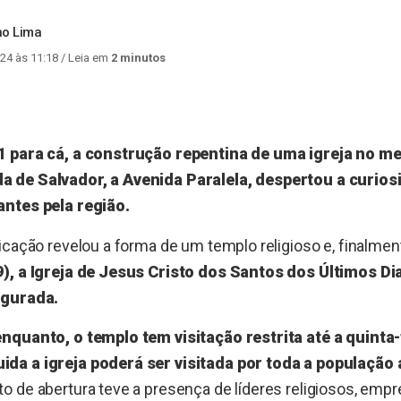
no Lima
24 às 11:18
/ Leia em
2 minutos
1 para cá, a construção repentina de uma igreja no me
 de Salvador, a Avenida Paralela, despertou a curios
ntes pela região.
icação revelou a forma de um templo religioso e, finalmen
), a Igreja de Jesus Cristo dos Santos dos Últimos Di
ugurada.
nquanto, o templo tem visitação restrita até a quinta-f
a a igreja poderá ser visitada por toda a população a
o de abertura teve a presença de líderes religiosos, empre