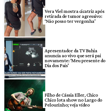
Vera Viel mostra cicatriz após
retirada de tumor agressivo:
‘Não posso ter vergonha’
Apresentador da TV Bahia
anuncia ao vivo que será pai
novamente: ‘Meu presente do
Dia dos Pais’
Filho de Cássia Eller, Chico
Chico lota show no Largo do
Pelourinho; veja vídeo