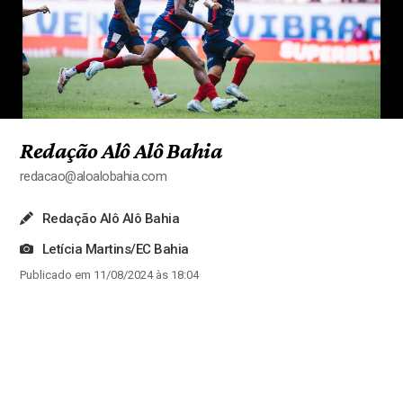
Redação Alô Alô Bahia
redacao@aloalobahia.com
Redação Alô Alô Bahia
Letícia Martins/EC Bahia
Publicado em 11/08/2024 às 18:04