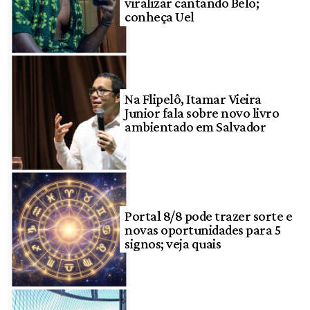
viralizar cantando Belo;
conheça Uel
Na Flipelô, Itamar Vieira
Junior fala sobre novo livro
ambientado em Salvador
Portal 8/8 pode trazer sorte e
novas oportunidades para 5
signos; veja quais