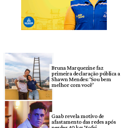
Bruna Marquezine faz
primeira declaração pública a
Shawn Mendes: ‘Sou bem
melhor com você’
Gaab revela motivo de
afastamento das redes após
perder 40 kg: ‘Sofri