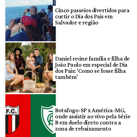
Cinco passeios divertidos para
curtir o Dia dos Pais em
Salvador e região
Daniel reúne família e filha de
João Paulo em especial de Dia
dos Pais: ‘Como se fosse filha
também’
Botafogo-SP x América-MG,
onde assistir ao vivo pela Série
B em duelo direto contra a
zona de rebaixamento