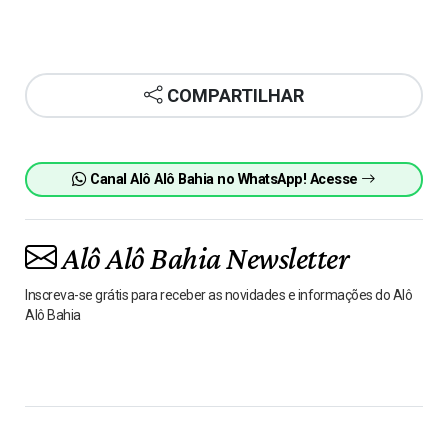
COMPARTILHAR
Canal Alô Alô Bahia no WhatsApp! Acesse
Alô Alô Bahia Newsletter
Inscreva-se grátis para receber as novidades e informações do Alô
Alô Bahia