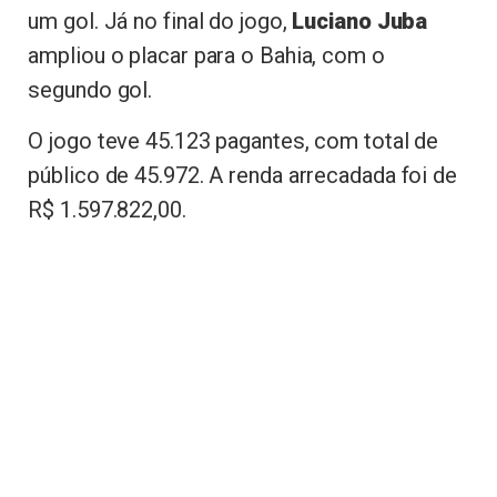
um gol. Já no final do jogo,
Luciano Juba
ampliou o placar para o Bahia, com o
segundo gol.
O jogo teve 45.123 pagantes, com total de
público de 45.972. A renda arrecadada foi de
R$ 1.597.822,00.