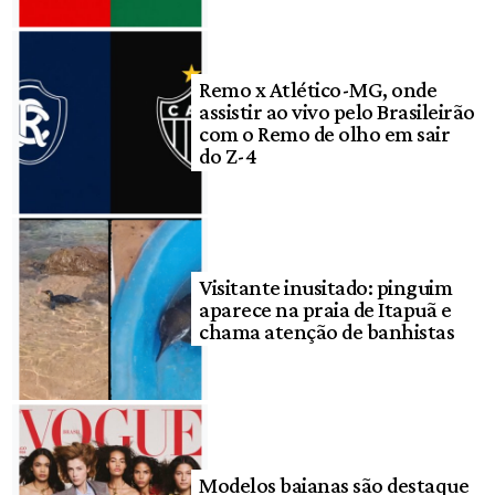
Remo x Atlético-MG, onde
assistir ao vivo pelo Brasileirão
com o Remo de olho em sair
do Z-4
Visitante inusitado: pinguim
aparece na praia de Itapuã e
chama atenção de banhistas
Modelos baianas são destaque