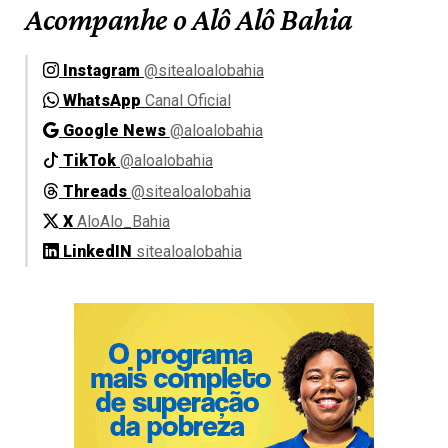
Acompanhe o Alô Alô Bahia
Instagram
@sitealoalobahia
WhatsApp
Canal Oficial
Google News
@aloalobahia
TikTok
@aloalobahia
Threads
@sitealoalobahia
X
AloAlo_Bahia
LinkedIN
sitealoalobahia