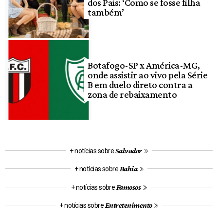
dos Pais: ‘Como se fosse filha
também’
Botafogo-SP x América-MG,
onde assistir ao vivo pela Série
B em duelo direto contra a
zona de rebaixamento
Salvador
+ notícias sobre
Bahia
+ notícias sobre
Famosos
+ notícias sobre
Entretenimento
+ notícias sobre