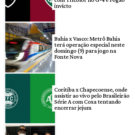
invicto
Bahia x Vasco: Metrô Bahia
terá operação especial neste
domingo (9) para jogo na
Fonte Nova
Coritiba x Chapecoense, onde
assistir ao vivo pelo Brasileirão
Série A com Coxa tentando
encerrar jejum