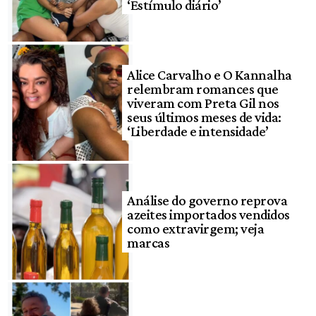
‘Estímulo diário’
Alice Carvalho e O Kannalha
relembram romances que
viveram com Preta Gil nos
seus últimos meses de vida:
‘Liberdade e intensidade’
Análise do governo reprova
azeites importados vendidos
como extravirgem; veja
marcas