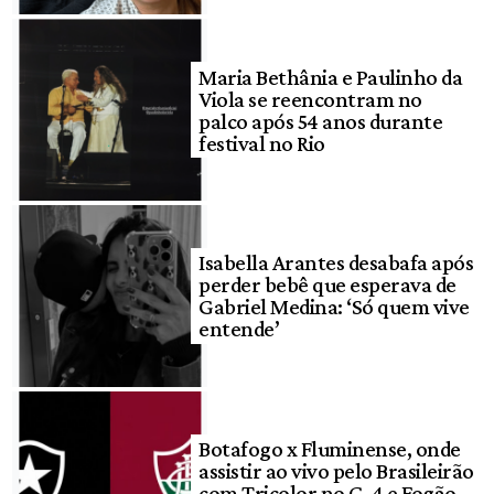
Maria Bethânia e Paulinho da
Viola se reencontram no
palco após 54 anos durante
festival no Rio
Isabella Arantes desabafa após
perder bebê que esperava de
Gabriel Medina: ‘Só quem vive
entende’
Botafogo x Fluminense, onde
assistir ao vivo pelo Brasileirão
com Tricolor no G-4 e Fogão