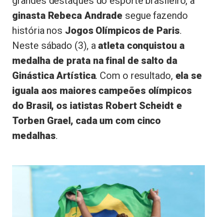
grandes destaques do esporte brasileiro, a
ginasta Rebeca Andrade
segue fazendo
história nos
Jogos Olímpicos de Paris
.
Neste sábado (3), a
atleta conquistou a
medalha de prata na final de salto da
Ginástica Artística
. Com o resultado,
ela se
iguala aos maiores campeões olímpicos
do Brasil, os iatistas Robert Scheidt e
Torben Grael, cada um com cinco
medalhas
.