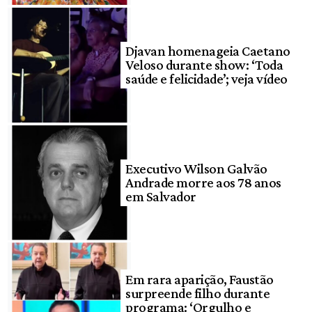
Djavan homenageia Caetano
Veloso durante show: ‘Toda
saúde e felicidade’; veja vídeo
Executivo Wilson Galvão
Andrade morre aos 78 anos
em Salvador
Em rara aparição, Faustão
surpreende filho durante
programa: ‘Orgulho e