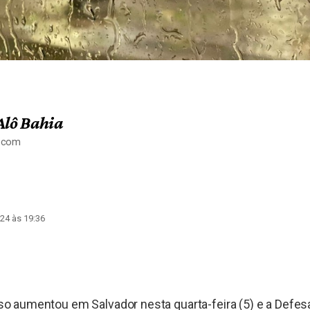
Alô Bahia
a.com
24 às 19:36
 aumentou em Salvador nesta quarta-feira (5) e a Defesa