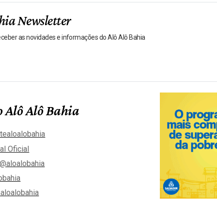
hia Newsletter
receber as novidades e informações do Alô Alô Bahia
 Alô Alô Bahia
tealoalobahia
al Oficial
@aloalobahia
obahia
aloalobahia