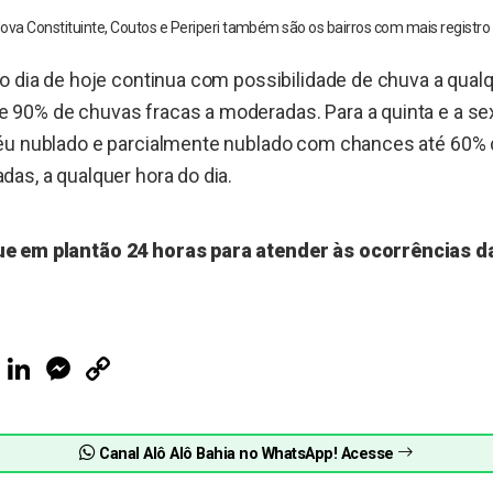
va Constituinte, Coutos e Periperi também são os bairros com mais registro 
 o dia de hoje continua com possibilidade de chuva a qua
90% de chuvas fracas a moderadas. Para a quinta e a sext
céu nublado e parcialmente nublado com chances até 60%
das, a qualquer hora do dia.
e em plantão 24 horas para atender às ocorrências d
ook
Telegram
LinkedIn
Messenger
Copy
Link
Canal Alô Alô Bahia no WhatsApp! Acesse