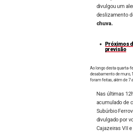
divulgou um ale
deslizamento de
chuva.
Próximos d
previsão
Ao longo desta quarta-f
desabamento de muro, 15
foram feitas, além de 7 
Nas últimas 12h
acumulado de ch
Subúrbio Ferrov
divulgado por v
Cajazeiras VII e