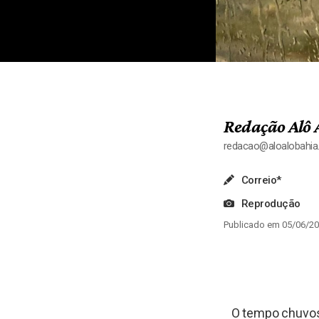
Redação Alô 
redacao@aloalobahi
Correio*
Reprodução
Publicado em 05/06/20
O tempo chuvoso