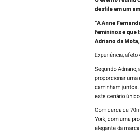
desfile em um am
“A Anne Fernand
femininos e que 
Adriano da Mota, 
Experiência, afeto 
Segundo Adriano, a
proporcionar uma e
caminham juntos.
este cenário único
Com cerca de 70m²
York, com uma prop
elegante da marca