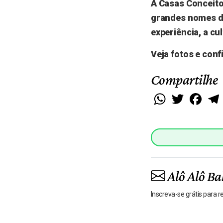
A Casas Conceito
grandes nomes da
experiência, a cul
Veja fotos e conf
Compartilhe
WhatsApp
Twitter
Faceb
Alô Alô Ba
Inscreva-se grátis para 