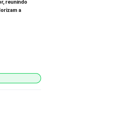
or, reunindo
lorizam a