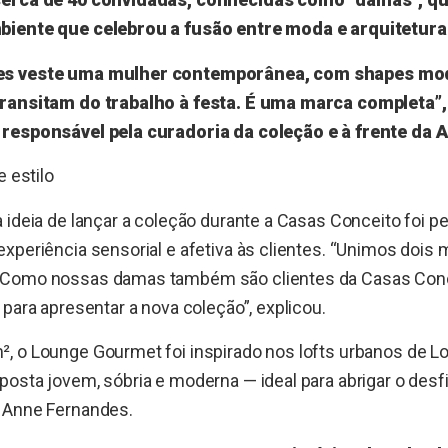
biente que celebrou a fusão entre moda e arquitetura
es veste uma mulher contemporânea, com shapes mo
transitam do trabalho à festa. É uma marca completa”
responsável pela curadoria da coleção e à frente da 
e estilo
 ideia de lançar a coleção durante a Casas Conceito foi p
xperiência sensorial e afetiva às clientes. “Unimos dois
 Como nossas damas também são clientes da Casas Con
 para apresentar a nova coleção”, explicou.
, o Lounge Gourmet foi inspirado nos lofts urbanos de L
osta jovem, sóbria e moderna — ideal para abrigar o desfil
 Anne Fernandes.