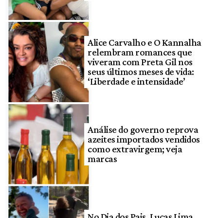
Alice Carvalho e O Kannalha
relembram romances que
viveram com Preta Gil nos
seus últimos meses de vida:
‘Liberdade e intensidade’
Análise do governo reprova
azeites importados vendidos
como extravirgem; veja
marcas
No Dia dos Pais, Lucas Lima