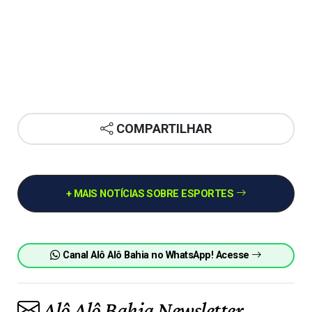
COMPARTILHAR
+ MAIS NOTÍCIAS SOBRE ESPORTES
Canal Alô Alô Bahia no WhatsApp! Acesse
Alô Alô Bahia Newsletter