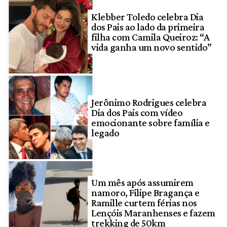
Klebber Toledo celebra Dia
dos Pais ao lado da primeira
filha com Camila Queiroz: “A
vida ganha um novo sentido”
Jerônimo Rodrigues celebra
Dia dos Pais com vídeo
emocionante sobre família e
legado
Um mês após assumirem
namoro, Filipe Bragança e
Ramille curtem férias nos
Lençóis Maranhenses e fazem
trekking de 50km