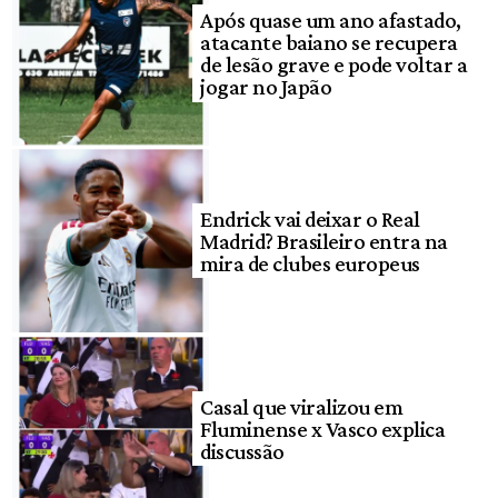
Após quase um ano afastado,
atacante baiano se recupera
de lesão grave e pode voltar a
jogar no Japão
Endrick vai deixar o Real
Madrid? Brasileiro entra na
mira de clubes europeus
Casal que viralizou em
Fluminense x Vasco explica
discussão