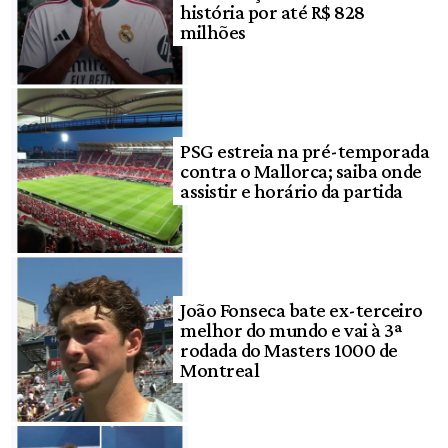
história por até R$ 828
milhões
PSG estreia na pré-temporada
contra o Mallorca; saiba onde
assistir e horário da partida
João Fonseca bate ex-terceiro
melhor do mundo e vai à 3ª
rodada do Masters 1000 de
Montreal