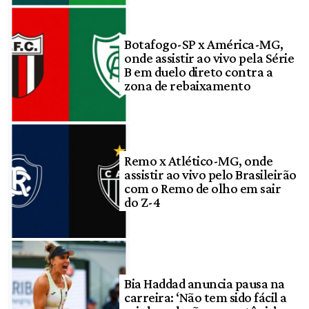
Botafogo-SP x América-MG,
onde assistir ao vivo pela Série
B em duelo direto contra a
zona de rebaixamento
Remo x Atlético-MG, onde
assistir ao vivo pelo Brasileirão
com o Remo de olho em sair
do Z-4
Bia Haddad anuncia pausa na
carreira: ‘Não tem sido fácil a