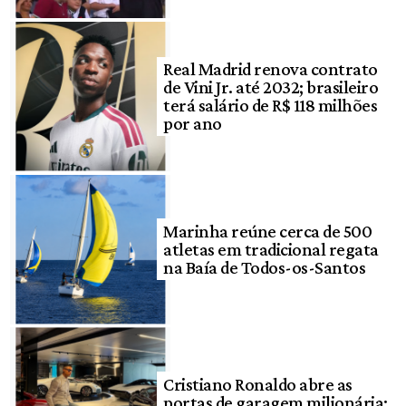
Real Madrid renova contrato
de Vini Jr. até 2032; brasileiro
terá salário de R$ 118 milhões
por ano
Marinha reúne cerca de 500
atletas em tradicional regata
na Baía de Todos-os-Santos
Cristiano Ronaldo abre as
portas de garagem milionária: