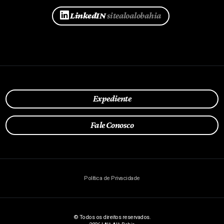
LinkedIN
sitealoalobahia
Expediente
Fale Conosco
Política de Privacidade
© Todos os direitos reservados.