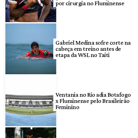
por cirurgia no Fluminense
Gabriel Medina sofre corte na
cabeça em treino antes de
etapa da WSL no Taiti
Ventania no Rio adia Botafogo
x Fluminense pelo Brasileirão
Feminino