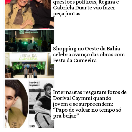
questões políticas, Regina e
Gabriela Duarte vão fazer
peça juntas
Shopping no Oeste da Bahia
celebra avanço das obras com
Festa da Cumeeira
Internautas resgatam fotos de
Dorival Caymmi quando
jovem e se surpreendem:
“Papo de voltar no tempo só
pra beijar”