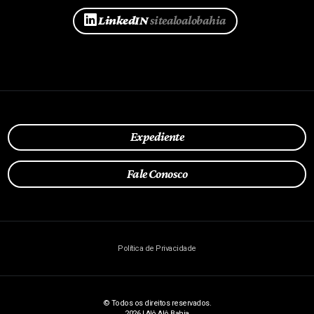
LinkedIN
sitealoalobahia
Expediente
Fale Conosco
Política de Privacidade
© Todos os direitos reservados.
2026 | Alô Alô Bahia