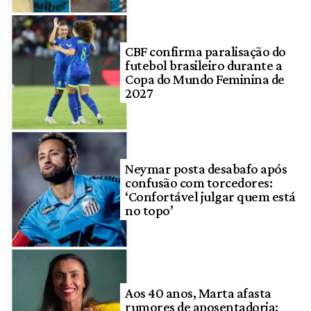
CBF confirma paralisação do
futebol brasileiro durante a
Copa do Mundo Feminina de
2027
Neymar posta desabafo após
confusão com torcedores:
‘Confortável julgar quem está
no topo’
Aos 40 anos, Marta afasta
rumores de aposentadoria: