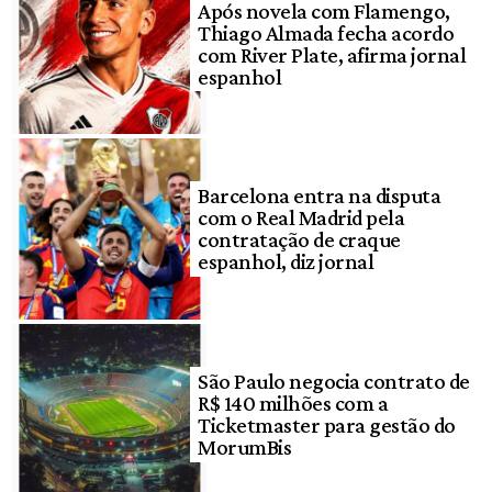
Após novela com Flamengo,
Thiago Almada fecha acordo
com River Plate, afirma jornal
espanhol
Barcelona entra na disputa
com o Real Madrid pela
contratação de craque
espanhol, diz jornal
São Paulo negocia contrato de
R$ 140 milhões com a
Ticketmaster para gestão do
MorumBis