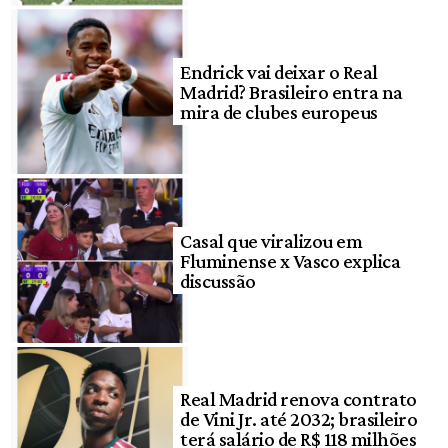
Endrick vai deixar o Real
Madrid? Brasileiro entra na
mira de clubes europeus
Casal que viralizou em
Fluminense x Vasco explica
discussão
Real Madrid renova contrato
de Vini Jr. até 2032; brasileiro
terá salário de R$ 118 milhões