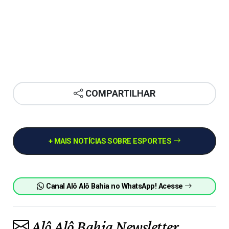
COMPARTILHAR
+ MAIS NOTÍCIAS SOBRE ESPORTES
Canal Alô Alô Bahia no WhatsApp! Acesse
Alô Alô Bahia Newsletter