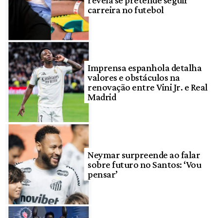
revela se pretende seguir
carreira no futebol
Imprensa espanhola detalha
valores e obstáculos na
renovação entre Vini Jr. e Real
Madrid
Neymar surpreende ao falar
sobre futuro no Santos: ‘Vou
pensar’