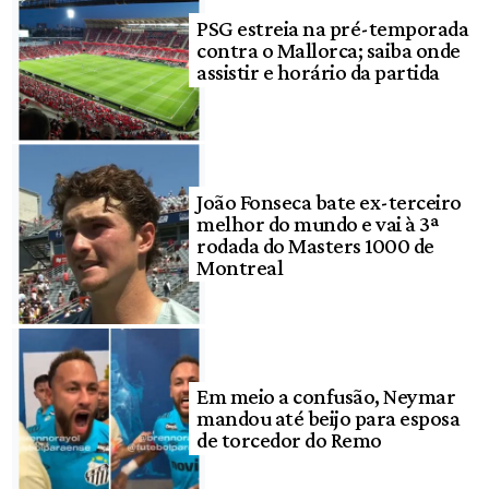
PSG estreia na pré-temporada
contra o Mallorca; saiba onde
assistir e horário da partida
João Fonseca bate ex-terceiro
melhor do mundo e vai à 3ª
rodada do Masters 1000 de
Montreal
Em meio a confusão, Neymar
mandou até beijo para esposa
de torcedor do Remo