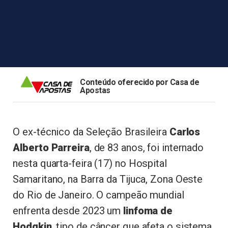
Conteúdo oferecido por Casa de
Apostas
O ex-técnico da Seleção Brasileira
Carlos
Alberto Parreira
, de 83 anos, foi internado
nesta quarta-feira (17) no Hospital
Samaritano, na Barra da Tijuca, Zona Oeste
do Rio de Janeiro. O campeão mundial
enfrenta desde 2023 um
linfoma de
Hodgkin
, tipo de câncer que afeta o sistema