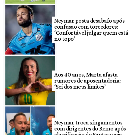
Neymar posta desabafo após
confusão com torcedores:
‘Confortável julgar quem está
no topo’
Aos 40 anos, Marta afasta
rumores de aposentadoria:
‘Sei dos meus limites’
Neymar troca xingamentos
com dirigentes do Remo após
classificação do Santos; veja