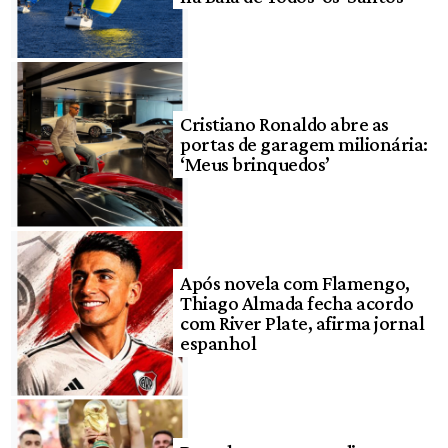
Cristiano Ronaldo abre as
portas de garagem milionária:
‘Meus brinquedos’
Após novela com Flamengo,
Thiago Almada fecha acordo
com River Plate, afirma jornal
espanhol