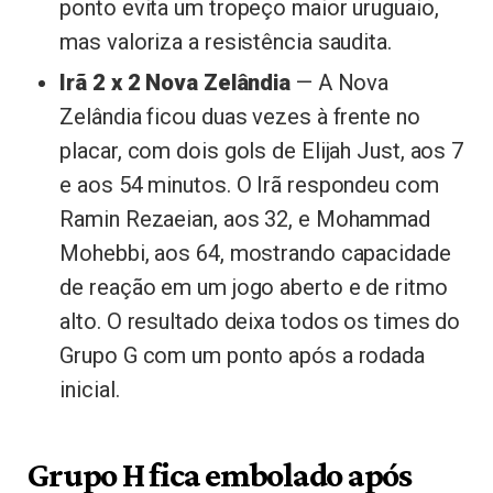
ponto evita um tropeço maior uruguaio,
mas valoriza a resistência saudita.
Irã 2 x 2 Nova Zelândia
— A Nova
Zelândia ficou duas vezes à frente no
placar, com dois gols de Elijah Just, aos 7
e aos 54 minutos. O Irã respondeu com
Ramin Rezaeian, aos 32, e Mohammad
Mohebbi, aos 64, mostrando capacidade
de reação em um jogo aberto e de ritmo
alto. O resultado deixa todos os times do
Grupo G com um ponto após a rodada
inicial.
Grupo H fica embolado após