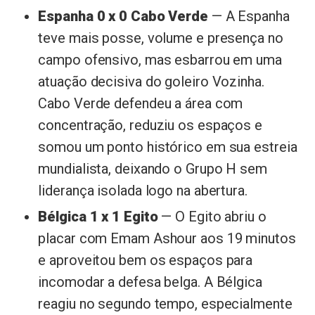
Espanha 0 x 0 Cabo Verde
— A Espanha
teve mais posse, volume e presença no
campo ofensivo, mas esbarrou em uma
atuação decisiva do goleiro Vozinha.
Cabo Verde defendeu a área com
concentração, reduziu os espaços e
somou um ponto histórico em sua estreia
mundialista, deixando o Grupo H sem
liderança isolada logo na abertura.
Bélgica 1 x 1 Egito
— O Egito abriu o
placar com Emam Ashour aos 19 minutos
e aproveitou bem os espaços para
incomodar a defesa belga. A Bélgica
reagiu no segundo tempo, especialmente