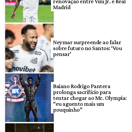
renovação entre Vini Jr. e Real
Madrid
Neymar surpreende ao falar
sobre futuro no Santos: ‘Vou
pensar’
Baiano Rodrigo Pantera
prolonga sacrifício para
tentar chegar ao Mr. Olympia:
“eu aguento mais um
pouquinho”