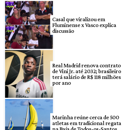
Casal que viralizou em
Fluminense x Vasco explica
discussão
Real Madrid renova contrato
de Vini Jr. até 2032; brasileiro
terá salário de R$ 118 milhões
por ano
Marinha reúne cerca de 500
atletas em tradicional regata
na Baía de Todos-os-Santos