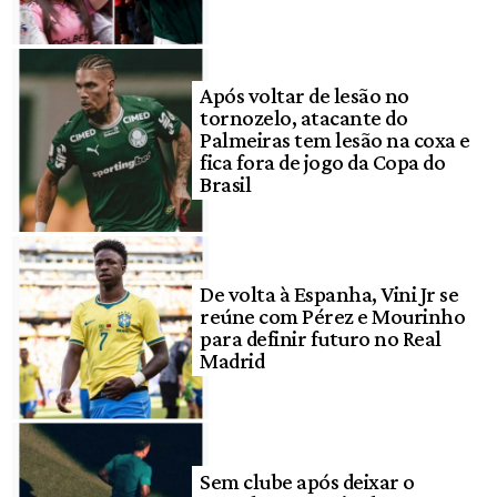
Após voltar de lesão no
tornozelo, atacante do
Palmeiras tem lesão na coxa e
fica fora de jogo da Copa do
Brasil
De volta à Espanha, Vini Jr se
reúne com Pérez e Mourinho
para definir futuro no Real
Madrid
Sem clube após deixar o