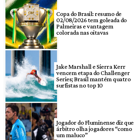
Copa do Brasil: resumo de
02/08/2026 tem goleada do
Palmeiras e vantagem
colorada nas oitavas
Jake Marshall e Sierra Kerr
vencem etapa do Challenger
Series; Brasil mantém quatro
surfistas no top 10
Jogador do Fluminense diz que
árbitro olha jogadores “como
um maluco”