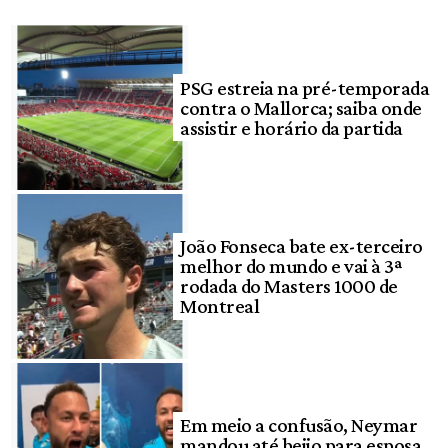
PSG estreia na pré-temporada
contra o Mallorca; saiba onde
assistir e horário da partida
João Fonseca bate ex-terceiro
melhor do mundo e vai à 3ª
rodada do Masters 1000 de
Montreal
Em meio a confusão, Neymar
mandou até beijo para esposa