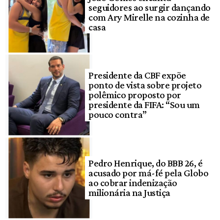
seguidores ao surgir dançando
com Ary Mirelle na cozinha de
casa
Presidente da CBF expõe
ponto de vista sobre projeto
polêmico proposto por
presidente da FIFA: “Sou um
pouco contra”
Pedro Henrique, do BBB 26, é
acusado por má-fé pela Globo
ao cobrar indenização
milionária na Justiça