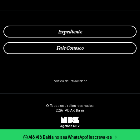
Expediente
Fale Conosco
Política de Privacidade
© Todos os direitos reservados.
2026 | Alô Alô Bahia
NBZ
Agência NBZ
Alô Alô Bahia no seu WhatsApp! Inscreva-se