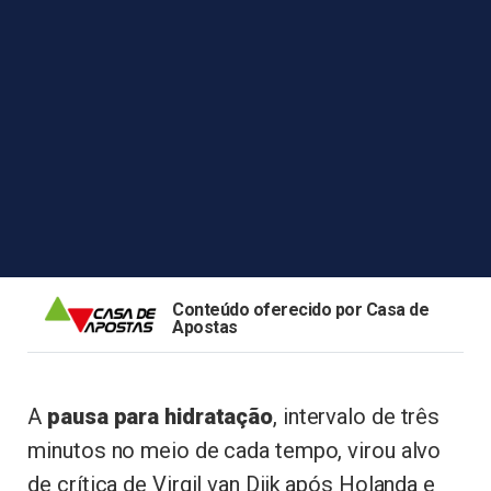
Conteúdo oferecido por Casa de
Apostas
A
pausa para hidratação
, intervalo de três
minutos no meio de cada tempo, virou alvo
de crítica de Virgil van Dijk após Holanda e