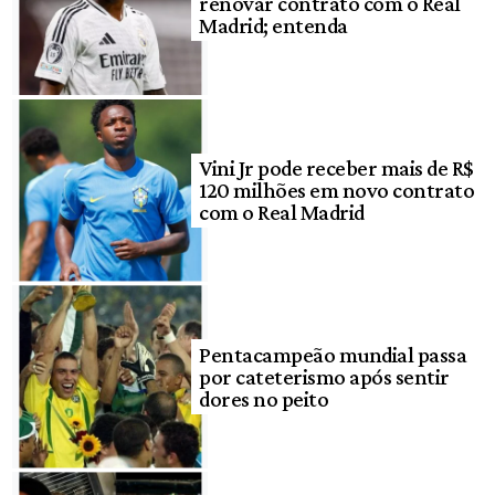
renovar contrato com o Real
Madrid; entenda
Vini Jr pode receber mais de R$
120 milhões em novo contrato
com o Real Madrid
Pentacampeão mundial passa
por cateterismo após sentir
dores no peito