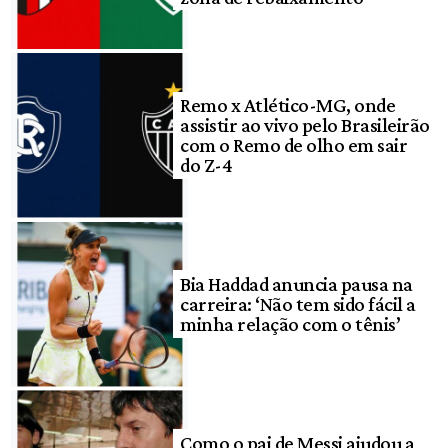
Remo x Atlético-MG, onde
assistir ao vivo pelo Brasileirão
com o Remo de olho em sair
do Z-4
Bia Haddad anuncia pausa na
carreira: ‘Não tem sido fácil a
minha relação com o tênis’
Como o pai de Messi ajudou a