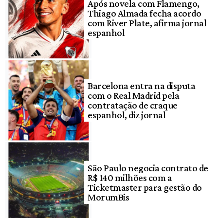
Após novela com Flamengo,
Thiago Almada fecha acordo
com River Plate, afirma jornal
espanhol
Barcelona entra na disputa
com o Real Madrid pela
contratação de craque
espanhol, diz jornal
São Paulo negocia contrato de
R$ 140 milhões com a
Ticketmaster para gestão do
MorumBis