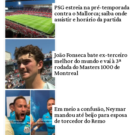
PSG estreia na pré-temporada
contra o Mallorca; saiba onde
assistir e horário da partida
João Fonseca bate ex-terceiro
melhor do mundo e vai à 3ª
rodada do Masters 1000 de
Montreal
Em meio a confusão, Neymar
mandou até beijo para esposa
de torcedor do Remo