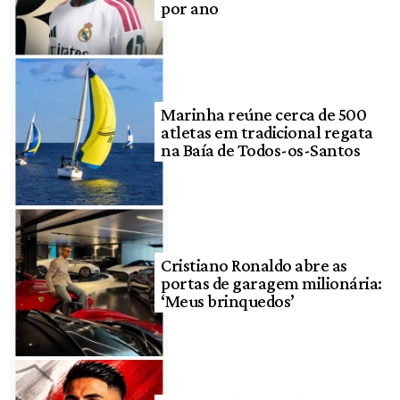
por ano
Marinha reúne cerca de 500
atletas em tradicional regata
na Baía de Todos-os-Santos
Cristiano Ronaldo abre as
portas de garagem milionária:
‘Meus brinquedos’