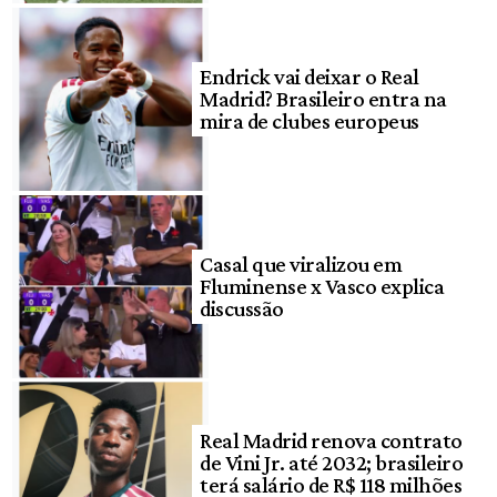
Endrick vai deixar o Real
Madrid? Brasileiro entra na
mira de clubes europeus
Casal que viralizou em
Fluminense x Vasco explica
discussão
Real Madrid renova contrato
de Vini Jr. até 2032; brasileiro
terá salário de R$ 118 milhões