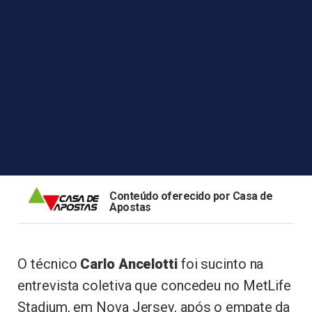
Conteúdo oferecido por Casa de
Apostas
O técnico
Carlo Ancelotti
foi sucinto na
entrevista coletiva que concedeu no MetLife
Stadium, em Nova Jersey, após o empate da