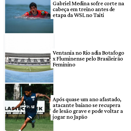
Gabriel Medina sofre corte na
cabeça em treino antes de
etapa da WSL no Taiti
Ventania no Rio adia Botafogo
x Fluminense pelo Brasileirão
Feminino
Após quase um ano afastado,
atacante baiano se recupera
de lesão grave e pode voltar a
jogar no Japão