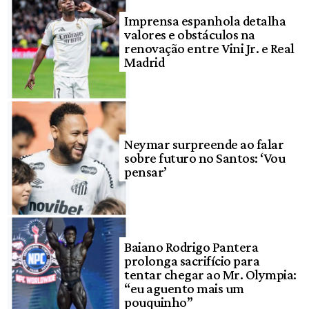
Imprensa espanhola detalha
valores e obstáculos na
renovação entre Vini Jr. e Real
Madrid
Neymar surpreende ao falar
sobre futuro no Santos: ‘Vou
pensar’
Baiano Rodrigo Pantera
prolonga sacrifício para
tentar chegar ao Mr. Olympia:
“eu aguento mais um
pouquinho”