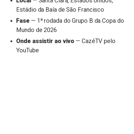
Local
— Santa Clara, Estados Unidos,
Estádio da Baía de São Francisco
Fase
— 1ª rodada do Grupo B da Copa do
Mundo de 2026
Onde assistir ao vivo
— CazéTV pelo
YouTube