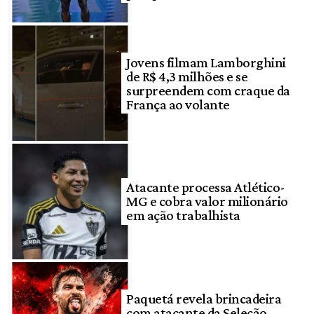
Jovens filmam Lamborghini
de R$ 4,3 milhões e se
surpreendem com craque da
França ao volante
Atacante processa Atlético-
MG e cobra valor milionário
em ação trabalhista
Paquetá revela brincadeira
com atacante da Seleção