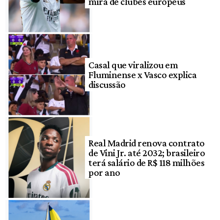
mira de clubes europeus
Casal que viralizou em
Fluminense x Vasco explica
discussão
Real Madrid renova contrato
de Vini Jr. até 2032; brasileiro
terá salário de R$ 118 milhões
por ano