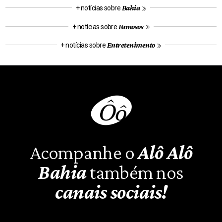
Bahia
+ notícias sobre
Famosos
+ notícias sobre
Entretenimento
+ notícias sobre
Acompanhe o
Alô Alô
Bahia
também nos
canais sociais!