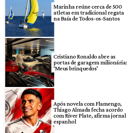
Marinha reúne cerca de 500
atletas em tradicional regata
na Baía de Todos-os-Santos
Cristiano Ronaldo abre as
portas de garagem milionária:
‘Meus brinquedos’
Após novela com Flamengo,
Thiago Almada fecha acordo
com River Plate, afirma jornal
espanhol