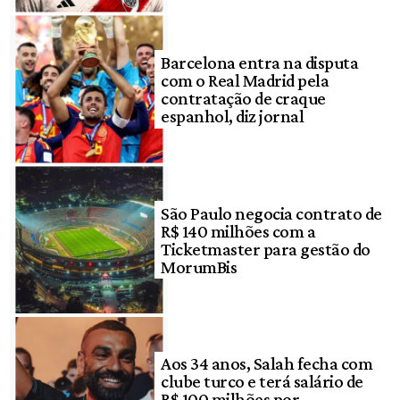
Barcelona entra na disputa
com o Real Madrid pela
contratação de craque
espanhol, diz jornal
São Paulo negocia contrato de
R$ 140 milhões com a
Ticketmaster para gestão do
MorumBis
Aos 34 anos, Salah fecha com
clube turco e terá salário de
R$ 100 milhões por