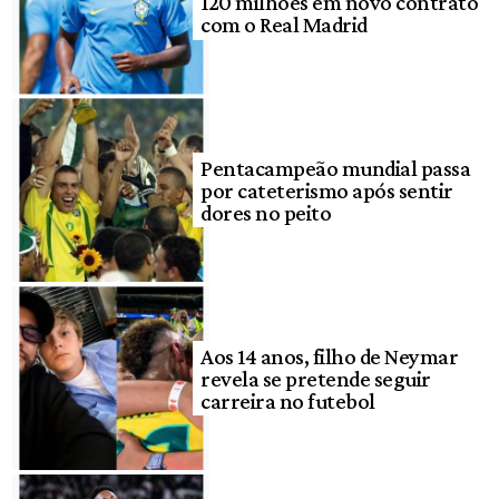
120 milhões em novo contrato
com o Real Madrid
Pentacampeão mundial passa
por cateterismo após sentir
dores no peito
Aos 14 anos, filho de Neymar
revela se pretende seguir
carreira no futebol