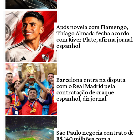
Após novela com Flamengo,
Thiago Almada fecha acordo
com River Plate, afirma jornal
espanhol
Barcelona entra na disputa
com o Real Madrid pela
contratação de craque
espanhol, diz jornal
São Paulo negocia contrato de
R$ 140 milhões com a