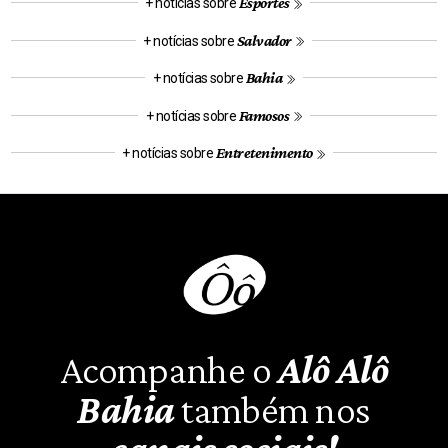
Esportes
+ notícias sobre
Salvador
+ notícias sobre
Bahia
+ notícias sobre
Famosos
+ notícias sobre
Entretenimento
+ notícias sobre
Acompanhe o
Alô Alô
Bahia
também nos