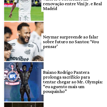
renovação entre Vini Jr. e Real
Madrid
Neymar surpreende ao falar
sobre futuro no Santos: ‘Vou
pensar’
Baiano Rodrigo Pantera
prolonga sacrifício para
tentar chegar ao Mr. Olympia:
“eu aguento mais um
pouquinho”