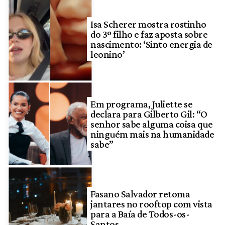
Isa Scherer mostra rostinho
do 3º filho e faz aposta sobre
nascimento: ‘Sinto energia de
leonino’
Em programa, Juliette se
declara para Gilberto Gil: “O
senhor sabe alguma coisa que
ninguém mais na humanidade
sabe”
Fasano Salvador retoma
jantares no rooftop com vista
para a Baía de Todos-os-
Santos