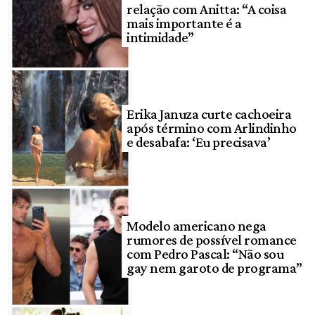
relação com Anitta: “A coisa
mais importante é a
intimidade”
Erika Januza curte cachoeira
após término com Arlindinho
e desabafa: ‘Eu precisava’
Modelo americano nega
rumores de possível romance
com Pedro Pascal: “Não sou
gay nem garoto de programa”