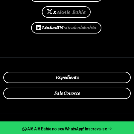
X
AloAlo_Bahia
LinkedIN
sitealoalobahia
Expediente
Fale Conosco
Política de Privacidade
Alô Alô Bahia no seu WhatsApp! Inscreva-se