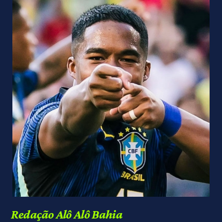
Redação Alô Alô Bahia