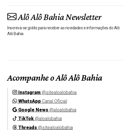
Alô Alô Bahia Newsletter
Inscreva-se grátis para receber as novidades e informações do Alô
Alô Bahia
Acompanhe o Alô Alô Bahia
Instagram
@sitealoalobahia
WhatsApp
Canal Oficial
Google News
@aloalobahia
TikTok
@aloalobahia
Threads
@sitealoalobahia