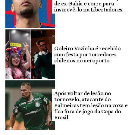
de ex-Bahia e corre para
inscrevê-lo na Libertadores
Goleiro Vozinha é recebido
com festa por torcedores
chilenos no aeroporto
Após voltar de lesão no
tornozelo, atacante do
Palmeiras tem lesão na coxa e
fica fora de jogo da Copa do
Brasil