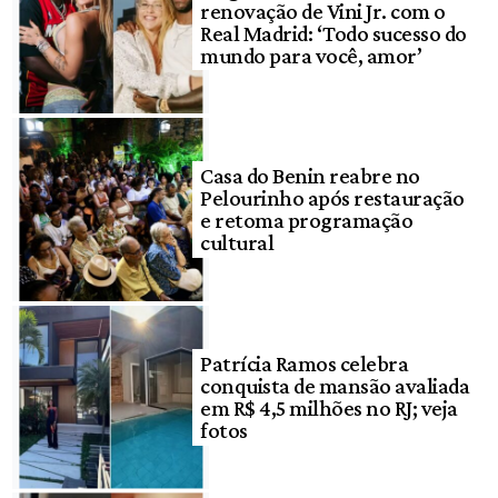
renovação de Vini Jr. com o
Real Madrid: ‘Todo sucesso do
mundo para você, amor’
Casa do Benin reabre no
Pelourinho após restauração
e retoma programação
cultural
Patrícia Ramos celebra
conquista de mansão avaliada
em R$ 4,5 milhões no RJ; veja
fotos