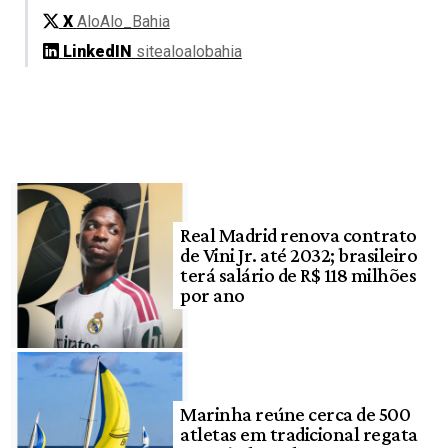
X
AloAlo_Bahia
LinkedIN
sitealoalobahia
Real Madrid renova contrato
de Vini Jr. até 2032; brasileiro
terá salário de R$ 118 milhões
por ano
Marinha reúne cerca de 500
atletas em tradicional regata