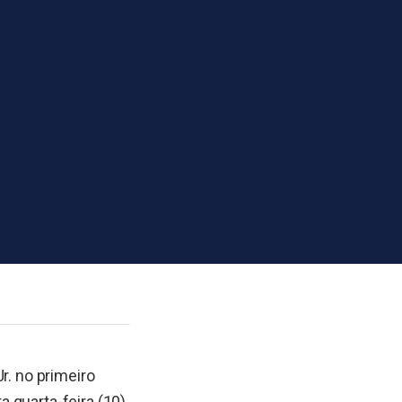
r. no primeiro
 quarta-feira (10)