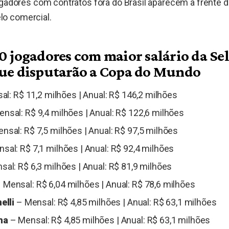
jogadores com contratos fora do Brasil aparecem à frent
o comercial.
10 jogadores com maior salário da Se
que disputarão a Copa do Mundo
l: R$ 11,2 milhões | Anual: R$ 146,2 milhões
nsal: R$ 9,4 milhões | Anual: R$ 122,6 milhões
nsal: R$ 7,5 milhões | Anual: R$ 97,5 milhões
sal: R$ 7,1 milhões | Anual: R$ 92,4 milhões
al: R$ 6,3 milhões | Anual: R$ 81,9 milhões
 Mensal: R$ 6,04 milhões | Anual: R$ 78,6 milhões
elli
– Mensal: R$ 4,85 milhões | Anual: R$ 63,1 milhões
ha
– Mensal: R$ 4,85 milhões | Anual: R$ 63,1 milhões