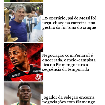
Ex-operário, pai de Messi foi
peça-chave na carreira e na
gestão da fortuna do craque
Negociação com Peñarol é
encerrada, e meio-campista
fica no Flamengo para a
sequência da temporada
Jogador da Seleção encerra
negociações com Flamengo