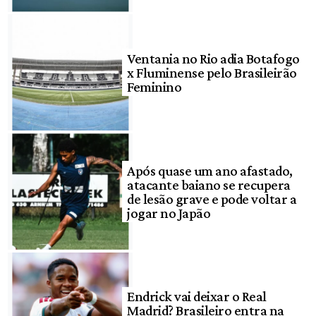
Ventania no Rio adia Botafogo
x Fluminense pelo Brasileirão
Feminino
Após quase um ano afastado,
atacante baiano se recupera
de lesão grave e pode voltar a
jogar no Japão
Endrick vai deixar o Real
Madrid? Brasileiro entra na