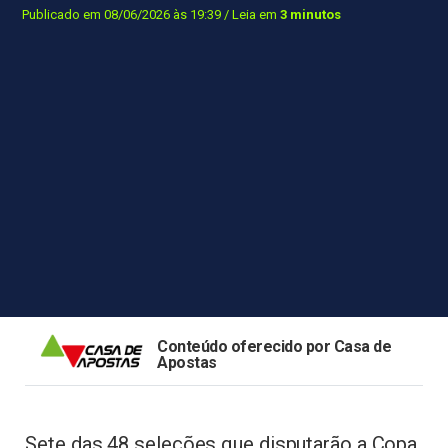
Publicado em 08/06/2026 às 19:39
/ Leia em
3 minutos
Conteúdo oferecido por Casa de
Apostas
Sete das 48 seleções que disputarão a Copa