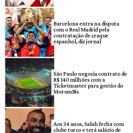
Barcelona entra na disputa
com o Real Madrid pela
contratação de craque
espanhol, diz jornal
São Paulo negocia contrato de
R$ 140 milhões com a
Ticketmaster para gestão do
MorumBis
Aos 34 anos, Salah fecha com
clube turco e terá salário de