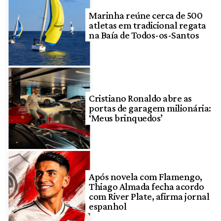
Marinha reúne cerca de 500
atletas em tradicional regata
na Baía de Todos-os-Santos
Cristiano Ronaldo abre as
portas de garagem milionária:
‘Meus brinquedos’
Após novela com Flamengo,
Thiago Almada fecha acordo
com River Plate, afirma jornal
espanhol