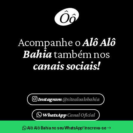
Acompanhe o
Alô Alô
Bahia
também nos
canais sociais!
Instagram
@sitealoalobahia
WhatsApp
Canal Oficial
Alô Alô Bahia no seu WhatsApp! Inscreva-se
Google News
@aloalobahia