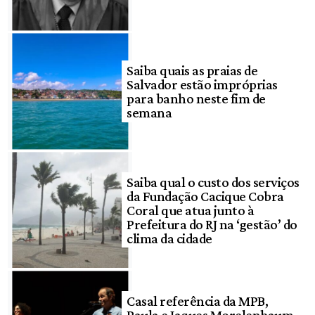
Saiba quais as praias de
Salvador estão impróprias
para banho neste fim de
semana
Saiba qual o custo dos serviços
da Fundação Cacique Cobra
Coral que atua junto à
Prefeitura do RJ na ‘gestão’ do
clima da cidade
Casal referência da MPB,
Paula e Jaques Morelenbaum