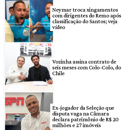
Neymar troca xingamentos
com dirigentes do Remo após
classificação do Santos; veja
vídeo
Vozinha assina contrato de
seis meses com Colo-Colo, do
Chile
Ex-jogador da Seleção que
disputa vaga na Câmara
declara patrimônio de R$ 20
milhões e 27 imóveis