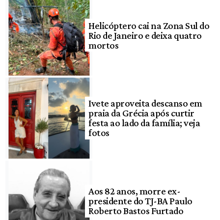
Helicóptero cai na Zona Sul do
Rio de Janeiro e deixa quatro
mortos
Ivete aproveita descanso em
praia da Grécia após curtir
festa ao lado da família; veja
fotos
Aos 82 anos, morre ex-
presidente do TJ-BA Paulo
Roberto Bastos Furtado