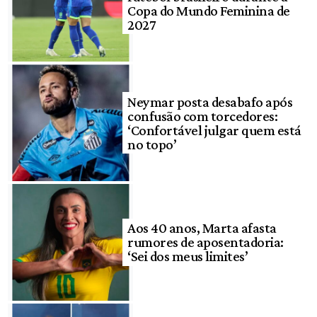
Copa do Mundo Feminina de
2027
Neymar posta desabafo após
confusão com torcedores:
‘Confortável julgar quem está
no topo’
Aos 40 anos, Marta afasta
rumores de aposentadoria:
‘Sei dos meus limites’