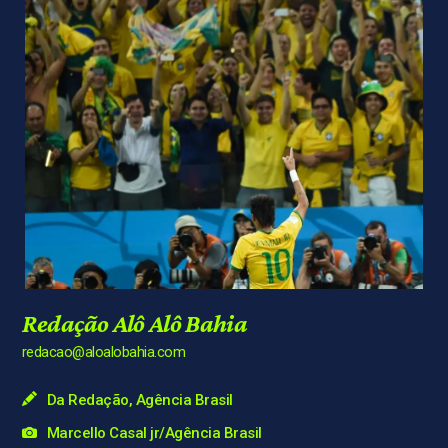
Redação Alô Alô Bahia
redacao@aloalobahia.com
Da Redação, Agência Brasil
Marcello Casal jr/Agência Brasil