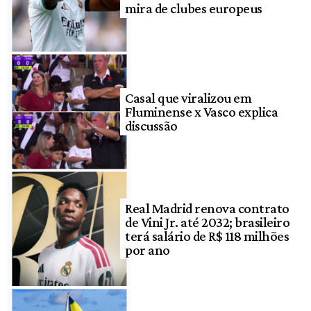
mira de clubes europeus
Casal que viralizou em
Fluminense x Vasco explica
discussão
Real Madrid renova contrato
de Vini Jr. até 2032; brasileiro
terá salário de R$ 118 milhões
por ano