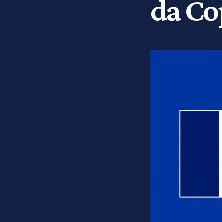
da Co