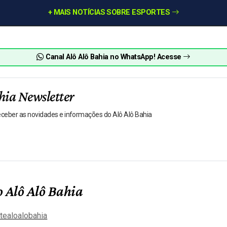
+ MAIS NOTÍCIAS SOBRE ESPORTES
Canal Alô Alô Bahia no WhatsApp! Acesse
hia Newsletter
receber as novidades e informações do Alô Alô Bahia
 Alô Alô Bahia
tealoalobahia