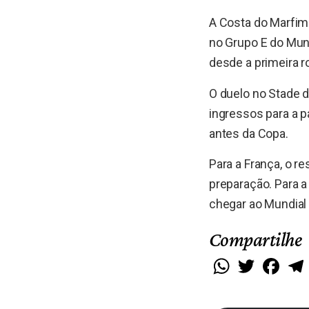
A Costa do Marfim 
no Grupo E do Mun
desde a primeira r
O duelo no Stade d
ingressos para a p
antes da Copa.
Para a França, o r
preparação. Para a
chegar ao Mundial c
Compartilhe
WhatsApp
Twitter
Faceb