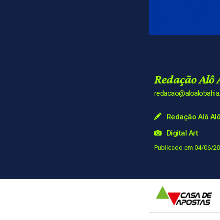
Redação Alô 
redacao@aloalobahi
Redação Alô Alô
Digital Art
Publicado em 04/06/20