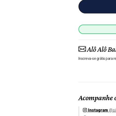
Alô Alô Ba
Inscreva-se grátis para 
Acompanhe o
Instagram
@si