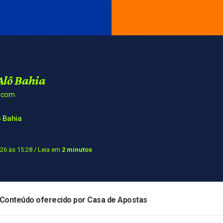
Alô Bahia
a.com
 Bahia
26 às 15:28
/ Leia em
2 minutos
Conteúdo oferecido por Casa de Apostas