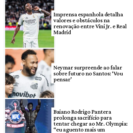
Imprensa espanhola detalha
valores e obstáculos na
renovação entre Vini Jr. e Real
Madrid
Neymar surpreende ao falar
sobre futuro no Santos: ‘Vou
pensar’
Baiano Rodrigo Pantera
prolonga sacrifício para
tentar chegar ao Mr. Olympia:
“eu aguento mais um