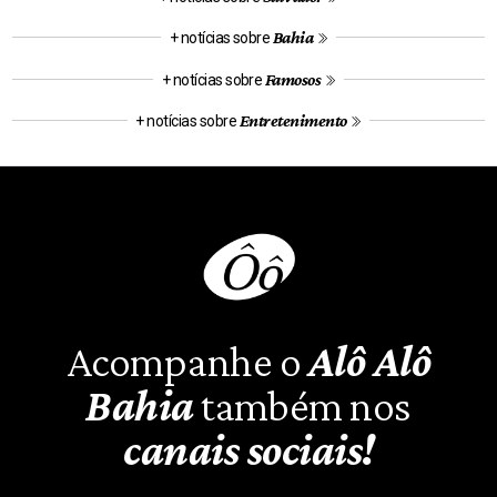
Bahia
+ notícias sobre
Famosos
+ notícias sobre
Entretenimento
+ notícias sobre
Acompanhe o
Alô Alô
Bahia
também nos
canais sociais!