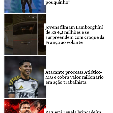
pouquinho”
Jovens filmam Lamborghini
de R$ 4,3 milhões e se
surpreendem com craque da
França ao volante
Atacante processa Atlético-
MG e cobra valor milionário
em ação trabalhista
Paquetá revela brincadeira