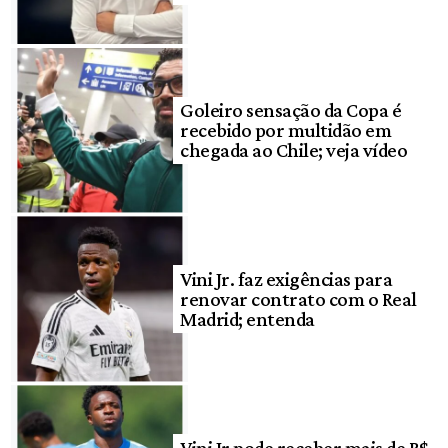
Goleiro sensação da Copa é
recebido por multidão em
chegada ao Chile; veja vídeo
Vini Jr. faz exigências para
renovar contrato com o Real
Madrid; entenda
Vini Jr pode receber mais de R$