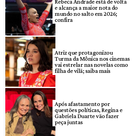
Rebeca Andrade está de volta
e alcança a maior nota do
mundo no salto em 2026;
confira
Atriz que protagonizou
Turma da Mônica nos cinemas
vai estrelar nas novelas como
filha de vilã; saiba mais
Após afastamento por
questões políticas, Regina e
Gabriela Duarte vão fazer
peça juntas