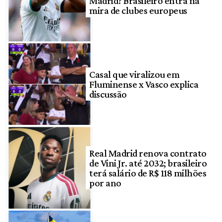
Madrid? Brasileiro entra na
mira de clubes europeus
Casal que viralizou em
Fluminense x Vasco explica
discussão
Real Madrid renova contrato
de Vini Jr. até 2032; brasileiro
terá salário de R$ 118 milhões
por ano