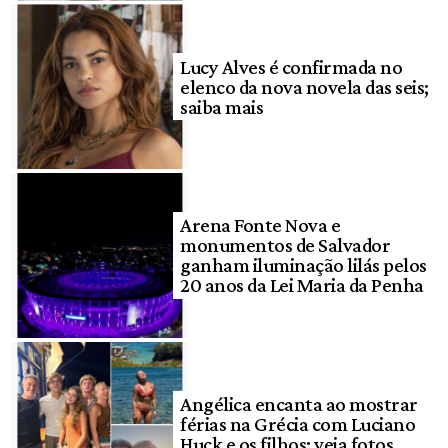
Lucy Alves é confirmada no
elenco da nova novela das seis;
saiba mais
Arena Fonte Nova e
monumentos de Salvador
ganham iluminação lilás pelos
20 anos da Lei Maria da Penha
Angélica encanta ao mostrar
férias na Grécia com Luciano
Huck e os filhos; veja fotos