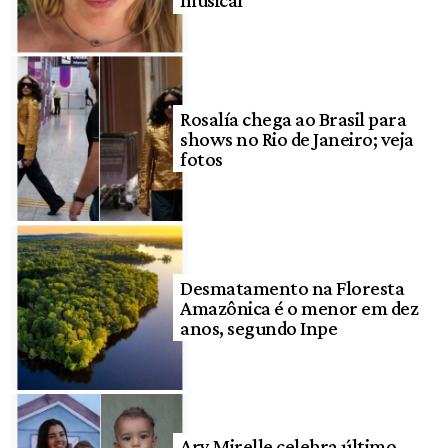
musical
Rosalía chega ao Brasil para
shows no Rio de Janeiro; veja
fotos
Desmatamento na Floresta
Amazônica é o menor em dez
anos, segundo Inpe
Ary Mirelle celebra último