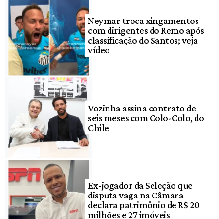
Neymar troca xingamentos
com dirigentes do Remo após
classificação do Santos; veja
vídeo
Vozinha assina contrato de
seis meses com Colo-Colo, do
Chile
Ex-jogador da Seleção que
disputa vaga na Câmara
declara patrimônio de R$ 20
milhões e 27 imóveis