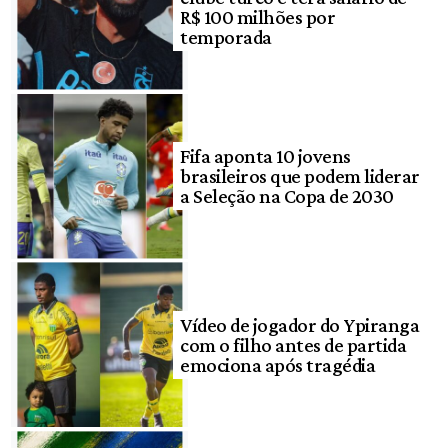
R$ 100 milhões por
temporada
Fifa aponta 10 jovens
brasileiros que podem liderar
a Seleção na Copa de 2030
Vídeo de jogador do Ypiranga
com o filho antes de partida
emociona após tragédia