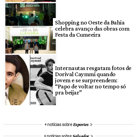
Shopping no Oeste da Bahia
celebra avanço das obras com
Festa da Cumeeira
Internautas resgatam fotos de
Dorival Caymmi quando
jovem e se surpreendem:
“Papo de voltar no tempo só
pra beijar”
Esportes
+ notícias sobre
Salvador
+ notícias sobre