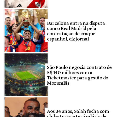
Barcelona entra na disputa
com o Real Madrid pela
contratação de craque
espanhol, diz jornal
São Paulo negocia contrato de
R$ 140 milhões com a
Ticketmaster para gestão do
MorumBis
Aos 34 anos, Salah fecha com
clube turco e terá salário de