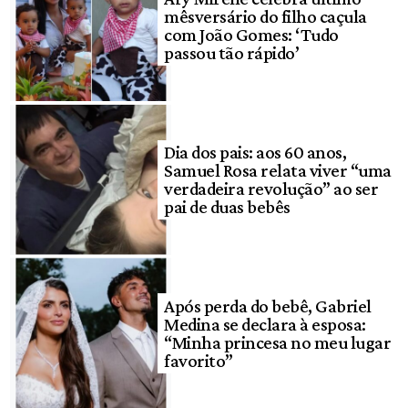
mêsversário do filho caçula
com João Gomes: ‘Tudo
passou tão rápido’
Dia dos pais: aos 60 anos,
Samuel Rosa relata viver “uma
verdadeira revolução” ao ser
pai de duas bebês
Após perda do bebê, Gabriel
Medina se declara à esposa:
“Minha princesa no meu lugar
favorito”