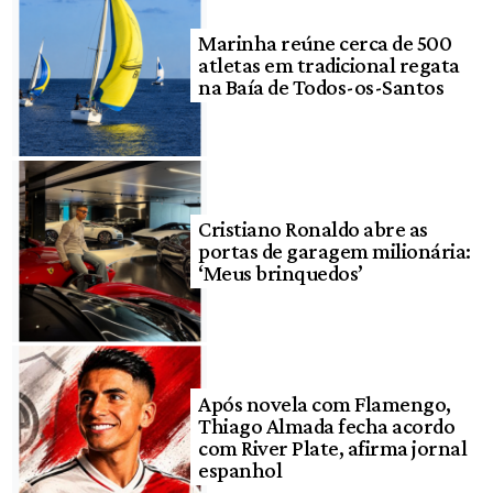
Marinha reúne cerca de 500
atletas em tradicional regata
na Baía de Todos-os-Santos
Cristiano Ronaldo abre as
portas de garagem milionária:
‘Meus brinquedos’
Após novela com Flamengo,
Thiago Almada fecha acordo
com River Plate, afirma jornal
espanhol