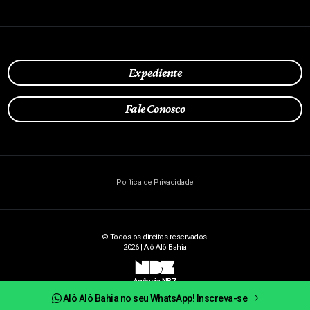
Expediente
Fale Conosco
Política de Privacidade
© Todos os direitos reservados.
2026 | Alô Alô Bahia
NBZ
Agência NBZ
Alô Alô Bahia no seu WhatsApp! Inscreva-se