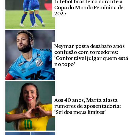
futebol brasileiro durante a
Copa do Mundo Feminina de
2027
Neymar posta desabafo após
confusão com torcedores:
‘Confortável julgar quem está
no topo’
Aos 40 anos, Marta afasta
rumores de aposentadoria:
‘Sei dos meus limites’