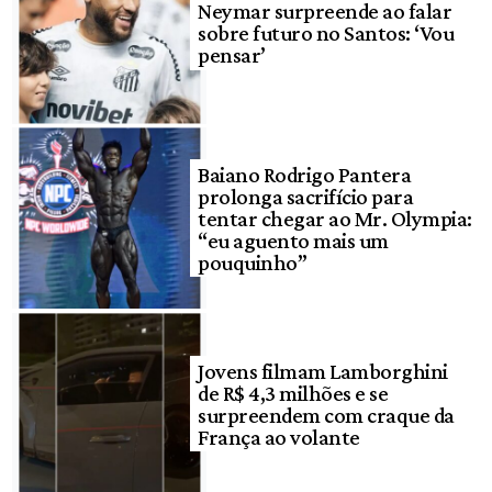
Neymar surpreende ao falar
sobre futuro no Santos: ‘Vou
pensar’
Baiano Rodrigo Pantera
prolonga sacrifício para
tentar chegar ao Mr. Olympia:
“eu aguento mais um
pouquinho”
Jovens filmam Lamborghini
de R$ 4,3 milhões e se
surpreendem com craque da
França ao volante