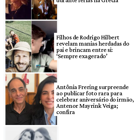
durante férias na Grécia
Filhos de Rodrigo Hilbert
revelam manias herdadas do
pai e brincam entre si:
‘Sempre exagerado’
Antônia Frering surpreende
ao publicar foto rara para
celebrar aniversário do irmão,
Antenor Mayrink Veiga;
confira