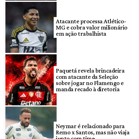
Atacante processa Atlético-
MG e cobra valor milionário
em ação trabalhista
Paquetá revela brincadeira
com atacante da Seleção
sobre jogar no Flamengo e
manda recado à diretoria
Neymar é relacionado para
Remo x Santos, mas não viaja
junto com time