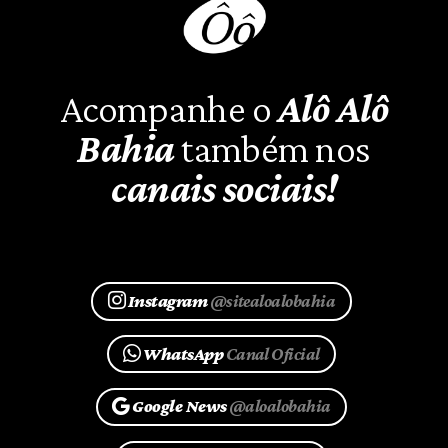
Acompanhe o
Alô Alô
Bahia
também nos
canais sociais!
Instagram
@sitealoalobahia
WhatsApp
Canal Oficial
Google News
@aloalobahia