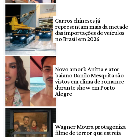
Carros chineses já
representam mais da metade
das importações de veículos
no Brasil em 2026
Novo amor?: Anitta e ator
baiano Danilo Mesquita são
vistos em clima de romance
durante show em Porto
Alegre
Wagner Moura protagoniza
filme de terror que estreia