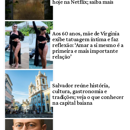
hoje na Netflix; saiba mais
Aos 60 anos, mãe de Virginia
exibe tatuagem íntima e faz
reflexão: ‘Amar a si mesmo é a
primeira e mais importante
relação’
Salvador reúne história,
cultura, gastronomia e
tradições; veja o que conhecer
na capital baiana