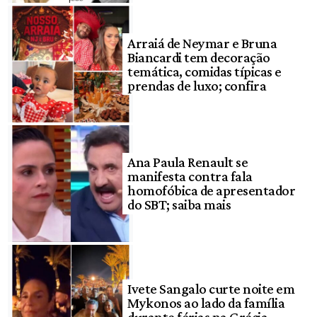
Arraiá de Neymar e Bruna
Biancardi tem decoração
temática, comidas típicas e
prendas de luxo; confira
Ana Paula Renault se
manifesta contra fala
homofóbica de apresentador
do SBT; saiba mais
Ivete Sangalo curte noite em
Mykonos ao lado da família