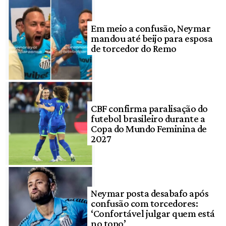
Em meio a confusão, Neymar
mandou até beijo para esposa
de torcedor do Remo
CBF confirma paralisação do
futebol brasileiro durante a
Copa do Mundo Feminina de
2027
Neymar posta desabafo após
confusão com torcedores:
‘Confortável julgar quem está
no topo’