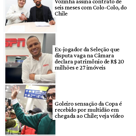
Vozinha assina contrato de
seis meses com Colo-Colo, do
Chile
Ex-jogador da Seleção que
disputa vaga na Câmara
declara patrimônio de R$ 20
milhões e 27 imóveis
Goleiro sensação da Copa é
recebido por multidão em
chegada ao Chile; veja vídeo