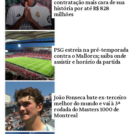
contratação mais cara de sua
história por até R$ 828
milhões
PSG estreia na pré-temporada
contra o Mallorca; saiba onde
assistir e horário da partida
João Fonseca bate ex-terceiro
melhor do mundo e vai à 3ª
rodada do Masters 1000 de
Montreal