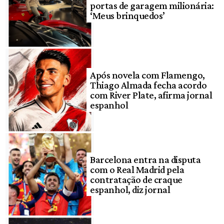
portas de garagem milionária:
‘Meus brinquedos’
Após novela com Flamengo,
Thiago Almada fecha acordo
com River Plate, afirma jornal
espanhol
Barcelona entra na disputa
com o Real Madrid pela
contratação de craque
espanhol, diz jornal