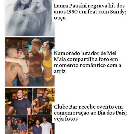
Laura Pausini regrava hit dos
anos 1990 em feat com Sandy;
ouça
Namorado lutador de Mel
Maia compartilha foto em
momento romântico com a
atriz
Clube Bar recebe evento em
comemoração ao Dia dos Pais;
veja fotos