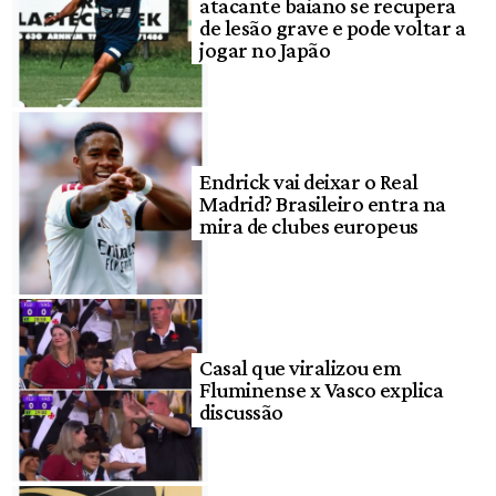
atacante baiano se recupera
de lesão grave e pode voltar a
jogar no Japão
Endrick vai deixar o Real
Madrid? Brasileiro entra na
mira de clubes europeus
Casal que viralizou em
Fluminense x Vasco explica
discussão