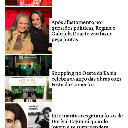
Após afastamento por
questões políticas, Regina e
Gabriela Duarte vão fazer
peça juntas
Shopping no Oeste da Bahia
celebra avanço das obras com
Festa da Cumeeira
Internautas resgatam fotos de
Dorival Caymmi quando
jovem e se surpreendem: