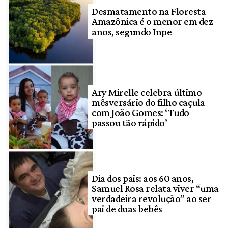
Desmatamento na Floresta
Amazônica é o menor em dez
anos, segundo Inpe
Ary Mirelle celebra último
mêsversário do filho caçula
com João Gomes: ‘Tudo
passou tão rápido’
Dia dos pais: aos 60 anos,
Samuel Rosa relata viver “uma
verdadeira revolução” ao ser
pai de duas bebês