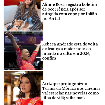
Alinne Rosa registra boletim
de ocorrência após ser
atingida com copo por folião
no Fortal
Rebeca Andrade está de volta
e alcança a maior nota do
mundo no salto em 2026;
confira
Atriz que protagonizou
Turma da Mônica nos cinemas
vai estrelar nas novelas como
filha de vilã; saiba mais