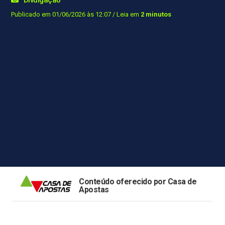
Publicado em 01/06/2026 às 12:07
/ Leia em
2 minutos
Conteúdo oferecido por Casa de
Apostas