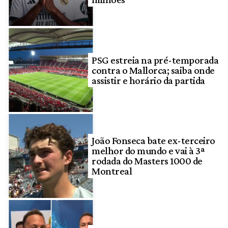
PSG estreia na pré-temporada
contra o Mallorca; saiba onde
assistir e horário da partida
João Fonseca bate ex-terceiro
melhor do mundo e vai à 3ª
rodada do Masters 1000 de
Montreal