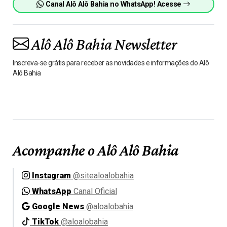
Canal Alô Alô Bahia no WhatsApp! Acesse
Alô Alô Bahia Newsletter
Inscreva-se grátis para receber as novidades e informações do Alô
Alô Bahia
Acompanhe o Alô Alô Bahia
Instagram
@sitealoalobahia
WhatsApp
Canal Oficial
Google News
@aloalobahia
TikTok
@aloalobahia