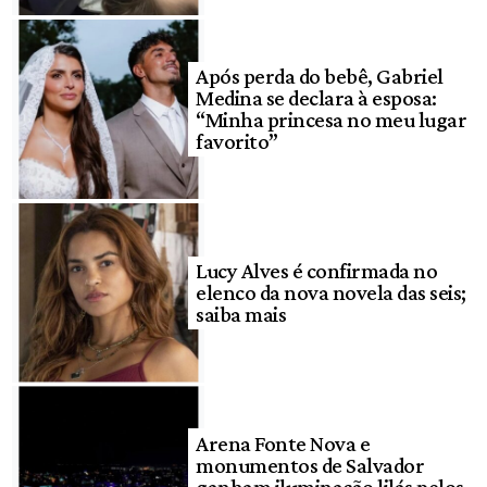
Após perda do bebê, Gabriel
Medina se declara à esposa:
“Minha princesa no meu lugar
favorito”
Lucy Alves é confirmada no
elenco da nova novela das seis;
saiba mais
Arena Fonte Nova e
monumentos de Salvador
ganham iluminação lilás pelos