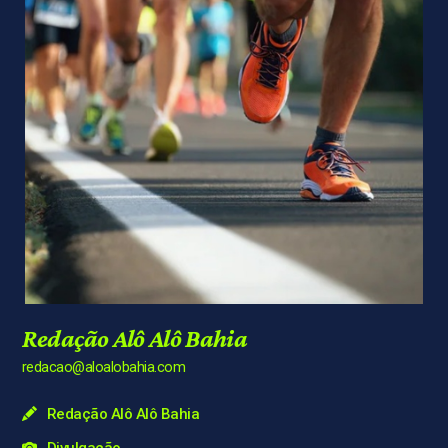
Redação Alô Alô Bahia
redacao@aloalobahia.com
Redação Alô Alô Bahia
Divulgação