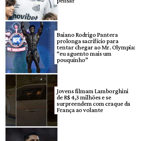
pensar’
Baiano Rodrigo Pantera
prolonga sacrifício para
tentar chegar ao Mr. Olympia:
“eu aguento mais um
pouquinho”
Jovens filmam Lamborghini
de R$ 4,3 milhões e se
surpreendem com craque da
França ao volante