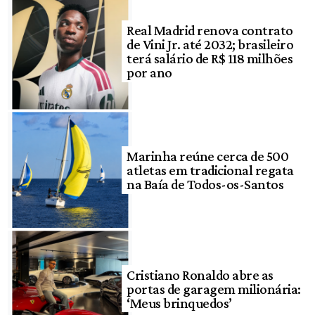
Real Madrid renova contrato
de Vini Jr. até 2032; brasileiro
terá salário de R$ 118 milhões
por ano
Marinha reúne cerca de 500
atletas em tradicional regata
na Baía de Todos-os-Santos
Cristiano Ronaldo abre as
portas de garagem milionária:
‘Meus brinquedos’