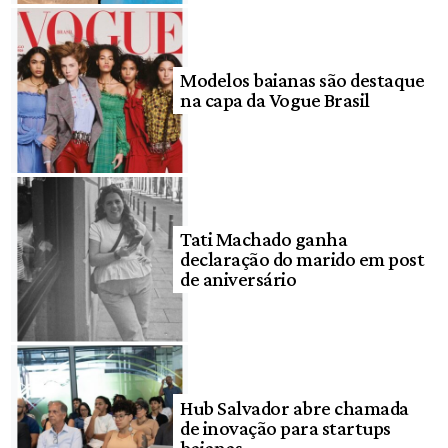
Modelos baianas são destaque
na capa da Vogue Brasil
Tati Machado ganha
declaração do marido em post
de aniversário
Hub Salvador abre chamada
de inovação para startups
baianas