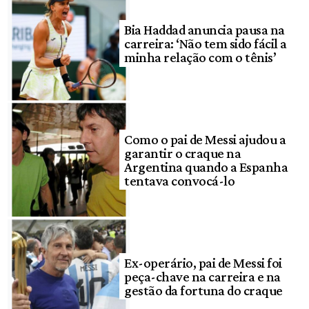
Bia Haddad anuncia pausa na
carreira: ‘Não tem sido fácil a
minha relação com o tênis’
Como o pai de Messi ajudou a
garantir o craque na
Argentina quando a Espanha
tentava convocá-lo
Ex-operário, pai de Messi foi
peça-chave na carreira e na
gestão da fortuna do craque