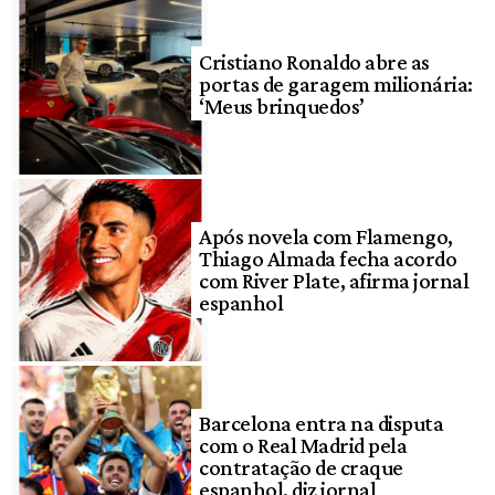
Cristiano Ronaldo abre as
portas de garagem milionária:
‘Meus brinquedos’
Após novela com Flamengo,
Thiago Almada fecha acordo
com River Plate, afirma jornal
espanhol
Barcelona entra na disputa
com o Real Madrid pela
contratação de craque
espanhol, diz jornal