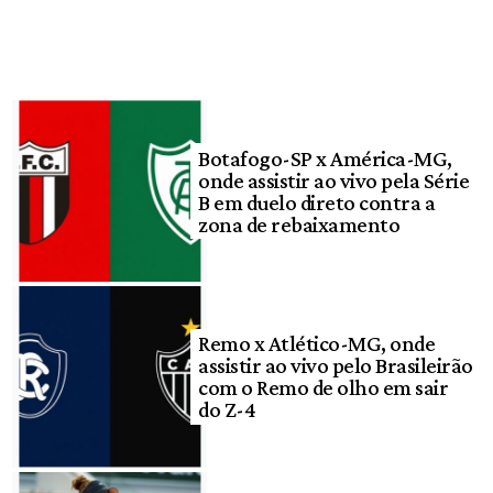
Botafogo-SP x América-MG,
onde assistir ao vivo pela Série
B em duelo direto contra a
zona de rebaixamento
Remo x Atlético-MG, onde
assistir ao vivo pelo Brasileirão
com o Remo de olho em sair
do Z-4