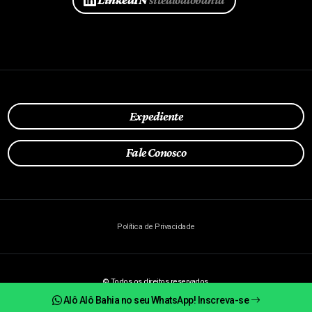
LinkedIN
sitealoalobahia
Expediente
Fale Conosco
Política de Privacidade
© Todos os direitos reservados.
2026 | Alô Alô Bahia
Alô Alô Bahia no seu WhatsApp! Inscreva-se