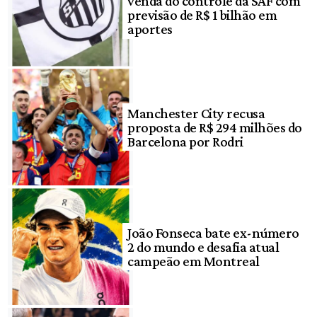
venda do controle da SAF com
previsão de R$ 1 bilhão em
aportes
Manchester City recusa
proposta de R$ 294 milhões do
Barcelona por Rodri
João Fonseca bate ex-número
2 do mundo e desafia atual
campeão em Montreal