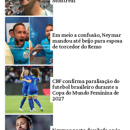
Montreal
Em meio a confusão, Neymar
mandou até beijo para esposa
de torcedor do Remo
CBF confirma paralisação do
futebol brasileiro durante a
Copa do Mundo Feminina de
2027
Neymar posta desabafo após