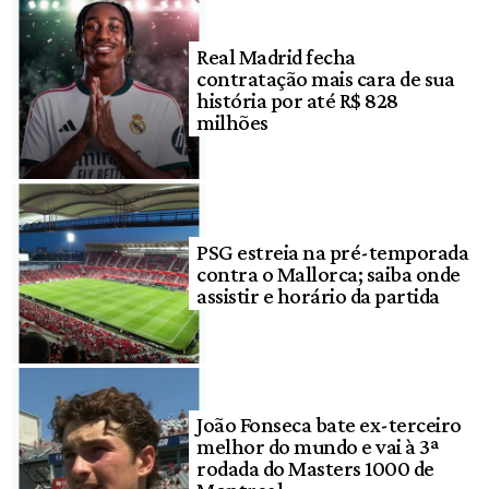
Real Madrid fecha
contratação mais cara de sua
história por até R$ 828
milhões
PSG estreia na pré-temporada
contra o Mallorca; saiba onde
assistir e horário da partida
João Fonseca bate ex-terceiro
melhor do mundo e vai à 3ª
rodada do Masters 1000 de