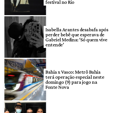
festival no Rio
Isabella Arantes desabafa após
perder bebê que esperava de
Gabriel Medina: ‘Só quem vive
entende’
Bahia x Vasco: Metrô Bahia
terá operação especial neste
domingo (9) para jogo na
Fonte Nova