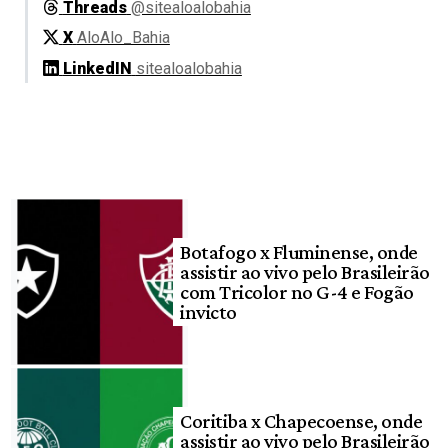
Threads
@sitealoalobahia
X
AloAlo_Bahia
LinkedIN
sitealoalobahia
Botafogo x Fluminense, onde
assistir ao vivo pelo Brasileirão
com Tricolor no G-4 e Fogão
invicto
Coritiba x Chapecoense, onde
assistir ao vivo pelo Brasileirão