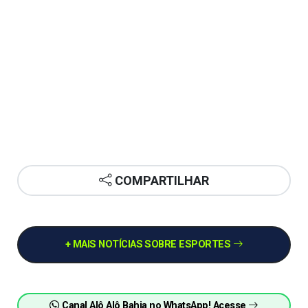
COMPARTILHAR
+ MAIS NOTÍCIAS SOBRE ESPORTES
Canal Alô Alô Bahia no WhatsApp! Acesse