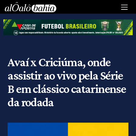
Avaí x Criciúma, onde
assistir ao vivo pela Série
B em clássico catarinense
da rodada