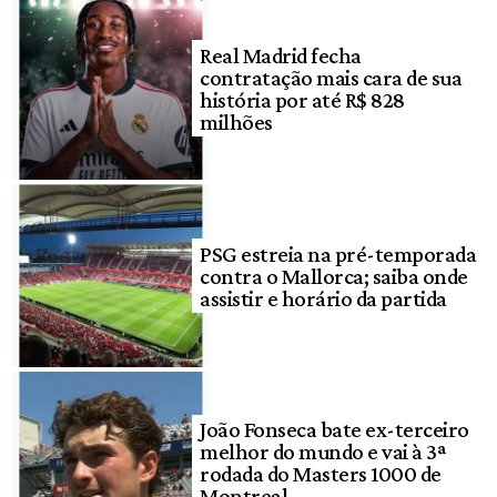
Real Madrid fecha
contratação mais cara de sua
história por até R$ 828
milhões
PSG estreia na pré-temporada
contra o Mallorca; saiba onde
assistir e horário da partida
João Fonseca bate ex-terceiro
melhor do mundo e vai à 3ª
rodada do Masters 1000 de
Montreal