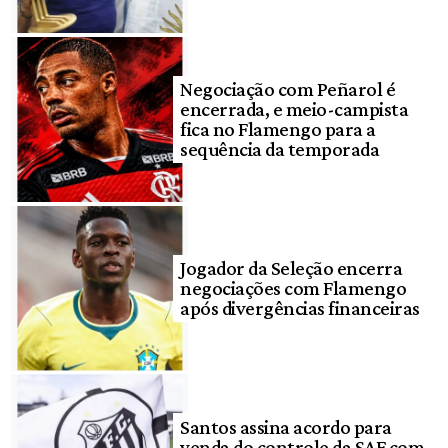
Negociação com Peñarol é
encerrada, e meio-campista
fica no Flamengo para a
sequência da temporada
Jogador da Seleção encerra
negociações com Flamengo
após divergências financeiras
Santos assina acordo para
venda do controle da SAF com