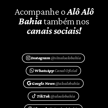
Acompanhe o
Alô Alô
Bahia
também nos
canais sociais!
Instagram
@sitealoalobahia
WhatsApp
Canal Oficial
Google News
@aloalobahia
TikTok
@aloalobahia