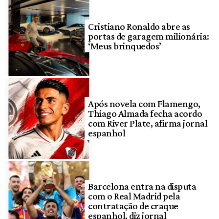
Cristiano Ronaldo abre as
portas de garagem milionária:
‘Meus brinquedos’
Após novela com Flamengo,
Thiago Almada fecha acordo
com River Plate, afirma jornal
espanhol
Barcelona entra na disputa
com o Real Madrid pela
contratação de craque
espanhol, diz jornal