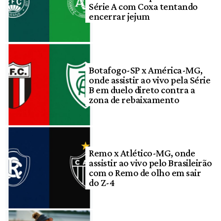
Série A com Coxa tentando
encerrar jejum
Botafogo-SP x América-MG,
onde assistir ao vivo pela Série
B em duelo direto contra a
zona de rebaixamento
Remo x Atlético-MG, onde
assistir ao vivo pelo Brasileirão
com o Remo de olho em sair
do Z-4