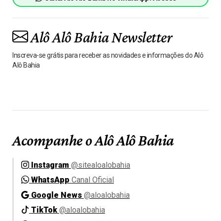
Alô Alô Bahia Newsletter
Inscreva-se grátis para receber as novidades e informações do Alô
Alô Bahia
Acompanhe o Alô Alô Bahia
Instagram
@sitealoalobahia
WhatsApp
Canal Oficial
Google News
@aloalobahia
TikTok
@aloalobahia