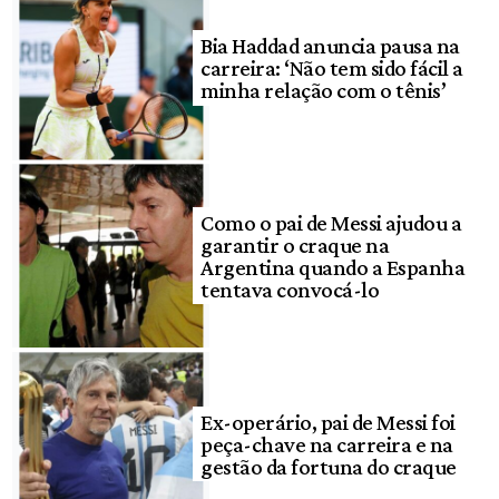
Bia Haddad anuncia pausa na
carreira: ‘Não tem sido fácil a
minha relação com o tênis’
Como o pai de Messi ajudou a
garantir o craque na
Argentina quando a Espanha
tentava convocá-lo
Ex-operário, pai de Messi foi
peça-chave na carreira e na
gestão da fortuna do craque