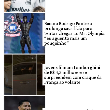
Baiano Rodrigo Pantera
prolonga sacrifício para
tentar chegar ao Mr. Olympia:
“eu aguento mais um
pouquinho”
Jovens filmam Lamborghini
de R$ 4,3 milhões e se
surpreendem com craque da
França ao volante