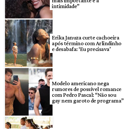
mais importante é a
intimidade”
Erika Januza curte cachoeira
após término com Arlindinho
e desabafa: ‘Eu precisava’
Modelo americano nega
rumores de possível romance
com Pedro Pascal: “Não sou
gay nem garoto de programa”