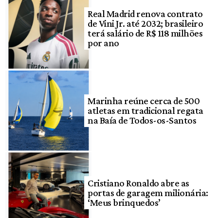
Real Madrid renova contrato
de Vini Jr. até 2032; brasileiro
terá salário de R$ 118 milhões
por ano
Marinha reúne cerca de 500
atletas em tradicional regata
na Baía de Todos-os-Santos
Cristiano Ronaldo abre as
portas de garagem milionária:
‘Meus brinquedos’