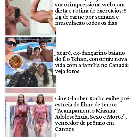
sueca impressiona web com
dieta e rotina de exercícios: 5
kg de carne por semana e
musculação todos os dias
Jacaré, ex-dançarino baiano
do É o Tchan, construiu nova
vida com a família no Canadá;
veja fotos
Cine Glauber Rocha exibe pré-
estreia de filme de terror
“Acampamento Miasma:
Adolescência, Sexo e Morte”,
vencedor de prêmio em
Cannes