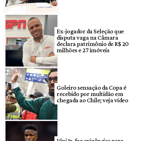
Ex-jogador da Seleção que
disputa vaga na Câmara
declara patrimônio de R$ 20
milhões e 27 imóveis
Goleiro sensação da Copa é
recebido por multidão em
chegada ao Chile; veja vídeo
Vini Jr. faz exigências para