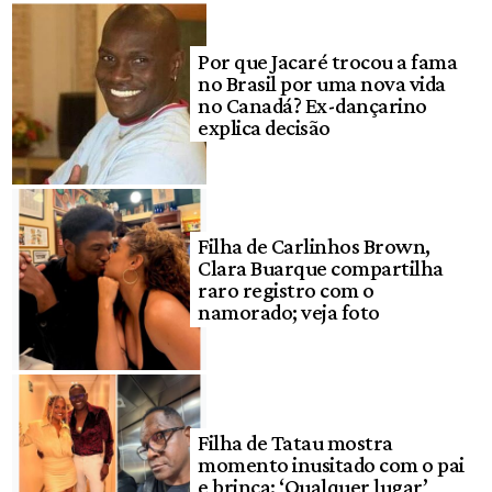
Por que Jacaré trocou a fama
no Brasil por uma nova vida
no Canadá? Ex-dançarino
explica decisão
Filha de Carlinhos Brown,
Clara Buarque compartilha
raro registro com o
namorado; veja foto
Filha de Tatau mostra
momento inusitado com o pai
e brinca: ‘Qualquer lugar’