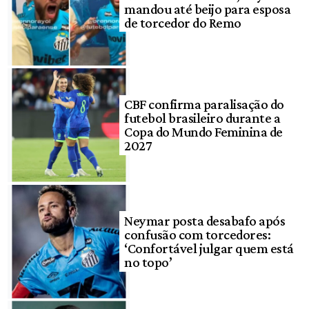
mandou até beijo para esposa
de torcedor do Remo
CBF confirma paralisação do
futebol brasileiro durante a
Copa do Mundo Feminina de
2027
Neymar posta desabafo após
confusão com torcedores:
‘Confortável julgar quem está
no topo’