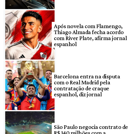
Após novela com Flamengo,
Thiago Almada fecha acordo
com River Plate, afirma jornal
espanhol
Barcelona entra na disputa
com o Real Madrid pela
contratação de craque
espanhol, diz jornal
São Paulo negocia contrato de
R$ 140 milhões com a