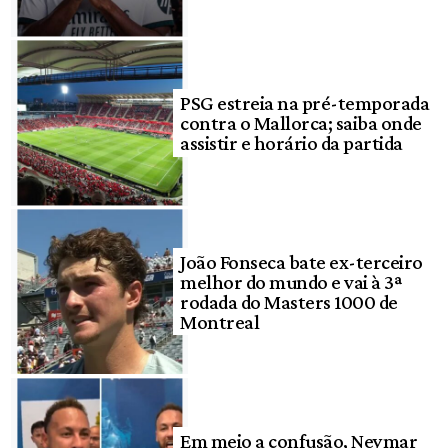
PSG estreia na pré-temporada
contra o Mallorca; saiba onde
assistir e horário da partida
João Fonseca bate ex-terceiro
melhor do mundo e vai à 3ª
rodada do Masters 1000 de
Montreal
Em meio a confusão, Neymar