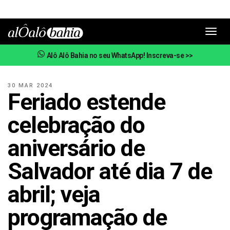
Toggl
navig
Alô Alô Bahia no seu WhatsApp! Inscreva-se >>
30 MAR 2024
Feriado estende
celebração do
aniversário de
Salvador até dia 7 de
abril; veja
programação de