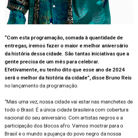
“Com esta programação, somada à quantidade de
entregas, iremos fazer o maior e melhor aniversário
da história dessa cidade. São tantas iniciativas que a
gente precisa de um mês para celebrar.
Efetivamente, eu tenho dito que esse ano de 2024
será o melhor da história da cidade”, disse Bruno Reis
no lançamento da programação.
“Mais uma vez, nossa cidade vai estar nas manchetes de
todo o Brasil. É a única cidade brasileira com cobertura
nacional do seu aniversário. Com artistas negros e a
participação dos blocos afro. Vamos mostrar para o
Brasil e o mundo a pujança do povo negro da nossa