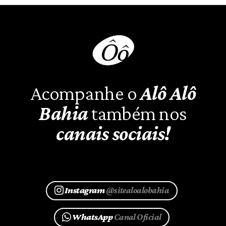
Acompanhe o
Alô Alô
Bahia
também nos
canais sociais!
Instagram
@sitealoalobahia
WhatsApp
Canal Oficial