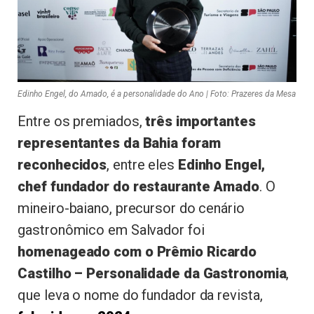
Edinho Engel, do Amado, é a personalidade do Ano | Foto: Prazeres da Mesa
Entre os premiados,
três importantes
representantes da Bahia foram
reconhecidos
, entre eles
Edinho Engel,
chef fundador do restaurante Amado
. O
mineiro-baiano, precursor do cenário
gastronômico em Salvador foi
homenageado com o Prêmio Ricardo
Castilho – Personalidade da Gastronomia
,
que leva o nome do fundador da revista,