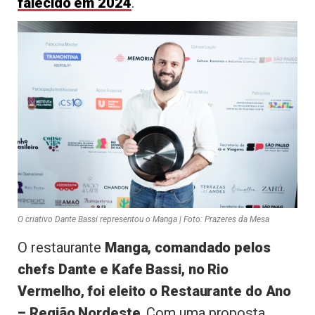
falecido em 2024
.
O criativo Dante Bassi representou o Manga | Foto: Prazeres da Mesa
O restaurante
Manga, comandado pelos
chefs Dante e Kafe Bassi, no Rio
Vermelho, foi eleito o Restaurante do Ano
– Região Nordeste
. Com uma proposta