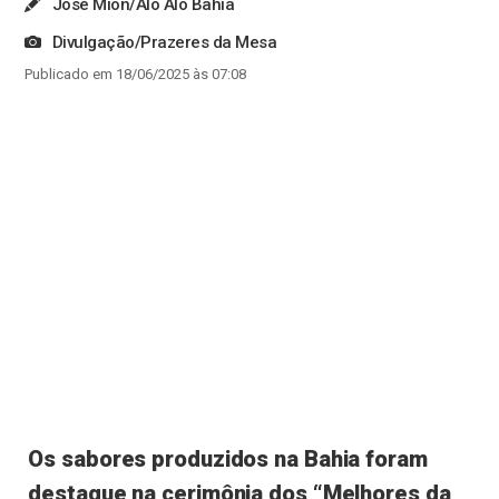
José Mion/Alô Alô Bahia
Divulgação/Prazeres da Mesa
Publicado em 18/06/2025 às 07:08
Os sabores produzidos na Bahia foram
destaque na cerimônia dos “Melhores da