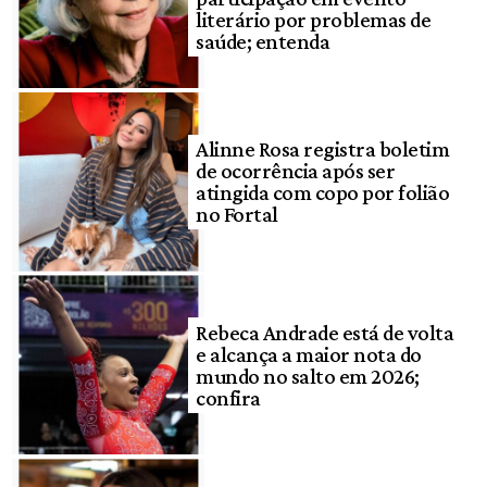
literário por problemas de
saúde; entenda
Alinne Rosa registra boletim
de ocorrência após ser
atingida com copo por folião
no Fortal
Rebeca Andrade está de volta
e alcança a maior nota do
mundo no salto em 2026;
confira