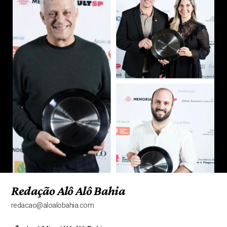
Redação Alô Alô Bahia
redacao@aloalobahia.com