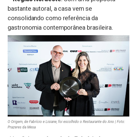
bastante autoral, a casa vem se
consolidando como referência da
gastronomia contemporânea brasileira.
O Origem, de Fabrício e Lisiane, foi escolhido o Restaurante do Ano | Foto:
Prazeres da Mesa