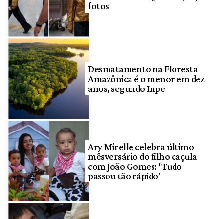
fotos
Desmatamento na Floresta
Amazônica é o menor em dez
anos, segundo Inpe
Ary Mirelle celebra último
mêsversário do filho caçula
com João Gomes: ‘Tudo
passou tão rápido’