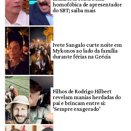
homofóbica de apresentador
do SBT; saiba mais
Ivete Sangalo curte noite em
Mykonos ao lado da família
durante férias na Grécia
Filhos de Rodrigo Hilbert
revelam manias herdadas do
pai e brincam entre si:
‘Sempre exagerado’