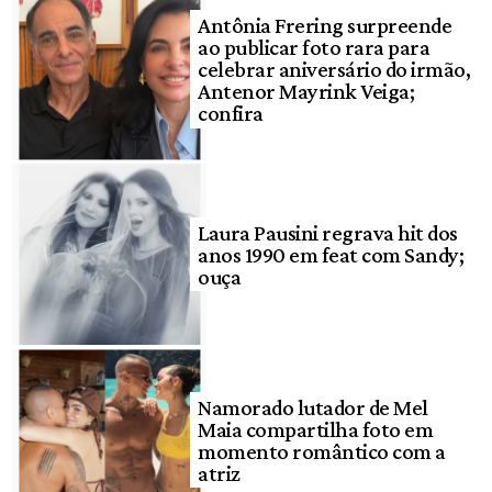
Antônia Frering surpreende
ao publicar foto rara para
celebrar aniversário do irmão,
Antenor Mayrink Veiga;
confira
Laura Pausini regrava hit dos
anos 1990 em feat com Sandy;
ouça
Namorado lutador de Mel
Maia compartilha foto em
momento romântico com a
atriz